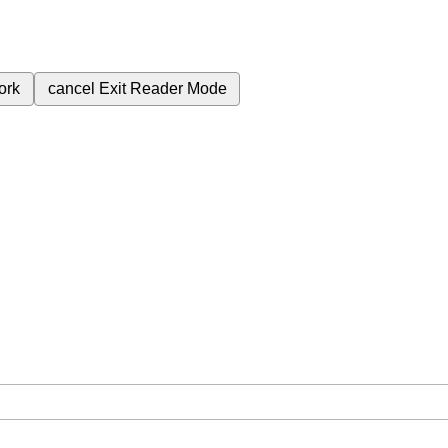
ork
cancel
Exit Reader Mode