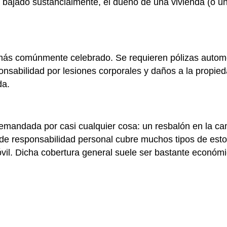
a bajado sustancialmente, el dueño de una vivienda (o un
o más comúnmente celebrado. Se requieren pólizas autom
sponsabilidad por lesiones corporales y daños a la propi
da.
demandada por casi cualquier cosa: un resbalón en la ca
 de responsabilidad personal cubre muchos tipos de esto
vil. Dicha cobertura general suele ser bastante económi