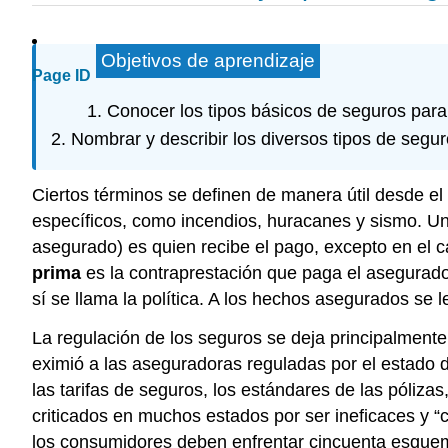
Objetivos de aprendizaje
Page ID
Conocer los tipos básicos de seguros para 
Nombrar y describir los diversos tipos de segu
Ciertos términos se definen de manera útil desde el
específicos, como incendios, huracanes y sismo. U
asegurado) es quien recibe el pago, excepto en el c
prima
es la contraprestación que paga el asegurad
sí se llama la política. A los hechos asegurados se 
La regulación de los seguros se deja principalment
eximió a las aseguradoras reguladas por el estado 
las tarifas de seguros, los estándares de las pólizas
criticados en muchos estados por ser ineficaces y “
los consumidores deben enfrentar cincuenta esquema