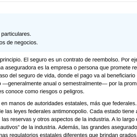
particulares.
ros de negocios.
 principio. El seguro es un contrato de reembolso. Por e
na aseguradora es la empresa o persona que promete re
aso del seguro de vida, donde el pago va al beneficiari
o —generalmente anual o semestralmente— por la prome
les conoce como riesgos o peligros.
e en manos de autoridades estatales, más que federale
de las leyes federales antimonopolio. Cada estado tien
, las reservas y otros aspectos de la industria. A lo lar
cautivos” de la industria. Además, las grandes asegurad
s regulatorios estatales diferentes que brindan grados