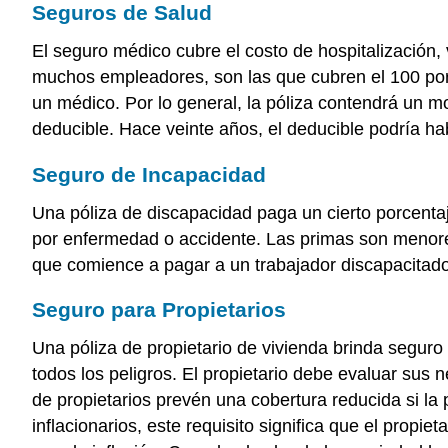
Seguros de Salud
El seguro médico cubre el costo de hospitalización,
muchos empleadores, son las que cubren el 100 por c
un médico. Por lo general, la póliza contendrá un 
deducible. Hace veinte años, el deducible podría h
Seguro de Incapacidad
Una póliza de discapacidad paga un cierto porcenta
por enfermedad o accidente. Las primas son menores
que comience a pagar a un trabajador discapacitado 
Seguro para Propietarios
Una póliza de propietario de vivienda brinda seguro
todos los peligros. El propietario debe evaluar sus
de propietarios prevén una cobertura reducida si l
inflacionarios, este requisito significa que el propi