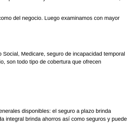
or como del negocio. Luego examinamos con mayor
ro Social, Medicare, seguro de incapacidad temporal
io, son todo tipo de cobertura que ofrecen
enerales disponibles: el seguro a plazo brinda
vida integral brinda ahorros así como seguros y puede