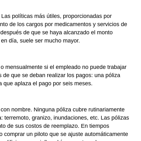
 Las políticas más útiles, proporcionadas por
ento de los cargos por medicamentos y servicios de
ta después de que se haya alcanzado el monto
y en día, suele ser mucho mayor.
l o mensualmente si el empleado no puede trabajar
de que se deban realizar los pagos: una póliza
na que aplaza el pago por seis meses.
os con nombre. Ninguna póliza cubre rutinariamente
: terremoto, granizo, inundaciones, etc. Las pólizas
ento de sus costos de reemplazo. En tiempos
año o comprar un piloto que se ajuste automáticamente