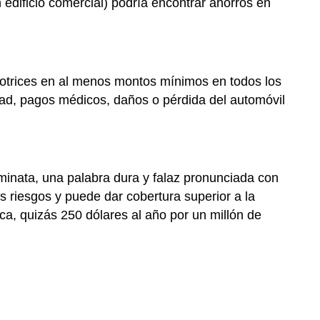
 edificio comercial) podría encontrar ahorros en
otrices en al menos montos mínimos en todos los
edad, pagos médicos, daños o pérdida del automóvil
minata, una palabra dura y falaz pronunciada con
s riesgos y puede dar cobertura superior a la
ca, quizás 250 dólares al año por un millón de