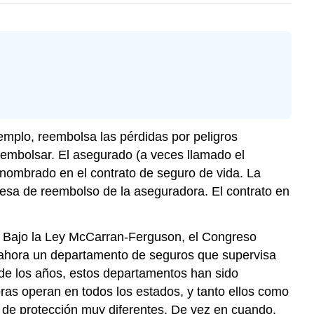
jemplo, reembolsa las pérdidas por peligros
embolsar. El asegurado (a veces llamado el
o nombrado en el contrato de seguro de vida. La
sa de reembolso de la aseguradora. El contrato en
s. Bajo la Ley McCarran-Ferguson, el Congreso
e ahora un departamento de seguros que supervisa
go de los años, estos departamentos han sido
oras operan en todos los estados, y tanto ellos como
 de protección muy diferentes. De vez en cuando,