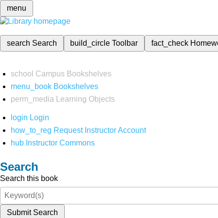
menu
search
Search
build_circle
Toolbar
fact_check
Homew
school
Campus Bookshelves
menu_book
Bookshelves
perm_media
Learning Objects
login
Login
how_to_reg
Request Instructor Account
hub
Instructor Commons
Search
Search this book
Submit Search