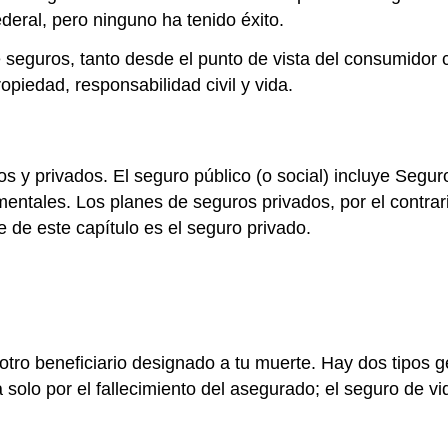
deral, pero ninguno ha tenido éxito.
 seguros, tanto desde el punto de vista del consumid
opiedad, responsabilidad civil y vida.
os y privados. El seguro público (o social) incluye Segu
mentales. Los planes de seguros privados, por el contrar
 de este capítulo es el seguro privado.
 otro beneficiario designado a tu muerte. Hay dos tipos g
a solo por el fallecimiento del asegurado; el seguro de 