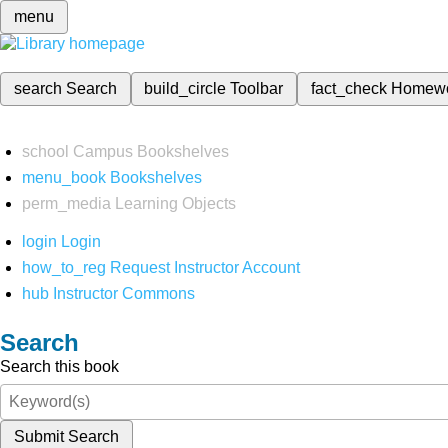
menu
search
Search
build_circle
Toolbar
fact_check
Homew
school
Campus Bookshelves
menu_book
Bookshelves
perm_media
Learning Objects
login
Login
how_to_reg
Request Instructor Account
hub
Instructor Commons
Search
Search this book
Submit Search