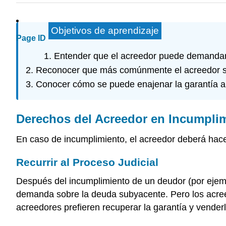
Objetivos de aprendizaje
Page ID
Entender que el acreedor puede demandar 
Reconocer que más comúnmente el acreedor se 
Conocer cómo se puede enajenar la garantía al 
Derechos del Acreedor en Incumpli
En caso de incumplimiento, el acreedor deberá hace
Recurrir al Proceso Judicial
Después del incumplimiento de un deudor (por ejempl
demanda sobre la deuda subyacente. Pero los acree
acreedores prefieren recuperar la garantía y venderl