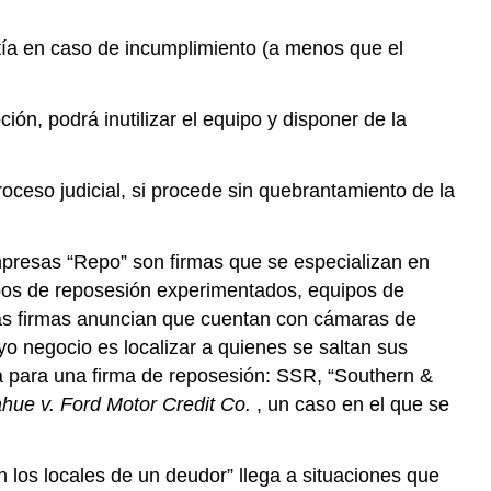
tía en caso de incumplimiento (a menos que el
ón, podrá inutilizar el equipo y disponer de la
roceso judicial, si procede sin quebrantamiento de la
empresas “Repo” son firmas que se especializan en
ipos de reposesión experimentados, equipos de
nas firmas anuncian que cuentan con cámaras de
o negocio es localizar a quienes se saltan sus
ea para una firma de reposesión: SSR, “Southern &
hue v. Ford Motor Credit Co.
, un caso en el que se
en los locales de un deudor” llega a situaciones que