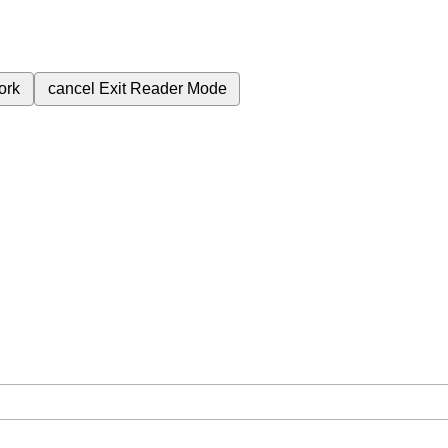
ork
cancel
Exit Reader Mode