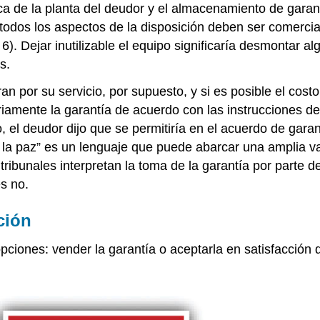
ica de la planta del deudor y el almacenamiento de gara
. todos los aspectos de la disposición deben ser comerc
). Dejar inutilizable el equipo significaría desmontar alg
s.
 por su servicio, por supuesto, y si es posible el cost
amente la garantía de acuerdo con las instrucciones del
el deudor dijo que se permitiría en el acuerdo de garan
 la paz” es un lenguaje que puede abarcar una amplia va
ibunales interpretan la toma de la garantía por parte de
s no.
ción
pciones: vender la garantía o aceptarla en satisfacción 