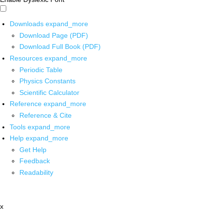
Downloads
expand_more
Download Page (PDF)
Download Full Book (PDF)
Resources
expand_more
Periodic Table
Physics Constants
Scientific Calculator
Reference
expand_more
Reference & Cite
Tools
expand_more
Help
expand_more
Get Help
Feedback
Readability
x