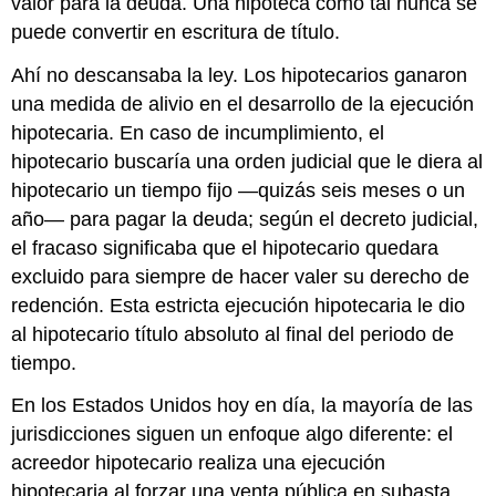
valor para la deuda. Una hipoteca como tal nunca se
puede convertir en escritura de título.
Ahí no descansaba la ley. Los hipotecarios ganaron
una medida de alivio en el desarrollo de la ejecución
hipotecaria. En caso de incumplimiento, el
hipotecario buscaría una orden judicial que le diera al
hipotecario un tiempo fijo —quizás seis meses o un
año— para pagar la deuda; según el decreto judicial,
el fracaso significaba que el hipotecario quedara
excluido para siempre de hacer valer su derecho de
redención. Esta estricta ejecución hipotecaria le dio
al hipotecario título absoluto al final del periodo de
tiempo.
En los Estados Unidos hoy en día, la mayoría de las
jurisdicciones siguen un enfoque algo diferente: el
acreedor hipotecario realiza una ejecución
hipotecaria al forzar una venta pública en subasta.