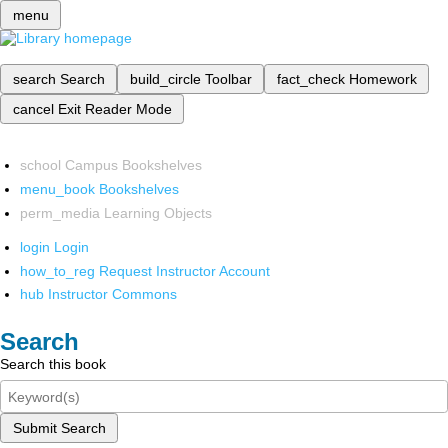
menu
search
Search
build_circle
Toolbar
fact_check
Homework
cancel
Exit Reader Mode
school
Campus Bookshelves
menu_book
Bookshelves
perm_media
Learning Objects
login
Login
how_to_reg
Request Instructor Account
hub
Instructor Commons
Search
Search this book
Submit Search