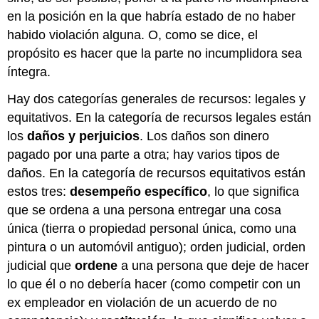
PARA
en la posición en la que habría estado de no haber
LLEVAR
habido violación alguna. O, como se dice, el
EJERCICIOS
propósito es hacer que la parte no incumplidora sea
íntegra.
Hay dos categorías generales de recursos: legales y
equitativos. En la categoría de recursos legales están
los
daños y perjuicios
. Los daños son dinero
pagado por una parte a otra; hay varios tipos de
daños. En la categoría de recursos equitativos están
estos tres:
desempeño específico
, lo que significa
que se ordena a una persona entregar una cosa
única (tierra o propiedad personal única, como una
pintura o un automóvil antiguo); orden judicial, orden
judicial que
ordene
a una persona que deje de hacer
lo que él o no debería hacer (como competir con un
ex empleador en violación de un acuerdo de no