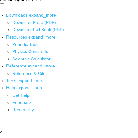
Downloads
expand_more
Download Page (PDF)
Download Full Book (PDF)
Resources
expand_more
Periodic Table
Physics Constants
Scientific Calculator
Reference
expand_more
Reference & Cite
Tools
expand_more
Help
expand_more
Get Help
Feedback
Readability
x