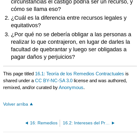
circunstancias el castigo podría ser un recurso, y
cómo se llama eso?
¿Cuál es la diferencia entre recursos legales y
equitativos?
¿Por qué no se debería obligar a las personas a
realizar lo que contrajeron, en lugar de darles la
facultad de quebrantar y luego ser obligadas a
pagar daños y perjuicios?
This page titled
16.1: Teoría de los Remedios Contractuales
is
shared under a
CC BY-NC-SA 3.0
license and was authored,
remixed, and/or curated by
Anonymous
.
Volver arriba
16: Remedios
16.2: Intereses del Promiseedor Protegidos por Contrato