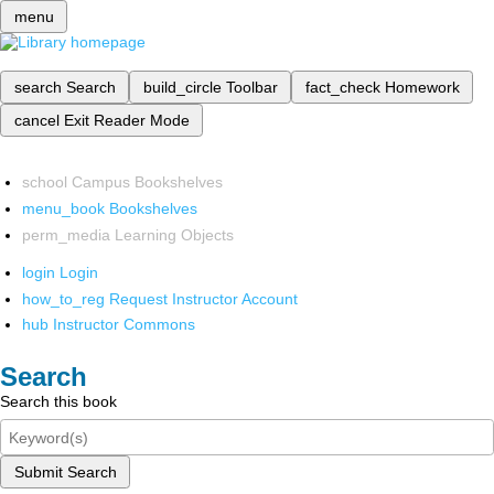
menu
search
Search
build_circle
Toolbar
fact_check
Homework
cancel
Exit Reader Mode
school
Campus Bookshelves
menu_book
Bookshelves
perm_media
Learning Objects
login
Login
how_to_reg
Request Instructor Account
hub
Instructor Commons
Search
Search this book
Submit Search