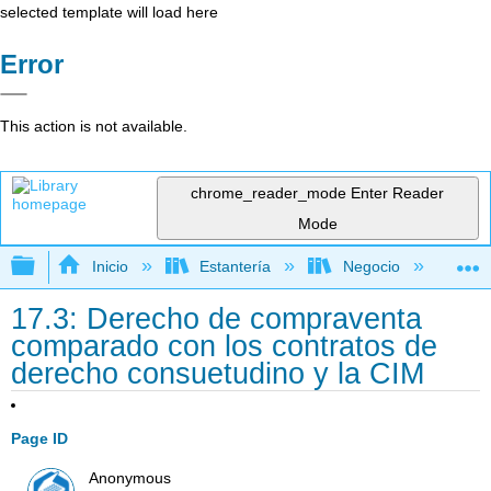
selected template will load here
Error
This action is not available.
chrome_reader_mode
Enter Reader
Mode
Expandir/contraer jerarquía global
Inicio
Estantería
Negocio
De
17.3: Derecho de compraventa
comparado con los contratos de
derecho consuetudino y la CIM
Page ID
Anonymous