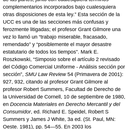
complementarios incorporados bajo cualesquiera
otras disposiciones de esta ley.” Esta sección de la
UCC es una de las secciones más confusas y
ferozmente litigadas; el profesor Grant Gilmore una
vez lo llamó un “trabajo miserable, fracasado,
remendado” y “posiblemente el mayor desastre
estatutario de todos los tiempos”. Mark E.
Roszkowski, “Simposio sobre el artículo 2 revisado
del Código Comercial Uniforme - Análisis sección por
sección”,
SMU Law Review
54 (Primavera de 2001):
927, 932, citando al profesor Grant Gilmore al
profesor Robert Summers, Facultad de Derecho de
la Universidad de Cornell, 10 de septiembre de 1980,
en
Docencia Materiales en Derecho Mercantil y del
Consumidor
, ed. Richard E. Speidel, Robert S
Summers y James J White, 3a ed. (St. Paul, MN:
Oeste. 1981), pp. 54—55. En 2003 los