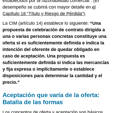
establecidos por la razonabilidad comercial”. (El
desempeño se cubrirá con mayor detalle en
el
Capítulo 18 “Título y Riesgo de Pérdida”
).
La CIM (artículo 14) establece lo siguiente:
“Una
propuesta de celebración de contrato dirigida a
una o varias personas concretas constituye una
oferta si es suficientemente definida e indica la
intención del oferente de quedar obligado en
caso de aceptación. Una propuesta es
suficientemente definida si indica las mercancías
y fija expresa o implícitamente o establece
disposiciones para determinar la cantidad y el
precio.”
Aceptación que varía de la oferta:
Batalla de las formas
Los conceptos de oferta y aceptación son básicos