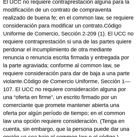
El UCC no requiere contraprestación alguna para la
modificación de un contrato de compraventa
realizado de buena fe; en el common law, se requiere
consideración para modificar un contrato.Código
Uniforme de Comercio, Sección 2-209 (1). El UCC no
requiere contraprestación si una de las partes quiere
perdonar el incumplimiento de otra mediante
renuncia o renuncia escrita firmada y entregada por
la parte agraviada; conforme al common law, se
requiere consideración para dar de baja a una parte
violante.Código de Comercio Uniforme, Sección 1—
107. El UCC no requiere consideración alguna por
una “oferta en firme”, un escrito firmado por un
comerciante que promete mantener abierta una
oferta por algún período de tiempo; en el common
law una opción requiere consideración. (Tenga en
cuenta, sin embargo, que la persona puede dar una
opción ya sea bajo el common law o el código.)