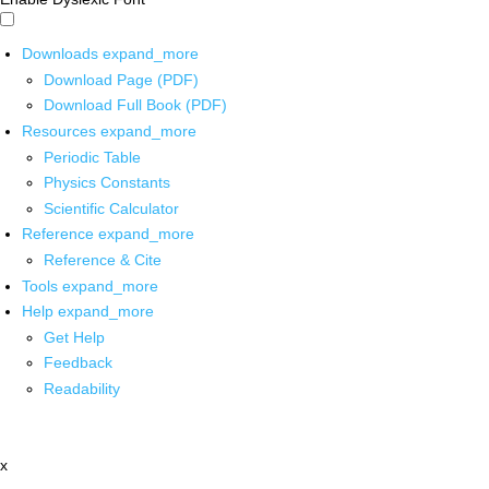
Downloads
expand_more
Download Page (PDF)
Download Full Book (PDF)
Resources
expand_more
Periodic Table
Physics Constants
Scientific Calculator
Reference
expand_more
Reference & Cite
Tools
expand_more
Help
expand_more
Get Help
Feedback
Readability
x