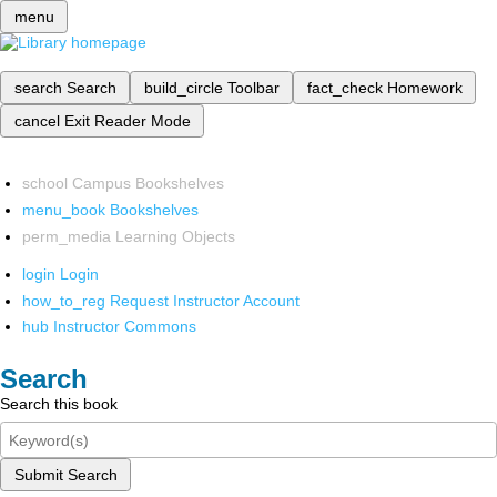
menu
search
Search
build_circle
Toolbar
fact_check
Homework
cancel
Exit Reader Mode
school
Campus Bookshelves
menu_book
Bookshelves
perm_media
Learning Objects
login
Login
how_to_reg
Request Instructor Account
hub
Instructor Commons
Search
Search this book
Submit Search