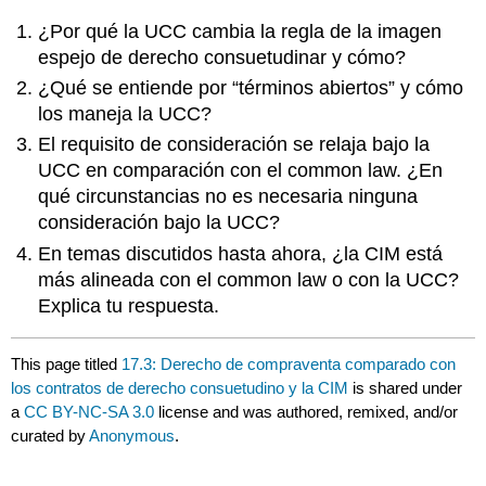
¿Por qué la UCC cambia la regla de la imagen
espejo de derecho consuetudinar y cómo?
¿Qué se entiende por “términos abiertos” y cómo
los maneja la UCC?
El requisito de consideración se relaja bajo la
UCC en comparación con el common law. ¿En
qué circunstancias no es necesaria ninguna
consideración bajo la UCC?
En temas discutidos hasta ahora, ¿la CIM está
más alineada con el common law o con la UCC?
Explica tu respuesta.
This page titled
17.3: Derecho de compraventa comparado con
los contratos de derecho consuetudino y la CIM
is shared under
a
CC BY-NC-SA 3.0
license and was authored, remixed, and/or
curated by
Anonymous
.