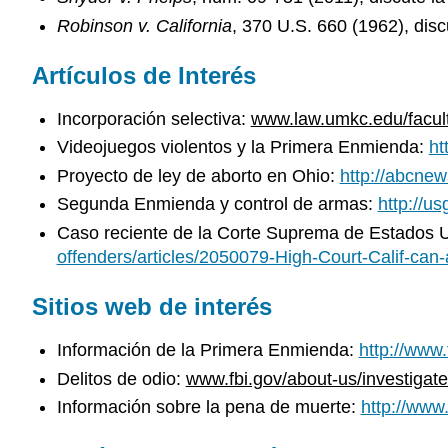
Robinson v. California
, 370 U.S. 660 (1962), disc
Artículos de Interés
Incorporación selectiva:
www.law.umkc.edu/faculty
Videojuegos violentos y la Primera Enmienda:
ht
Proyecto de ley de aborto en Ohio:
http://abcnew
Segunda Enmienda y control de armas:
http://
Caso reciente de la Corte Suprema de Estados U
offenders/articles/2050079-High-Court-Calif-can-a
Sitios web de interés
Información de la Primera Enmienda:
http://www
Delitos de odio:
www.fbi.gov/about-us/investigate
Información sobre la pena de muerte:
http://www