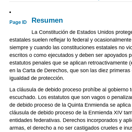
Resumen
Page ID
La Constitución de Estados Unidos protege
estatales suelen reflejar lo federal y ocasionalment
siempre y cuando las constituciones estatales no vi
escritos o como ejecutados y deben ser apoyados por
estatutos penales que se aplican retroactivamente (e
en la Carta de Derechos, que son las diez primeras
igualdad de protección.
La cláusula de debido proceso prohíbe al gobierno to
escuchado. Los estatutos que son vagos o penalizan
de debido proceso de la Quinta Enmienda se aplica 
cláusula de debido proceso de la Enmienda XIV tamb
entidades federativas. Derechos incorporados y aplic
armas, el derecho a no ser castigados crueles e inu