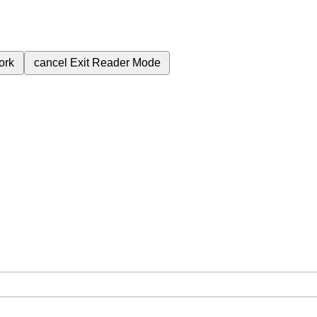
ork
cancel
Exit Reader Mode