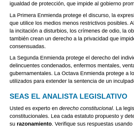
igualdad de protección, que impide al gobierno prom
La Primera Enmienda protege el discurso, la expresi
que utilice los medios menos restrictivos posibles
la incitación a disturbios, los crímenes de odio, l
también crean un derecho a la privacidad que impide 
consensuadas.
La Segunda Enmienda protege el derecho del individu
delincuentes condenados, enfermos mentales, venta
gubernamentales. La Octava Enmienda protege a lo
utilizados para extender la sentencia de un inculp
SEAS EL ANALISTA LEGISLATIVO
Usted es experto en
derecho constitucional
. La leg
constitucionales. Lea cada estatuto propuesto y det
su
razonamiento
. Verifique sus respuestas usando l