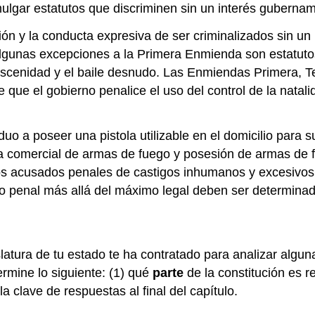
ulgar estatutos que discriminen sin un interés gubername
ón y la conducta expresiva de ser criminalizados sin un
. Algunas excepciones a la Primera Enmienda son estatut
a obscenidad y el baile desnudo. Las Enmiendas Primera,
que el gobierno penalice el uso del control de la natalid
o a poseer una pistola utilizable en el domicilio para s
 comercial de armas de fuego y posesión de armas de fu
s acusados penales de castigos inhumanos y excesivos
ado penal más allá del máximo legal deben ser determina
islatura de tu estado te ha contratado para analizar alg
ermine lo siguiente: (1) qué
parte
de la constitución es re
a clave de respuestas al final del capítulo.