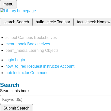
menu
search
Search
build_circle
Toolbar
fact_check
Homew
school
Campus Bookshelves
menu_book
Bookshelves
perm_media
Learning Objects
login
Login
how_to_reg
Request Instructor Account
hub
Instructor Commons
Search
Search this book
Submit Search