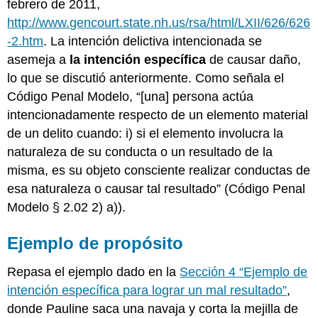
febrero de 2011,
http://www.gencourt.state.nh.us/rsa/html/LXII/626/626
-2.htm
. La intención delictiva intencionada se
asemeja a
la intención específica
de causar daño,
lo que se discutió anteriormente. Como señala el
Código Penal Modelo, “[una] persona actúa
intencionadamente respecto de un elemento material
de un delito cuando: i) si el elemento involucra la
naturaleza de su conducta o un resultado de la
misma, es su objeto consciente realizar conductas de
esa naturaleza o causar tal resultado” (Código Penal
Modelo § 2.02 2) a)).
Ejemplo de propósito
Repasa el ejemplo dado en la
Sección 4 “Ejemplo de
intención específica para lograr un mal resultado”
,
donde Pauline saca una navaja y corta la mejilla de