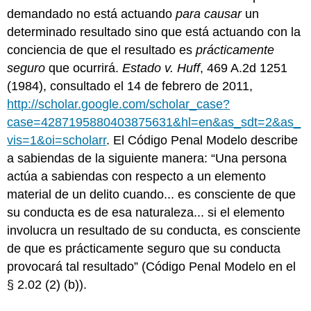
demandado no está actuando
para causar
un
determinado resultado sino que está actuando con la
conciencia de que el resultado es
prácticamente
seguro
que ocurrirá.
Estado v. Huff
, 469 A.2d 1251
(1984), consultado el 14 de febrero de 2011,
http://scholar.google.com/scholar_case?
case=4287195880403875631&hl=en&as_sdt=2&as_
vis=1&oi=scholarr
. El Código Penal Modelo describe
a sabiendas de la siguiente manera: “Una persona
actúa a sabiendas con respecto a un elemento
material de un delito cuando... es consciente de que
su conducta es de esa naturaleza... si el elemento
involucra un resultado de su conducta, es consciente
de que es prácticamente seguro que su conducta
provocará tal resultado” (Código Penal Modelo en el
§ 2.02 (2) (b)).