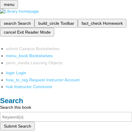
menu
search
Search
build_circle
Toolbar
fact_check
Homework
cancel
Exit Reader Mode
school
Campus Bookshelves
menu_book
Bookshelves
perm_media
Learning Objects
login
Login
how_to_reg
Request Instructor Account
hub
Instructor Commons
Search
Search this book
Submit Search