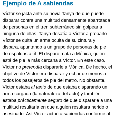
Ejemplo de A sabiendas
Víctor se jacta ante su novia Tanya de que puede
disparar contra una multitud densamente abarrotada
de personas en el tren subterráneo sin golpear a
ninguna de ellas. Tanya desafía a Víctor a probarlo.
Víctor se quita un arma oculta de su cintura y
dispara, apuntando a un grupo de personas de pie
de espaldas a él. El disparo mata a Mónica, quien
está de pie la más cercana a Víctor. En este caso,
Víctor no
pretendía
dispararle a Mónica. De hecho, el
objetivo de Víctor era disparar y echar de menos a
todos los pasajeros de pie del metro. No obstante,
Víctor estaba
al tanto
de que estaba disparando un
arma cargada (la naturaleza del acto) y también
estaba
prácticamente seguro
de que dispararle a una
multitud resultaría en que alguien resultara herido o
asesinado. Así Víctor actuó a sabiendas conforme al