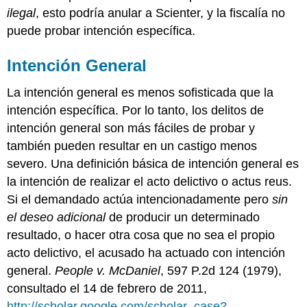
ilegal
, esto podría anular a Scienter, y la fiscalía no
puede probar intención específica.
Intención General
La intención general es menos sofisticada que la
intención específica. Por lo tanto, los delitos de
intención general son más fáciles de probar y
también pueden resultar en un castigo menos
severo. Una definición básica de intención general es
la intención de realizar el acto delictivo o actus reus.
Si el demandado actúa intencionadamente pero
sin
el deseo adicional
de producir un determinado
resultado, o hacer otra cosa que no sea el propio
acto delictivo, el acusado ha actuado con intención
general.
People v. McDaniel
, 597 P.2d 124 (1979),
consultado el 14 de febrero de 2011,
http://scholar.google.com/scholar_case?