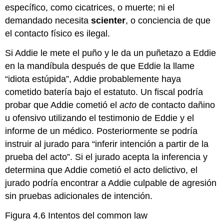
específico, como cicatrices, o muerte; ni el
demandado necesita
scienter
, o conciencia de que
el contacto físico es ilegal.
Si Addie le mete el puño y le da un puñetazo a Eddie
en la mandíbula después de que Eddie la llame
“idiota estúpida”, Addie probablemente haya
cometido batería bajo el estatuto. Un fiscal podría
probar que Addie cometió el
acto
de contacto dañino
u ofensivo utilizando el testimonio de Eddie y el
informe de un médico. Posteriormente se podría
instruir al jurado para “inferir intención a partir de la
prueba del acto”. Si el jurado acepta la inferencia y
determina que Addie cometió el acto delictivo, el
jurado podría encontrar a Addie culpable de agresión
sin pruebas adicionales de intención.
Figura 4.6 Intentos del common law