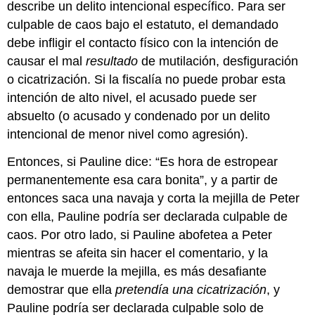
describe un delito intencional específico. Para ser
culpable de caos bajo el estatuto, el demandado
debe infligir el contacto físico con la intención de
causar el mal
resultado
de mutilación, desfiguración
o cicatrización. Si la fiscalía no puede probar esta
intención de alto nivel, el acusado puede ser
absuelto (o acusado y condenado por un delito
intencional de menor nivel como agresión).
Entonces, si Pauline dice: “Es hora de estropear
permanentemente esa cara bonita”, y a partir de
entonces saca una navaja y corta la mejilla de Peter
con ella, Pauline podría ser declarada culpable de
caos. Por otro lado, si Pauline abofetea a Peter
mientras se afeita sin hacer el comentario, y la
navaja le muerde la mejilla, es más desafiante
demostrar que ella
pretendía una cicatrización
, y
Pauline podría ser declarada culpable solo de