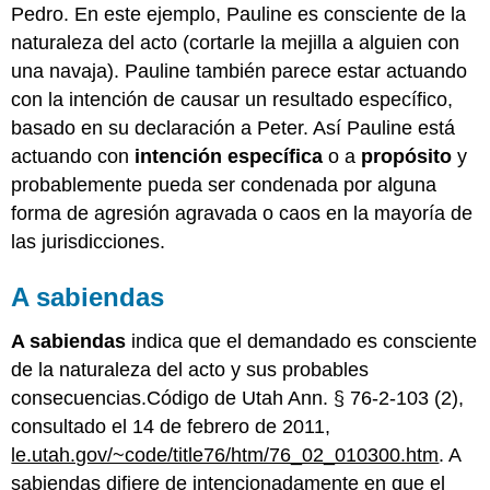
Pedro. En este ejemplo, Pauline es consciente de la
naturaleza del acto (cortarle la mejilla a alguien con
una navaja). Pauline también parece estar actuando
con la intención de causar un resultado específico,
basado en su declaración a Peter. Así Pauline está
actuando con
intención específica
o a
propósito
y
probablemente pueda ser condenada por alguna
forma de agresión agravada o caos en la mayoría de
las jurisdicciones.
A sabiendas
A sabiendas
indica que el demandado es consciente
de la naturaleza del acto y sus probables
consecuencias.Código de Utah Ann. § 76-2-103 (2),
consultado el 14 de febrero de 2011,
le.utah.gov/~code/title76/htm/76_02_010300.htm
. A
sabiendas difiere de intencionadamente en que el