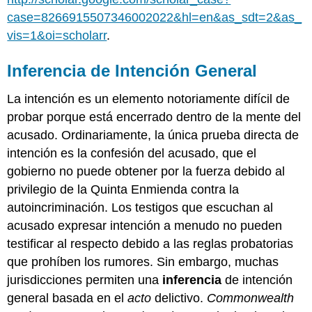
case=8266915507346002022&hl=en&as_sdt=2&as_
vis=1&oi=scholarr
.
Inferencia de Intención General
La intención es un elemento notoriamente difícil de
probar porque está encerrado dentro de la mente del
acusado. Ordinariamente, la única prueba directa de
intención es la confesión del acusado, que el
gobierno no puede obtener por la fuerza debido al
privilegio de la Quinta Enmienda contra la
autoincriminación. Los testigos que escuchan al
acusado expresar intención a menudo no pueden
testificar al respecto debido a las reglas probatorias
que prohíben los rumores. Sin embargo, muchas
jurisdicciones permiten una
inferencia
de intención
general basada en el
acto
delictivo.
Commonwealth