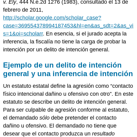
v. Ely
, 444 N.e.2d 1276 (1983), consultado el 13 de
febrero de 2011,
http://scholar.google.com/scholar_case?
case=369554378994187453&hl=en&as_sdt=2&as_vi
s=1&oi=scholarr
. En esencia, si el jurado acepta la
inferencia, la fiscalía no tiene la carga de probar la
intención por un delito de intención general.
Ejemplo de un delito de intención
general y una inferencia de intención
Un estatuto estatal define la agresión como “contacto
físico intencional dañino u ofensivo con otro”. En este
estatuto se describe un delito de intención general.
Para ser culpable de agresión conforme al estatuto,
el demandado
sólo
debe pretender el contacto
dañino u ofensivo. El demandado no tiene que
desear que el contacto produzca un
resultado