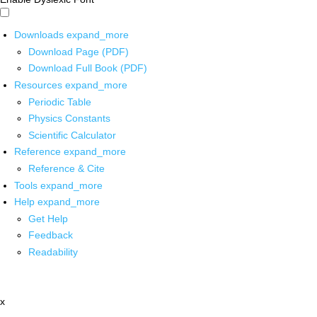
Downloads
expand_more
Download Page (PDF)
Download Full Book (PDF)
Resources
expand_more
Periodic Table
Physics Constants
Scientific Calculator
Reference
expand_more
Reference & Cite
Tools
expand_more
Help
expand_more
Get Help
Feedback
Readability
x