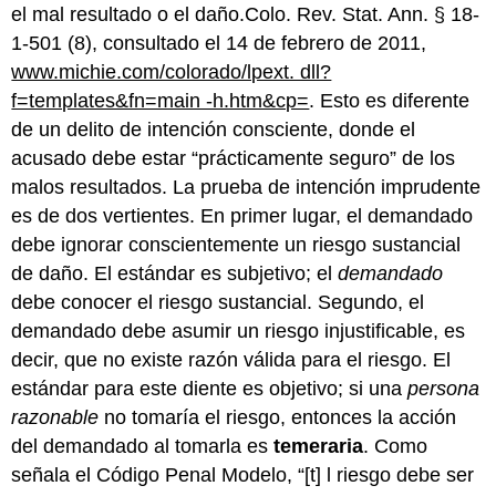
el mal resultado o el daño.Colo. Rev. Stat. Ann. § 18-
1-501 (8), consultado el 14 de febrero de 2011,
www.michie.com/colorado/lpext. dll?
f=templates&fn=main -h.htm&cp=
. Esto es diferente
de un delito de intención consciente, donde el
acusado debe estar “prácticamente seguro” de los
malos resultados. La prueba de intención imprudente
es de dos vertientes. En primer lugar, el demandado
debe ignorar conscientemente un riesgo sustancial
de daño. El estándar es subjetivo; el
demandado
debe conocer el riesgo sustancial. Segundo, el
demandado debe asumir un riesgo injustificable, es
decir, que no existe razón válida para el riesgo. El
estándar para este diente es objetivo; si una
persona
razonable
no tomaría el riesgo, entonces la acción
del demandado al tomarla es
temeraria
. Como
señala el Código Penal Modelo, “[t] l riesgo debe ser