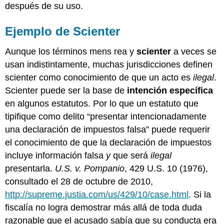
después de su uso.
Ejemplo de Scienter
Aunque los términos mens rea y
scienter
a veces se
usan indistintamente, muchas jurisdicciones definen
scienter como conocimiento de que un acto es
ilegal
.
Scienter puede ser la base de
intención específica
en algunos estatutos. Por lo que un estatuto que
tipifique como delito “presentar intencionadamente
una declaración de impuestos falsa” puede requerir
el conocimiento de que la declaración de impuestos
incluye información falsa
y
que será
ilegal
presentarla.
U.S. v. Pompanio
, 429 U.S. 10 (1976),
consultado el 28 de octubre de 2010,
http://supreme.justia.com/us/429/10/case.html
. Si la
fiscalía no logra demostrar más allá de toda duda
razonable que el acusado sabía que su conducta era