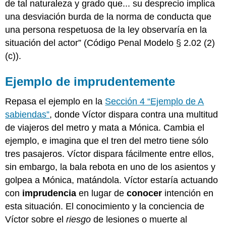
de tal naturaleza y grado que... su desprecio implica
una desviación burda de la norma de conducta que
una persona respetuosa de la ley observaría en la
situación del actor” (Código Penal Modelo § 2.02 (2)
(c)).
Ejemplo de imprudentemente
Repasa el ejemplo en la
Sección 4 “Ejemplo de A
sabiendas”
, donde Víctor dispara contra una multitud
de viajeros del metro y mata a Mónica. Cambia el
ejemplo, e imagina que el tren del metro tiene sólo
tres pasajeros. Víctor dispara fácilmente entre ellos,
sin embargo, la bala rebota en uno de los asientos y
golpea a Mónica, matándola. Víctor estaría actuando
con
imprudencia
en lugar de
conocer
intención en
esta situación. El conocimiento y la conciencia de
Víctor sobre el
riesgo
de lesiones o muerte al