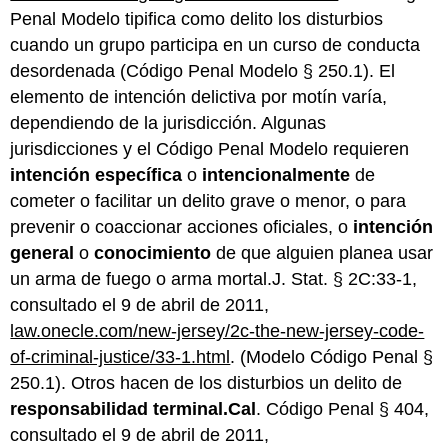
Penal Modelo tipifica como delito los disturbios
cuando un grupo participa en un curso de conducta
desordenada (Código Penal Modelo § 250.1). El
elemento de intención delictiva por motín varía,
dependiendo de la jurisdicción. Algunas
jurisdicciones y el Código Penal Modelo requieren
intención específica
o
intencionalmente
de
cometer o facilitar un delito grave o menor, o para
prevenir o coaccionar acciones oficiales, o
intención
general
o
conocimiento
de que alguien planea usar
un arma de fuego o arma mortal.J. Stat. § 2C:33-1,
consultado el 9 de abril de 2011,
law.onecle.com/new-jersey/2c-the-new-jersey-code-
of-criminal-justice/33-1.html
. (Modelo Código Penal §
250.1). Otros hacen de los disturbios un delito de
responsabilidad terminal.Cal
. Código Penal § 404,
consultado el 9 de abril de 2011,