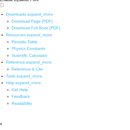
Downloads
expand_more
Download Page (PDF)
Download Full Book (PDF)
Resources
expand_more
Periodic Table
Physics Constants
Scientific Calculator
Reference
expand_more
Reference & Cite
Tools
expand_more
Help
expand_more
Get Help
Feedback
Readability
x