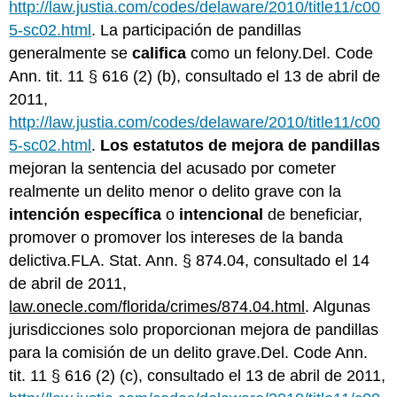
http://law.justia.com/codes/delaware/2010/title11/c00
5-sc02.html
. La participación de pandillas
generalmente se
califica
como un felony.Del. Code
Ann. tit. 11 § 616 (2) (b), consultado el 13 de abril de
2011,
http://law.justia.com/codes/delaware/2010/title11/c00
5-sc02.html
.
Los estatutos de mejora de pandillas
mejoran la sentencia del acusado por cometer
realmente un delito menor o delito grave con la
intención específica
o
intencional
de beneficiar,
promover o promover los intereses de la banda
delictiva.FLA. Stat. Ann. § 874.04, consultado el 14
de abril de 2011,
law.onecle.com/florida/crimes/874.04.html
. Algunas
jurisdicciones solo proporcionan mejora de pandillas
para la comisión de un delito grave.Del. Code Ann.
tit. 11 § 616 (2) (c), consultado el 13 de abril de 2011,