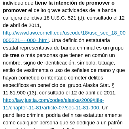
individuo que
tiene la intención de
promover
o
promover
el delito grave actividades de la banda
callejera delictiva.18 U.S.C. 521 (d), consultado el 12
de abril de 2011,
http://www.law.cornell.edu/uscode/18/usc_sec_18_00
000521----000-.html
. Una definición estatutaria
estatal representativa de banda criminal es un grupo
de
tres
o más personas que tienen en común un
nombre, signo de identificación, símbolo, tatuaje,
estilo de vestimenta o uso de señales de mano y que
hayan cometido o intentado cometer delitos
específicos en beneficio del grupo.Alaska Stat. §
11.81.900 (13), consultado el 12 de abril de 2011,
http://law.justia.com/codes/alaska/2009/title-
11/chapter-11-81/article-07/sec-11-81-900
. Un
pandillero criminal podría definirse estatutariamente
como cualquier persona que se dedique a un patrón