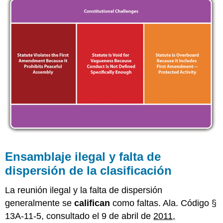
Ensamblaje ilegal y falta de
dispersión de la clasificación
La reunión ilegal y la falta de dispersión
generalmente se
califican
como faltas. Ala. Código §
13A-11-5, consultado el 9 de abril de
2011,