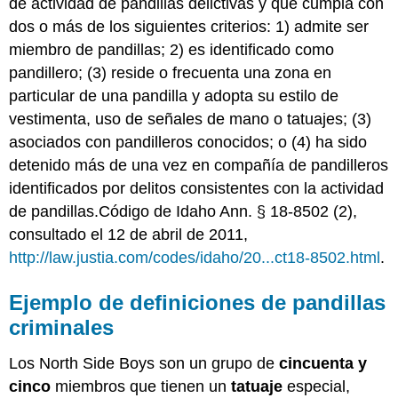
de actividad de pandillas delictivas y que cumpla con
dos o más de los siguientes criterios: 1) admite ser
miembro de pandillas; 2) es identificado como
pandillero; (3) reside o frecuenta una zona en
particular de una pandilla y adopta su estilo de
vestimenta, uso de señales de mano o tatuajes; (3)
asociados con pandilleros conocidos; o (4) ha sido
detenido más de una vez en compañía de pandilleros
identificados por delitos consistentes con la actividad
de pandillas.Código de Idaho Ann. § 18-8502 (2),
consultado el 12 de abril de 2011,
http://law.justia.com/codes/idaho/20...ct18-8502.html
.
Ejemplo de definiciones de pandillas
criminales
Los North Side Boys son un grupo de
cincuenta y
cinco
miembros que tienen un
tatuaje
especial,