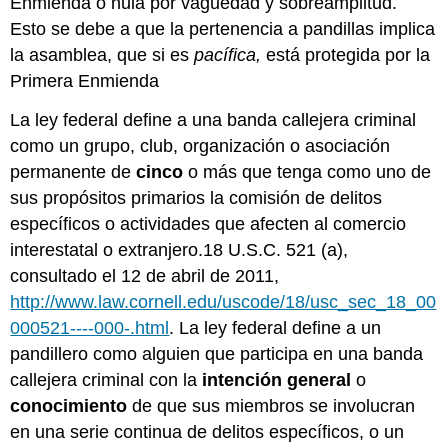
Enmienda o nula por vaguedad y sobreamplitud.
Esto se debe a que la pertenencia a pandillas implica
la asamblea, que si es
pacífica,
está protegida por la
Primera Enmienda
La ley federal define a una banda callejera criminal
como un grupo, club, organización o asociación
permanente de
cinco
o más que tenga como uno de
sus propósitos primarios la comisión de delitos
específicos o actividades que afecten al comercio
interestatal o extranjero.18 U.S.C. 521 (a),
consultado el 12 de abril de 2011,
http://www.law.cornell.edu/uscode/18/usc_sec_18_00
000521----000-.html
. La ley federal define a un
pandillero como alguien que participa en una banda
callejera criminal con la
intención general
o
conocimiento
de que sus miembros se involucran
en una serie continua de delitos específicos, o un