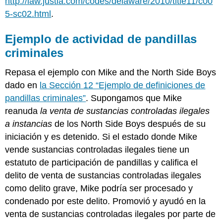
http://law.justia.com/codes/delaware/2010/title11/c00
5-sc02.html
.
Ejemplo de actividad de pandillas
criminales
Repasa el ejemplo con Mike and the North Side Boys
dado en
la Sección 12 “Ejemplo de definiciones de
pandillas criminales”
. Supongamos que Mike
reanuda
la venta de sustancias controladas ilegales
a instancias
de los North Side Boys después de su
iniciación y es detenido. Si el estado donde Mike
vende sustancias controladas ilegales tiene un
estatuto de participación de pandillas y califica el
delito de venta de sustancias controladas ilegales
como delito grave, Mike podría ser procesado y
condenado por este delito. Promovió y ayudó en la
venta de sustancias controladas ilegales por parte de