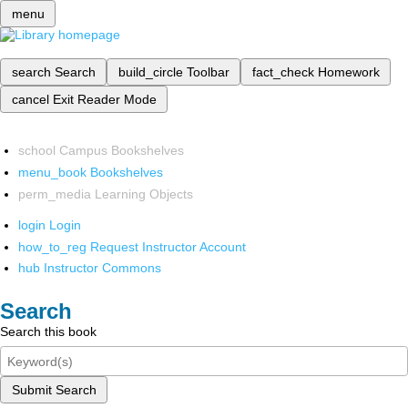
menu
search
Search
build_circle
Toolbar
fact_check
Homework
cancel
Exit Reader Mode
school
Campus Bookshelves
menu_book
Bookshelves
perm_media
Learning Objects
login
Login
how_to_reg
Request Instructor Account
hub
Instructor Commons
Search
Search this book
Submit Search