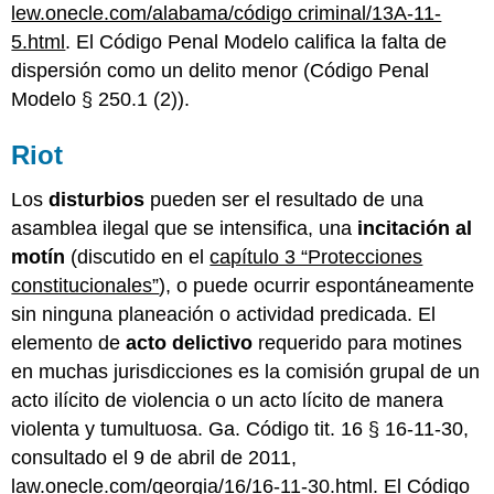
lew.onecle.com/alabama/código criminal/13A-11-
5.html
. El Código Penal Modelo califica la falta de
dispersión como un delito menor (Código Penal
Modelo § 250.1 (2)).
Riot
Los
disturbios
pueden ser el resultado de una
asamblea ilegal que se intensifica, una
incitación al
motín
(discutido en el
capítulo 3 “Protecciones
constitucionales”
), o puede ocurrir espontáneamente
sin ninguna planeación o actividad predicada. El
elemento de
acto delictivo
requerido para motines
en muchas jurisdicciones es la comisión grupal de un
acto ilícito de violencia o un acto lícito de manera
violenta y tumultuosa. Ga. Código tit. 16 § 16-11-30,
consultado el 9 de abril de 2011,
law.onecle.com/georgia/16/16-11-30.html
. El Código