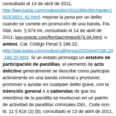
consultado el 14 de abril de 2011,
http://law.justia.com/codes/ohio/2010/title29/chapter2
923/2923_42.html
.
mejorar
la
pena
por un delito
cuando se comete en promoción de una banda, Fla.
Stat. Ann. § 874.04, consultado el 14 de abril de
2011,
law.onecle.com/florida/crimes/874.04.html
. o
ambos
.Cal. Código Penal § 186.22,
http://law.justia.com/codes/california/2010/pen/186.20
-186.33.html
. Si un estado promulga un
estatuto de
participación de pandillas
, el elemento de
acto
delictivo
generalmente se describe como participar
activamente en una banda criminal y promover,
promover o ayudar en cualquier delito grave, con la
intención general
o a
sabiendas
de que los
miembros de la pandilla se involucran en un patrón
de actividad de pandillas criminales.DEL. Code Ann.
tit. 11 § 616 (2) (b), consultado el 13 de abril de 2011,