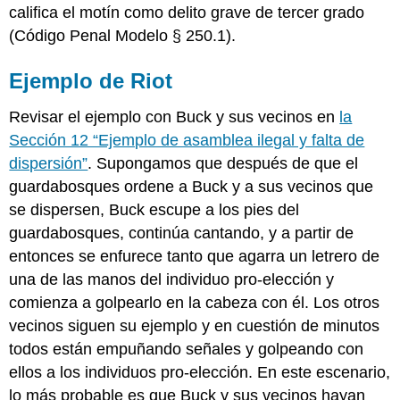
califica el motín como delito grave de tercer grado
(Código Penal Modelo § 250.1).
Ejemplo de Riot
Revisar el ejemplo con Buck y sus vecinos en
la
Sección 12 “Ejemplo de asamblea ilegal y falta de
dispersión”
. Supongamos que después de que el
guardabosques ordene a Buck y a sus vecinos que
se dispersen, Buck escupe a los pies del
guardabosques, continúa cantando, y a partir de
entonces se enfurece tanto que agarra un letrero de
una de las manos del individuo pro-elección y
comienza a golpearlo en la cabeza con él. Los otros
vecinos siguen su ejemplo y en cuestión de minutos
todos están empuñando señales y golpeando con
ellos a los individuos pro-elección. En este escenario,
lo más probable es que Buck y sus vecinos hayan