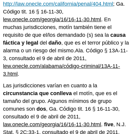
http://law.onecle.com/california/penal/404.html
; Ga.
Código tit. 16 § 16-11-30,
lew.onecle.com/georgia/16/16-11-30.html
. En
muchas jurisdicciones, motín también tiene el
requisito de que el/los demandado (s) sea la
causa
fáctica
y legal
del
daño
, que es el terror público y la
alarma o un riesgo del mismo.Ala. Código § 13A-11-
3, consultado el 9 de abril de 2011
,
lew.onecle.com/alabama/código-criminal/13A-11-
3.html
.
Las jurisdicciones varían en cuanto a la
circunstancia que conlleva
el motín, que es el
tamaño del grupo. Algunos mínimos de grupo
comunes son
dos
, Ga. Código tit. 16 § 16-11-30,
consultado el 9 de abril de 2011,
law.onecle.com/georgia/16/16-11-30.html
.
five
, N.J.
Stat. § 2C:33-1, consultado el 9 de abril de 2011,