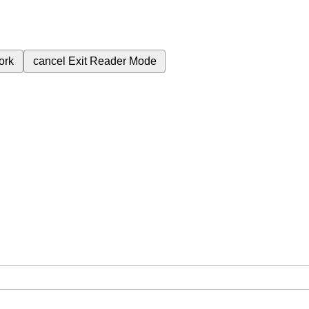
ork
cancel
Exit Reader Mode