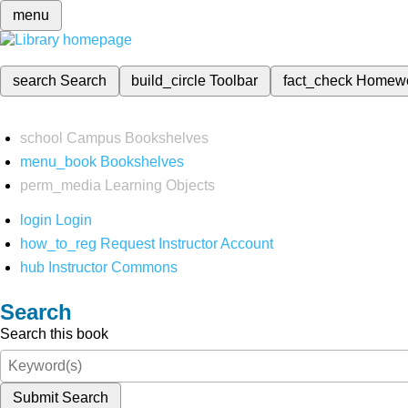
menu
search
Search
build_circle
Toolbar
fact_check
Homew
school
Campus Bookshelves
menu_book
Bookshelves
perm_media
Learning Objects
login
Login
how_to_reg
Request Instructor Account
hub
Instructor Commons
Search
Search this book
Submit Search