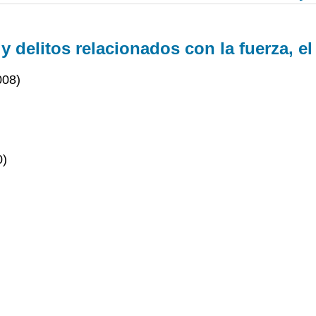
y delitos relacionados con la fuerza, el 
008)
0)