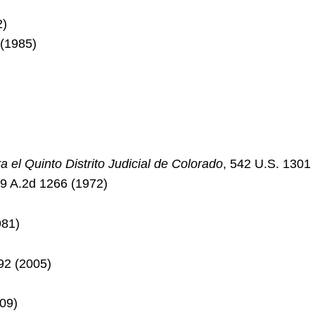
2)
 (1985)
ra el Quinto Distrito Judicial de Colorado
, 542 U.S. 1301
09 A.2d 1266 (1972)
981)
92 (2005)
09)