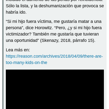
Sólo la lista, y la deshumanización que provoca se
habría ido.
“Si mi hijo fuera víctima, me gustaría matar a una
persona”, dice Horowitz. “Pero, ¿y si mi hijo fuera
victimizador? También me gustaría que tuvieran
una oportunidad” (Skenazy, 2018, párrafo 15).
Lea más en:
https://reason.com/archives/2018/04/09/there-are-
too-many-kids-on-the