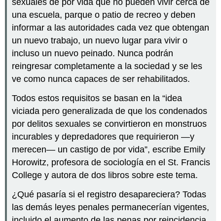
sexuales de por vida que no pueden vivir cerca de
una escuela, parque o patio de recreo y deben
informar a las autoridades cada vez que obtengan
un nuevo trabajo, un nuevo lugar para vivir o
incluso un nuevo peinado. Nunca podrán
reingresar completamente a la sociedad y se les
ve como nunca capaces de ser rehabilitados.
Todos estos requisitos se basan en la “idea
viciada pero generalizada de que los condenados
por delitos sexuales se convirtieron en monstruos
incurables y depredadores que requirieron —y
merecen— un castigo de por vida”, escribe Emily
Horowitz, profesora de sociología en el St. Francis
College y autora de dos libros sobre este tema.
¿Qué pasaría si el registro desapareciera? Todas
las demás leyes penales permanecerían vigentes,
incluido el aumento de las penas por reincidencia.