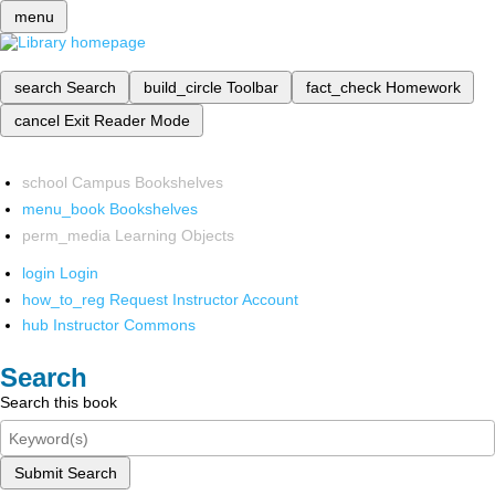
menu
search
Search
build_circle
Toolbar
fact_check
Homework
cancel
Exit Reader Mode
school
Campus Bookshelves
menu_book
Bookshelves
perm_media
Learning Objects
login
Login
how_to_reg
Request Instructor Account
hub
Instructor Commons
Search
Search this book
Submit Search