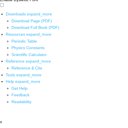
Downloads
expand_more
Download Page (PDF)
Download Full Book (PDF)
Resources
expand_more
Periodic Table
Physics Constants
Scientific Calculator
Reference
expand_more
Reference & Cite
Tools
expand_more
Help
expand_more
Get Help
Feedback
Readability
x