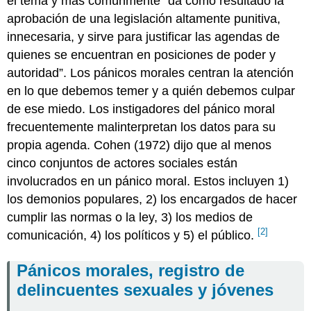
el tema y más comúnmente “da como resultado la
aprobación de una legislación altamente punitiva,
innecesaria, y sirve para justificar las agendas de
quienes se encuentran en posiciones de poder y
autoridad”. Los pánicos morales centran la atención
en lo que debemos temer y a quién debemos culpar
de ese miedo. Los instigadores del pánico moral
frecuentemente malinterpretan los datos para su
propia agenda. Cohen (1972) dijo que al menos
cinco conjuntos de actores sociales están
involucrados en un pánico moral. Estos incluyen 1)
los demonios populares, 2) los encargados de hacer
cumplir las normas o la ley, 3) los medios de
[2]
comunicación, 4) los políticos y 5) el público.
Pánicos morales, registro de
delincuentes sexuales y jóvenes