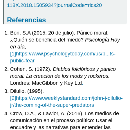
118X.2018.1505934?journalCode=rics20
Referencias
Bon, S.A (2015, 20 de julio). Pánico moral:
¿Quién se beneficia del miedo?
Psicología Hoy
en día
,
[1]
https://www.psychologytoday.com/us/b...ts-
public-fear
Cohen, S. (1972).
Diablos folclóricos y pánico
moral: La creación de los mods y rockeros.
Londres: MacGibbon y Key Ltd
.
Dilulio. (1995).
[2]
https://www.weeklystandard.com/john-j-dilulio-
jr/the-coming-of-the-super-predators
Crow, D.A., & Lawlor, A. (2016). Los medios de
comunicación en el proceso político: Usar el
encuadre y las narrativas para entender las