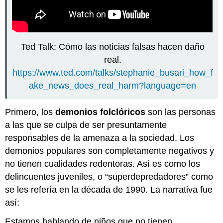
Ted Talk: Cómo las noticias falsas hacen daño
real.
https://www.ted.com/talks/stephanie_busari_how_f
ake_news_does_real_harm?language=en
Primero, los
demonios folclóricos
son las personas
a las que se culpa de ser presuntamente
responsables de la amenaza a la sociedad. Los
demonios populares son completamente negativos y
no tienen cualidades redentoras. Así es como los
delincuentes juveniles, o “superdepredadores” como
se les refería en la década de 1990. La narrativa fue
así:
Estamos hablando de niños que no tienen