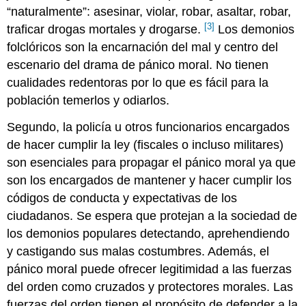
“naturalmente”: asesinar, violar, robar, asaltar, robar,
[3]
traficar drogas mortales y drogarse.
Los demonios
folclóricos son la encarnación del mal y centro del
escenario del drama de pánico moral. No tienen
cualidades redentoras por lo que es fácil para la
población temerlos y odiarlos.
Segundo, la policía u otros funcionarios encargados
de hacer cumplir la ley (fiscales o incluso militares)
son esenciales para propagar el pánico moral ya que
son los encargados de mantener y hacer cumplir los
códigos de conducta y expectativas de los
ciudadanos. Se espera que protejan a la sociedad de
los demonios populares detectando, aprehendiendo
y castigando sus malas costumbres. Además, el
pánico moral puede ofrecer legitimidad a las fuerzas
del orden como cruzados y protectores morales. Las
fuerzas del orden tienen el propósito de defender a la