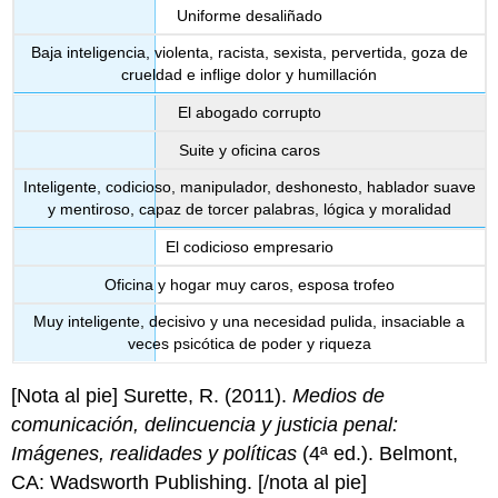
Uniforme desaliñado
Baja inteligencia, violenta, racista, sexista, pervertida, goza de
crueldad e inflige dolor y humillación
El abogado corrupto
Suite y oficina caros
Inteligente, codicioso, manipulador, deshonesto, hablador suave
y mentiroso, capaz de torcer palabras, lógica y moralidad
El codicioso empresario
Oficina y hogar muy caros, esposa trofeo
Muy inteligente, decisivo y una necesidad pulida, insaciable a
veces psicótica de poder y riqueza
[Nota al pie] Surette, R. (2011).
Medios de
comunicación, delincuencia y justicia penal:
Imágenes, realidades y políticas
(4ª ed.). Belmont,
CA: Wadsworth Publishing. [/nota al pie]