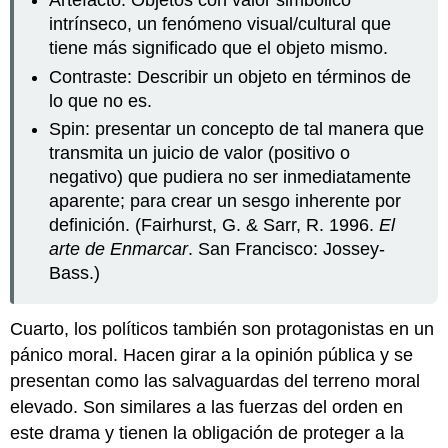
Artefacto: Objetos con valor simbólico
intrínseco, un fenómeno visual/cultural que
tiene más significado que el objeto mismo.
Contraste: Describir un objeto en términos de
lo que no es.
Spin: presentar un concepto de tal manera que
transmita un juicio de valor (positivo o
negativo) que pudiera no ser inmediatamente
aparente; para crear un sesgo inherente por
definición. (Fairhurst, G. & Sarr, R. 1996.
El
arte de Enmarcar
. San Francisco: Jossey-
Bass.)
Cuarto, los políticos también son protagonistas en un
pánico moral. Hacen girar a la opinión pública y se
presentan como las salvaguardas del terreno moral
elevado. Son similares a las fuerzas del orden en
este drama y tienen la obligación de proteger a la