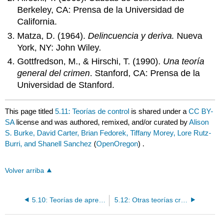
Berkeley, CA: Prensa de la Universidad de
California.
Matza, D. (1964).
Delincuencia y deriva.
Nueva
York, NY: John Wiley.
Gottfredson, M., & Hirschi, T. (1990).
Una teoría
general del crimen
. Stanford, CA: Prensa de la
Universidad de Stanford.
This page titled
5.11: Teorías de control
is shared under a
CC BY-
SA
license and was authored, remixed, and/or curated by
Alison
S. Burke, David Carter, Brian Fedorek, Tiffany Morey, Lore Rutz-
Burri, and Shanell Sanchez
(
OpenOregon
) .
Volver arriba
5.10: Teorías de aprendizaje
5.12: Otras teorías criminológicas