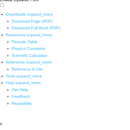
Downloads
expand_more
Download Page (PDF)
Download Full Book (PDF)
Resources
expand_more
Periodic Table
Physics Constants
Scientific Calculator
Reference
expand_more
Reference & Cite
Tools
expand_more
Help
expand_more
Get Help
Feedback
Readability
x