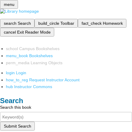
menu
search
Search
build_circle
Toolbar
fact_check
Homework
cancel
Exit Reader Mode
school
Campus Bookshelves
menu_book
Bookshelves
perm_media
Learning Objects
login
Login
how_to_reg
Request Instructor Account
hub
Instructor Commons
Search
Search this book
Submit Search