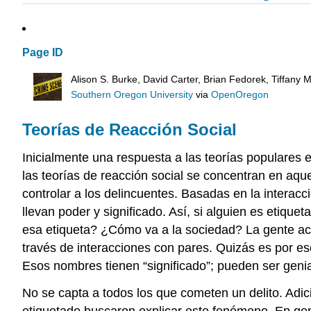
Page ID
Alison S. Burke, David Carter, Brian Fedorek, Tiffany
Southern Oregon University
via
OpenOregon
Teorías de Reacción Social
Inicialmente una respuesta a las teorías populares 
las teorías de reacción social se concentran en aque
controlar a los delincuentes. Basadas en la interacc
llevan poder y significado. Así, si alguien es etiq
esa etiqueta? ¿Cómo va a la sociedad? La gente act
través de interacciones con pares. Quizás es por es
Esos nombres tienen “significado”; pueden ser genial
No se capta a todos los que cometen un delito. Adi
etiquetado buscaron explicar este fenómeno. En gener