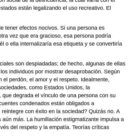
stados están legalizando el uso recreativo. El
de tener efectos nocivos. Si una persona es
otra vez que era gracioso, esa persona podría
 o ella internalizaría esa etiqueta y se convertiría
ociales son despiadadas; de hecho, algunas de ellas
 los individuos por mostrar desaprobación. Según
 el perdón, el amor y el respeto. Idealmente,
 sociedades, como Estados Unidos, la
al, que degrada el vínculo de una persona con su
incuentes condenados están obligados a
reintegre con éxito en la sociedad? Quizás no. A
 aún más. La humillación estigmatizante impulsa a
és del respeto y la empatía. Teorías críticas