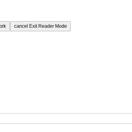
ork
cancel
Exit Reader Mode