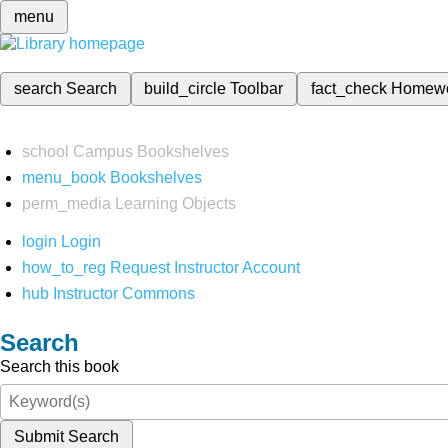
menu
search
Search
build_circle
Toolbar
fact_check
Homew
school
Campus Bookshelves
menu_book
Bookshelves
perm_media
Learning Objects
login
Login
how_to_reg
Request Instructor Account
hub
Instructor Commons
Search
Search this book
Submit Search