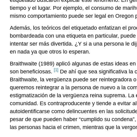
tiempo y el lugar. Por ejemplo, el consumo de marih
mismo comportamiento puede ser legal en Oregon p
Además, los teóricos del etiquetado enfatizan el pr
bombardeada con una etiqueta en particular, puede a
intentar ser más divertida. ¿Y si a una persona le di
en nada ya que otros lo esperan.
Braithwaite (1989) aplicó algunas de estas ideas e
[1]
son beneficiosas.
De ahí que sea significativa la
Braithwaite, la vergüenza puede ser reintegradora o
queremos reintegrar a la persona de nuevo a la com
estigmatización de la vergüenza reina suprema. La e
comunidad. Es contraproducente y tiende a evitar a
autoidentificarse como delincuentes en las solicitu
pesar de que pueden haber “cumplido su condena”, 
las personas hacia el crimen, mientras que la vergon