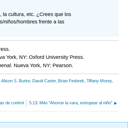
 la cultura, etc. ¿Crees que los
s/niños/hombres frente a las
ress.
va York, NY: Oxford University Press.
 penal.
Nueva York, NY: Pearson.
y
Alison S. Burke, David Carter, Brian Fedorek, Tiffany Morey,
ías de control
5.13: Mito “Ahorrar la vara, estropear al niño”