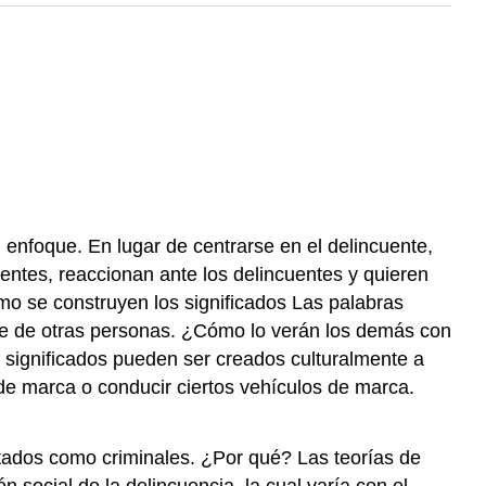
 enfoque. En lugar de centrarse en el delincuente,
uentes, reaccionan ante los delincuentes y quieren
ómo se construyen los significados Las palabras
arte de otras personas. ¿Cómo lo verán los demás con
 significados pueden ser creados culturalmente a
de marca o conducir ciertos vehículos de marca.
etados como criminales. ¿Por qué? Las teorías de
 social de la delincuencia, la cual varía con el