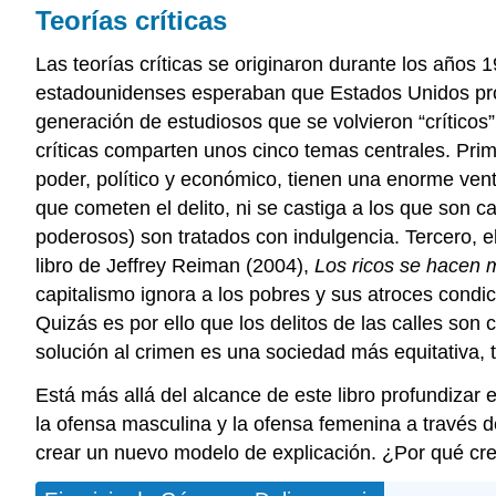
Teorías críticas
Las teorías críticas se originaron durante los añ
estadounidenses esperaban que Estados Unidos prosp
generación de estudiosos que se volvieron “críticos”
críticas comparten unos cinco temas centrales. Prim
poder, político y económico, tienen una enorme ven
que cometen el delito, ni se castiga a los que son c
poderosos) son tratados con indulgencia. Tercero, el 
libro de Jeffrey Reiman (2004),
Los ricos se hacen m
capitalismo ignora a los pobres y sus atroces condi
Quizás es por ello que los delitos de las calles son 
solución al crimen es una sociedad más equitativa,
Está más allá del alcance de este libro profundizar e
la ofensa masculina y la ofensa femenina a través d
crear un nuevo modelo de explicación. ¿Por qué cre