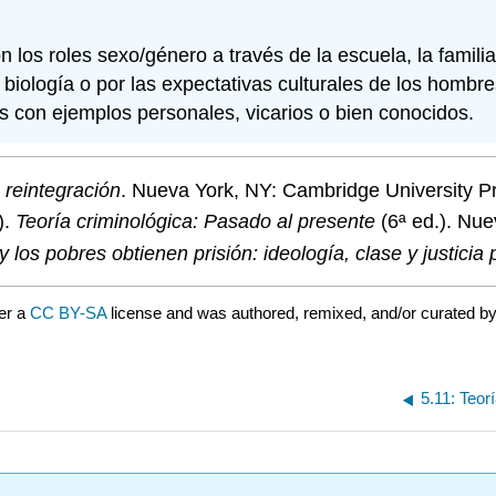
los roles sexo/género a través de la escuela, la familia,
iología o por las expectativas culturales de los hombre
 con ejemplos personales, vicarios o bien conocidos.
y
reintegración
. Nueva York, NY: Cambridge University P
).
Teoría criminológica: Pasado al presente
(6ª ed.). Nue
 los pobres obtienen prisión: ideología, clase y justicia
er a
CC BY-SA
license and was authored, remixed, and/or curated b
5.11: Teor