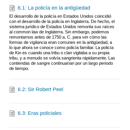
6.1: La policía en la antigüedad
El desarrollo de la policía en Estados Unidos coincidió
con el desarrollo de la policía en Inglaterra. De hecho, el
sistema jurídico de Estados Unidos remonta sus raíces
al common law de Inglaterra. Sin embargo, podemos
remontarnos antes de 1750 a. C. para ver cómo las
formas de vigilancia eran comunes en la antigüedad, a
lo que ahora se conoce como policía familiar. La policía
de Kin es cuando una tribu o clan vigilaba a su propia
tribu, y a menudo se volvía sangrienta rápidamente. Las
contiendas de sangre continuarían por un largo periodo
de tiempo.
6.2: Sir Robert Peel
6.3: Eras policiales