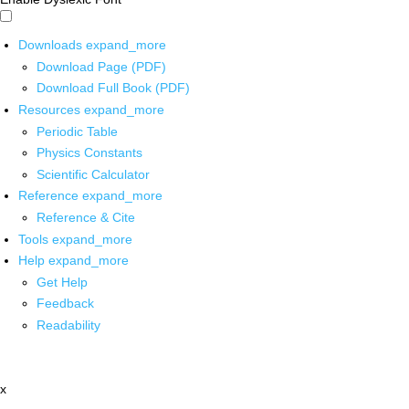
Downloads
expand_more
Download Page (PDF)
Download Full Book (PDF)
Resources
expand_more
Periodic Table
Physics Constants
Scientific Calculator
Reference
expand_more
Reference & Cite
Tools
expand_more
Help
expand_more
Get Help
Feedback
Readability
x