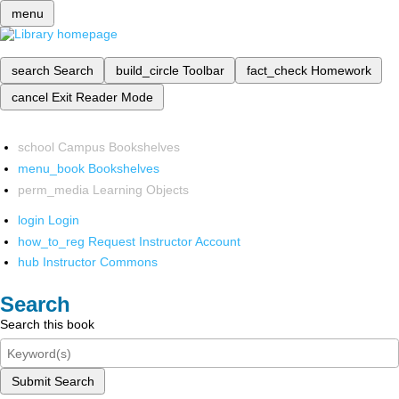
menu
search
Search
build_circle
Toolbar
fact_check
Homework
cancel
Exit Reader Mode
school
Campus Bookshelves
menu_book
Bookshelves
perm_media
Learning Objects
login
Login
how_to_reg
Request Instructor Account
hub
Instructor Commons
Search
Search this book
Submit Search