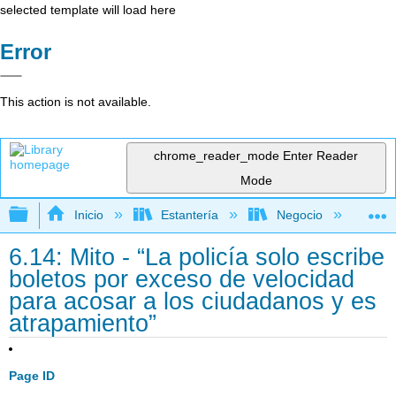
selected template will load here
Error
This action is not available.
chrome_reader_mode
Enter Reader
Mode
Expandir/contraer jerarquía global
Inicio
Estantería
Negocio
De
6.14: Mito - “La policía solo escribe
boletos por exceso de velocidad
para acosar a los ciudadanos y es
atrapamiento”
Page ID