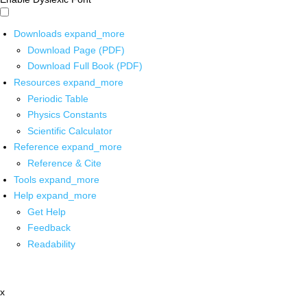
Downloads
expand_more
Download Page (PDF)
Download Full Book (PDF)
Resources
expand_more
Periodic Table
Physics Constants
Scientific Calculator
Reference
expand_more
Reference & Cite
Tools
expand_more
Help
expand_more
Get Help
Feedback
Readability
x