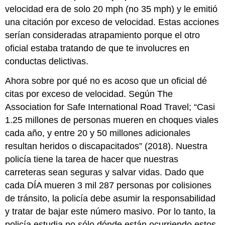
velocidad era de solo 20 mph (no 35 mph) y le emitió
una citación por exceso de velocidad. Estas acciones
serían consideradas atrapamiento porque el otro
oficial estaba tratando de que te involucres en
conductas delictivas.
Ahora sobre por qué no es acoso que un oficial dé
citas por exceso de velocidad. Según The
Association for Safe International Road Travel; “Casi
1.25 millones de personas mueren en choques viales
cada año, y entre 20 y 50 millones adicionales
resultan heridos o discapacitados” (2018). Nuestra
policía tiene la tarea de hacer que nuestras
carreteras sean seguras y salvar vidas. Dado que
cada DÍA mueren 3 mil 287 personas por colisiones
de tránsito, la policía debe asumir la responsabilidad
y tratar de bajar este número masivo. Por lo tanto, la
policía estudia no sólo dónde están ocurriendo estos