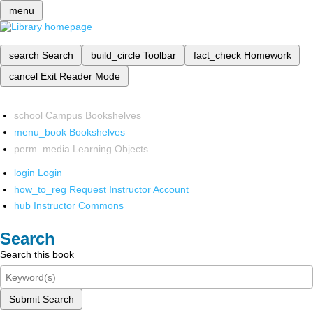
menu
search
Search
build_circle
Toolbar
fact_check
Homework
cancel
Exit Reader Mode
school
Campus Bookshelves
menu_book
Bookshelves
perm_media
Learning Objects
login
Login
how_to_reg
Request Instructor Account
hub
Instructor Commons
Search
Search this book
Submit Search