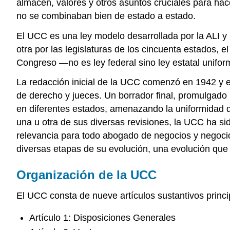
almacén, valores y otros asuntos cruciales para ha
no se combinaban bien de estado a estado.
El UCC es una ley modelo desarrollada por la ALI 
otra por las legislaturas de los cincuenta estados, e
Congreso —no es ley federal sino ley estatal unifor
La redacción inicial de la UCC comenzó en 1942 y es
de derecho y jueces. Un borrador final, promulgado 
en diferentes estados, amenazando la uniformidad d
una u otra de sus diversas revisiones, la UCC ha si
relevancia para todo abogado de negocios y negoci
diversas etapas de su evolución, una evolución que
Organización de la UCC
El UCC consta de nueve artículos sustantivos princi
Artículo 1: Disposiciones Generales