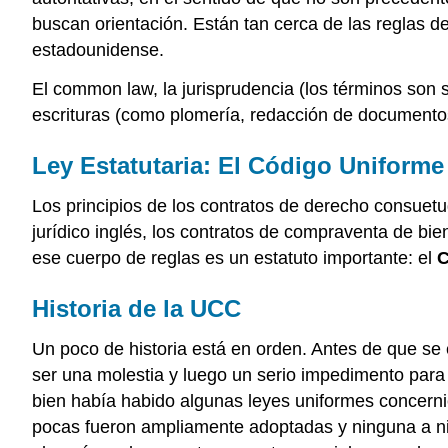
buscan orientación. Están tan cerca de las reglas d
estadounidense.
El common law, la jurisprudencia (los términos son si
escrituras (como plomería, redacción de documentos
Ley Estatutaria: El Código Uniform
Los principios de los contratos de derecho consuetud
jurídico inglés, los contratos de compraventa de bi
ese cuerpo de reglas es un estatuto importante: el
C
Historia de la UCC
Un poco de historia está en orden. Antes de que se 
ser una molestia y luego un serio impedimento para 
bien había habido algunas leyes uniformes concerni
pocas fueron ampliamente adoptadas y ninguna a niv