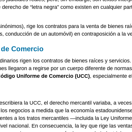
e derecho de “letra negra” como existen en cualquier pa
nónimos), rige los contratos para la venta de bienes raíc
, conducción de un automóvil) en contraposición a la v
e de Comercio
inarios rigen los contratos de bienes raíces y servicios.
enes llegaron a regirse por un cuerpo diferente de norm
ódigo Uniforme de Comercio (UCC)
, especialmente e
escribiera la UCC, el derecho mercantil variaba, a vece
los negocios a medida que la economía estadounidense se
entes a los tratos mercantiles —incluida la Ley Unifor
el nacional. En consecuencia, la ley que rige las venta