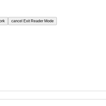
ork
cancel
Exit Reader Mode