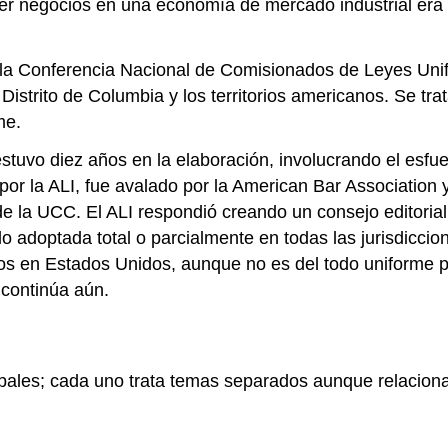
cer negocios en una economía de mercado industrial er
y la Conferencia Nacional de Comisionados de Leyes Uni
l Distrito de Columbia y los territorios americanos. Se tr
me.
tuvo diez años en la elaboración, involucrando el esfue
por la ALI, fue avalado por la American Bar Association 
e la UCC. El ALI respondió creando un consejo editorial
do adoptada total o parcialmente en todas las jurisdicc
os en Estados Unidos, aunque no es del todo uniforme p
 continúa aún.
pales; cada uno trata temas separados aunque relacionad