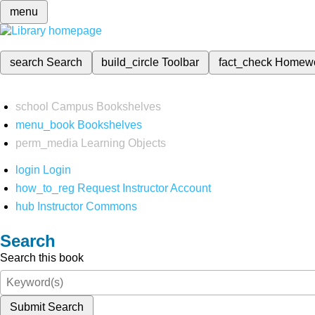
menu
search
Search
build_circle
Toolbar
fact_check
Homew
school
Campus Bookshelves
menu_book
Bookshelves
perm_media
Learning Objects
login
Login
how_to_reg
Request Instructor Account
hub
Instructor Commons
Search
Search this book
Submit Search