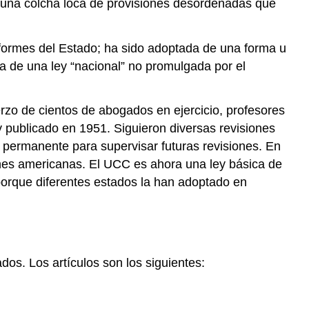
a una colcha loca de provisiones desordenadas que
formes del Estado; ha sido adoptada de una forma u
ata de una ley “nacional” no promulgada por el
rzo de cientos de abogados en ejercicio, profesores
y publicado en 1951. Siguieron diversas revisiones
 permanente para supervisar futuras revisiones. En
iones americanas. El UCC es ahora una ley básica de
orque diferentes estados la han adoptado en
os. Los artículos son los siguientes: