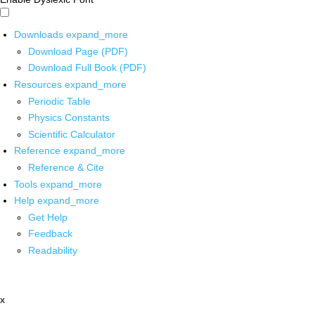
Downloads
expand_more
Download Page (PDF)
Download Full Book (PDF)
Resources
expand_more
Periodic Table
Physics Constants
Scientific Calculator
Reference
expand_more
Reference & Cite
Tools
expand_more
Help
expand_more
Get Help
Feedback
Readability
x