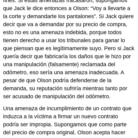
fines. Si estas amenazas fracasaron, supongamos
que Jack le dice entonces a Olson: “Voy a llevarte a
la corte y demandarte los pantalones”. Si Jack quiere
decir que va a demandar por su precio de compra,
esto no es una amenaza indebida, porque todos
tienen derecho a usar los tribunales para ganar lo
que piensan que es legítimamente suyo. Pero si Jack
quería decir que fabricaría los daños que le hizo por
una manipulación (falsamente) reclamada del
odómetro, eso sería una amenaza inadecuada. A
pesar de que Olson podría defenderse de la
demanda, su reputación sufriría mientras tanto por
ser acusado de manipulación del odómetro.
Una amenaza de incumplimiento de un contrato que
induzca a la víctima a firmar un nuevo contrato
podría ser impropia. Supongamos que como parte
del precio de compra original, Olson acepta hacer