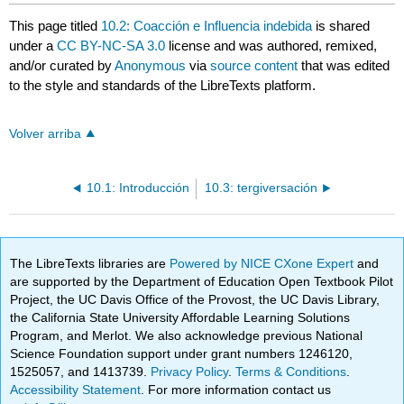
This page titled
10.2: Coacción e Influencia indebida
is shared
under a
CC BY-NC-SA 3.0
license and was authored, remixed,
and/or curated by
Anonymous
via
source content
that was edited
to the style and standards of the LibreTexts platform.
Volver arriba
10.1: Introducción
10.3: tergiversación
The LibreTexts libraries are
Powered by NICE CXone Expert
and
are supported by the Department of Education Open Textbook Pilot
Project, the UC Davis Office of the Provost, the UC Davis Library,
the California State University Affordable Learning Solutions
Program, and Merlot. We also acknowledge previous National
Science Foundation support under grant numbers 1246120,
1525057, and 1413739.
Privacy Policy
.
Terms & Conditions
.
Accessibility Statement
. For more information contact us