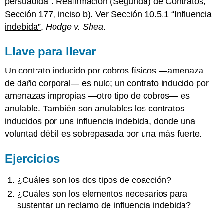
persuadida”. Reafirmación (Segunda) de Contratos,
Sección 177, inciso b). Ver
Sección 10.5.1 “Influencia
indebida”
,
Hodge v. Shea
.
Llave para llevar
Un contrato inducido por cobros físicos —amenaza
de daño corporal— es nulo; un contrato inducido por
amenazas impropias —otro tipo de cobros— es
anulable. También son anulables los contratos
inducidos por una influencia indebida, donde una
voluntad débil es sobrepasada por una más fuerte.
Ejercicios
¿Cuáles son los dos tipos de coacción?
¿Cuáles son los elementos necesarios para
sustentar un reclamo de influencia indebida?