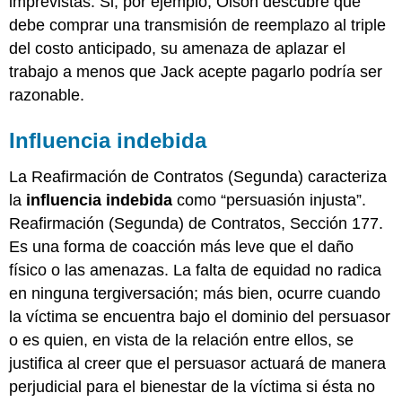
imprevistas. Si, por ejemplo, Olson descubre que
debe comprar una transmisión de reemplazo al triple
del costo anticipado, su amenaza de aplazar el
trabajo a menos que Jack acepte pagarlo podría ser
razonable.
Influencia indebida
La Reafirmación de Contratos (Segunda) caracteriza
la
influencia indebida
como “persuasión injusta”.
Reafirmación (Segunda) de Contratos, Sección 177.
Es una forma de coacción más leve que el daño
físico o las amenazas. La falta de equidad no radica
en ninguna tergiversación; más bien, ocurre cuando
la víctima se encuentra bajo el dominio del persuasor
o es quien, en vista de la relación entre ellos, se
justifica al creer que el persuasor actuará de manera
perjudicial para el bienestar de la víctima si ésta no