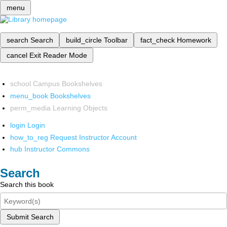
menu
search
Search
build_circle
Toolbar
fact_check
Homework
cancel
Exit Reader Mode
school
Campus Bookshelves
menu_book
Bookshelves
perm_media
Learning Objects
login
Login
how_to_reg
Request Instructor Account
hub
Instructor Commons
Search
Search this book
Submit Search