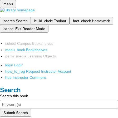
menu
search
Search
build_circle
Toolbar
fact_check
Homework
cancel
Exit Reader Mode
school
Campus Bookshelves
menu_book
Bookshelves
perm_media
Learning Objects
login
Login
how_to_reg
Request Instructor Account
hub
Instructor Commons
Search
Search this book
Submit Search