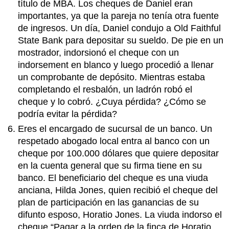
título de MBA. Los cheques de Daniel eran
importantes, ya que la pareja no tenía otra fuente
de ingresos. Un día, Daniel condujo a Old Faithful
State Bank para depositar su sueldo. De pie en un
mostrador, indorsionó el cheque con un
indorsement en blanco y luego procedió a llenar
un comprobante de depósito. Mientras estaba
completando el resbalón, un ladrón robó el
cheque y lo cobró. ¿Cuya pérdida? ¿Cómo se
podría evitar la pérdida?
Eres el encargado de sucursal de un banco. Un
respetado abogado local entra al banco con un
cheque por 100.000 dólares que quiere depositar
en la cuenta general que su firma tiene en su
banco. El beneficiario del cheque es una viuda
anciana, Hilda Jones, quien recibió el cheque del
plan de participación en las ganancias de su
difunto esposo, Horatio Jones. La viuda indorso el
cheque “Pagar a la orden de la finca de Horatio