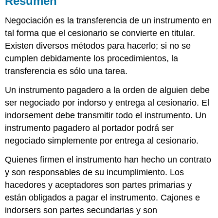
Resumen
PREGUNTAS
Negociación es la transferencia de un instrumento en
DE
AUTOPRUEBA
tal forma que el cesionario se convierte en titular.
RESPUESTAS
Existen diversos métodos para hacerlo; si no se
DE
cumplen debidamente los procedimientos, la
AUTO
transferencia es sólo una tarea.
Un instrumento pagadero a la orden de alguien debe
ser negociado por indorso y entrega al cesionario. El
indorsement debe transmitir todo el instrumento. Un
instrumento pagadero al portador podrá ser
negociado simplemente por entrega al cesionario.
Quienes firmen el instrumento han hecho un contrato
y son responsables de su incumplimiento. Los
hacedores y aceptadores son partes primarias y
están obligados a pagar el instrumento. Cajones e
indorsers son partes secundarias y son