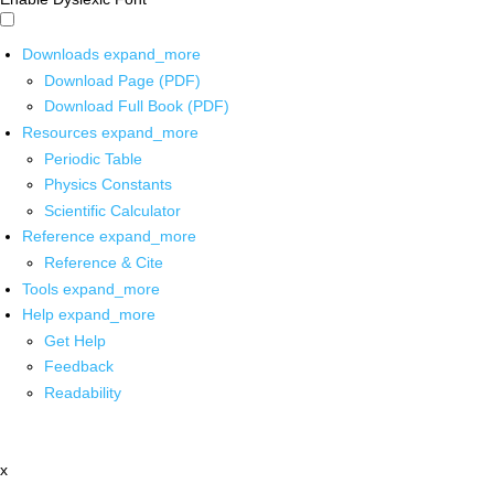
Downloads
expand_more
Download Page (PDF)
Download Full Book (PDF)
Resources
expand_more
Periodic Table
Physics Constants
Scientific Calculator
Reference
expand_more
Reference & Cite
Tools
expand_more
Help
expand_more
Get Help
Feedback
Readability
x