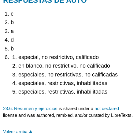
RESPUESTAS DE AUTO
c
b
a
d
b
especial, no restrictivo, calificado
en blanco, no restrictivo, no calificado
especiales, no restrictivas, no calificadas
especiales, restrictivas, inhabilitadas
especiales, restrictivas, inhabilitadas
23.6: Resumen y ejercicios
is shared under a
not declared
license and was authored, remixed, and/or curated by LibreTexts.
Volver arriba