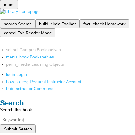
menu
search
Search
build_circle
Toolbar
fact_check
Homework
cancel
Exit Reader Mode
school
Campus Bookshelves
menu_book
Bookshelves
perm_media
Learning Objects
login
Login
how_to_reg
Request Instructor Account
hub
Instructor Commons
Search
Search this book
Submit Search