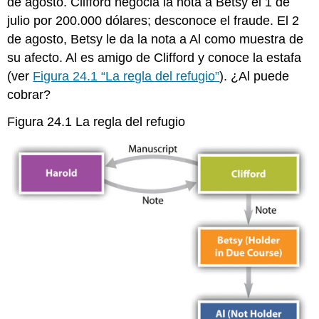
de agosto. Clifford negocia la nota a Betsy el 1 de
julio por 200.000 dólares; desconoce el fraude. El 2
de agosto, Betsy le da la nota a Al como muestra de
su afecto. Al es amigo de Clifford y conoce la estafa
(ver
Figura 24.1 “La regla del refugio”
). ¿Al puede
cobrar?
Figura 24.1 La regla del refugio