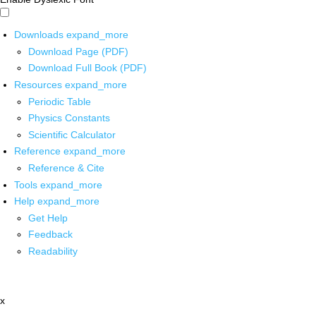
Downloads
expand_more
Download Page (PDF)
Download Full Book (PDF)
Resources
expand_more
Periodic Table
Physics Constants
Scientific Calculator
Reference
expand_more
Reference & Cite
Tools
expand_more
Help
expand_more
Get Help
Feedback
Readability
x