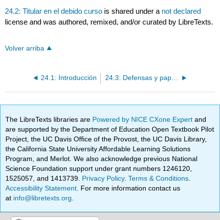
24.2: Titular en el debido curso
is shared under a
not declared
license and was authored, remixed, and/or curated by LibreTexts.
Volver arriba
24.1: Introducción
24.3: Defensas y papel en las transacciones de consumo
The LibreTexts libraries are
Powered by NICE CXone Expert
and
are supported by the Department of Education Open Textbook Pilot
Project, the UC Davis Office of the Provost, the UC Davis Library,
the California State University Affordable Learning Solutions
Program, and Merlot. We also acknowledge previous National
Science Foundation support under grant numbers 1246120,
1525057, and 1413739.
Privacy Policy
.
Terms & Conditions
.
Accessibility Statement
. For more information contact us
at
info@libretexts.org
.