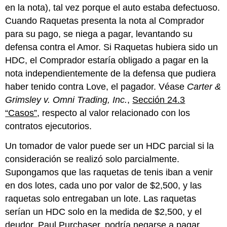
en la nota), tal vez porque el auto estaba defectuoso.
Cuando Raquetas presenta la nota al Comprador
para su pago, se niega a pagar, levantando su
defensa contra el Amor. Si Raquetas hubiera sido un
HDC, el Comprador estaría obligado a pagar en la
nota independientemente de la defensa que pudiera
haber tenido contra Love, el pagador. Véase
Carter &
Grimsley v. Omni Trading, Inc.
,
Sección 24.3
“Casos”
, respecto al valor relacionado con los
contratos ejecutorios.
Un tomador de valor puede ser un HDC parcial si la
consideración se realizó solo parcialmente.
Supongamos que las raquetas de tenis iban a venir
en dos lotes, cada uno por valor de $2,500, y las
raquetas solo entregaban un lote. Las raquetas
serían un HDC solo en la medida de $2,500, y el
deudor, Paul Purchaser, podría negarse a pagar