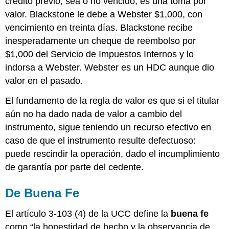
crédito previo, sea o no vencido, es una toma por
valor. Blackstone le debe a Webster $1,000, con
vencimiento en treinta días. Blackstone recibe
inesperadamente un cheque de reembolso por
$1,000 del Servicio de Impuestos Internos y lo
indorsa a Webster. Webster es un HDC aunque dio
valor en el pasado.
El fundamento de la regla de valor es que si el titular
aún no ha dado nada de valor a cambio del
instrumento, sigue teniendo un recurso efectivo en
caso de que el instrumento resulte defectuoso:
puede rescindir la operación, dado el incumplimiento
de garantía por parte del cedente.
De Buena Fe
El artículo 3-103 (4) de la UCC define la
buena fe
como “la honestidad de hecho y la observancia de