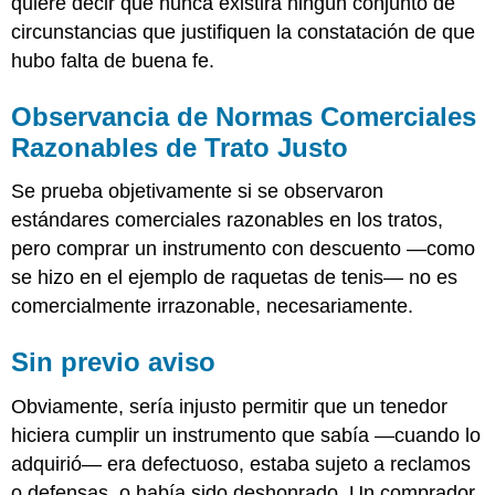
quiere decir que nunca existirá ningún conjunto de
circunstancias que justifiquen la constatación de que
hubo falta de buena fe.
Observancia de Normas Comerciales
Razonables de Trato Justo
Se prueba objetivamente si se observaron
estándares comerciales razonables en los tratos,
pero comprar un instrumento con descuento —como
se hizo en el ejemplo de raquetas de tenis— no es
comercialmente irrazonable, necesariamente.
Sin previo aviso
Obviamente, sería injusto permitir que un tenedor
hiciera cumplir un instrumento que sabía —cuando lo
adquirió— era defectuoso, estaba sujeto a reclamos
o defensas, o había sido deshonrado. Un comprador