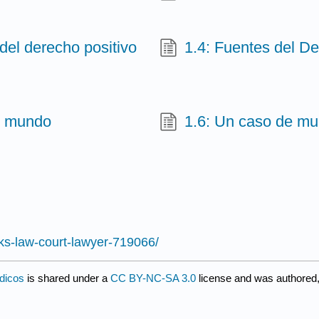
del derecho positivo
1.4: Fuentes del De
el mundo
1.6: Un caso de mu
ks-law-court-lawyer-719066/
ídicos
is shared under a
CC BY-NC-SA 3.0
license and was authored,