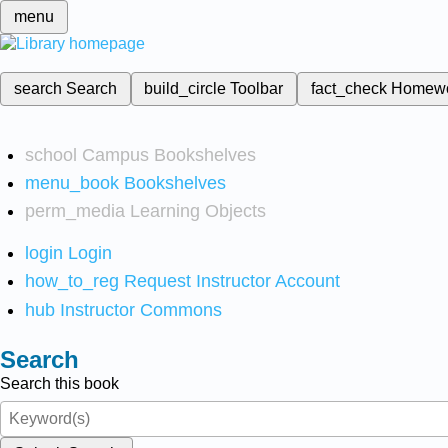
menu
search
Search
build_circle
Toolbar
fact_check
Homew
school
Campus Bookshelves
menu_book
Bookshelves
perm_media
Learning Objects
login
Login
how_to_reg
Request Instructor Account
hub
Instructor Commons
Search
Search this book