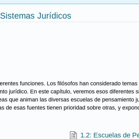
 Sistemas Jurídicos
ferentes funciones. Los filósofos han considerado temas 
to jurídico. En este capítulo, veremos esos diferentes
ideas que animan las diversas escuelas de pensamiento j
s de esas fuentes tienen prioridad sobre otras, y expon
1.2: Escuelas de P