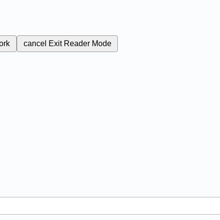
ork
cancel
Exit Reader Mode