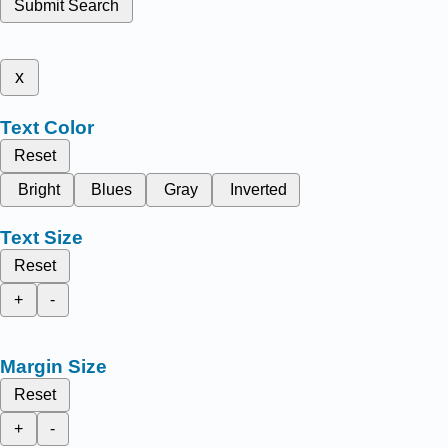
Submit Search
x
Text Color
Reset
Bright
Blues
Gray
Inverted
Text Size
Reset
+
-
Margin Size
Reset
+
-