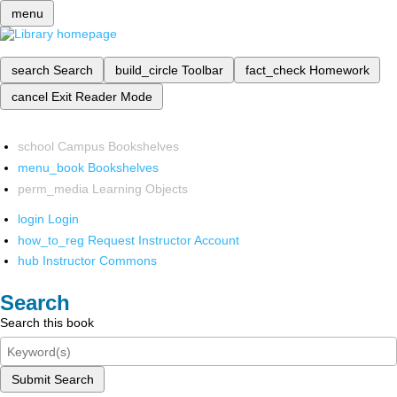
menu
search
Search
build_circle
Toolbar
fact_check
Homework
cancel
Exit Reader Mode
school
Campus Bookshelves
menu_book
Bookshelves
perm_media
Learning Objects
login
Login
how_to_reg
Request Instructor Account
hub
Instructor Commons
Search
Search this book
Submit Search