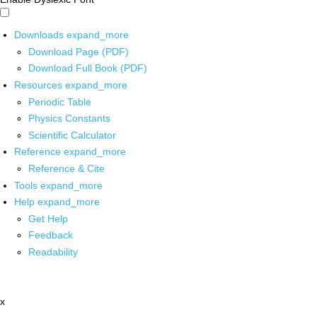
Downloads
expand_more
Download Page (PDF)
Download Full Book (PDF)
Resources
expand_more
Periodic Table
Physics Constants
Scientific Calculator
Reference
expand_more
Reference & Cite
Tools
expand_more
Help
expand_more
Get Help
Feedback
Readability
x