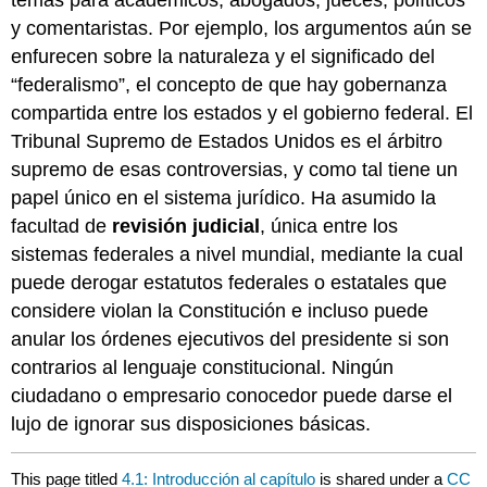
temas para académicos, abogados, jueces, políticos
y comentaristas. Por ejemplo, los argumentos aún se
enfurecen sobre la naturaleza y el significado del
“federalismo”, el concepto de que hay gobernanza
compartida entre los estados y el gobierno federal. El
Tribunal Supremo de Estados Unidos es el árbitro
supremo de esas controversias, y como tal tiene un
papel único en el sistema jurídico. Ha asumido la
facultad de
revisión judicial
, única entre los
sistemas federales a nivel mundial, mediante la cual
puede derogar estatutos federales o estatales que
considere violan la Constitución e incluso puede
anular los órdenes ejecutivos del presidente si son
contrarios al lenguaje constitucional. Ningún
ciudadano o empresario conocedor puede darse el
lujo de ignorar sus disposiciones básicas.
This page titled
4.1: Introducción al capítulo
is shared under a
CC