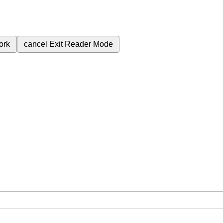
ork
cancel
Exit Reader Mode