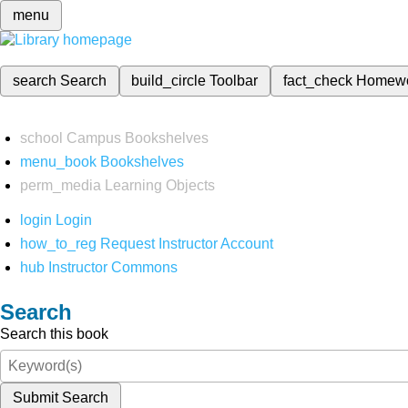
menu
search
Search
build_circle
Toolbar
fact_check
Homew
school
Campus Bookshelves
menu_book
Bookshelves
perm_media
Learning Objects
login
Login
how_to_reg
Request Instructor Account
hub
Instructor Commons
Search
Search this book
Submit Search