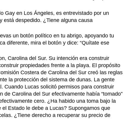
o Gay en Los Ángeles, es entrevistado por un
, y está despedido. ¿Tiene alguna causa
evas un botón político en tu abrigo, apoyando tu
 diferente, mira el botón y dice: “Quítate ese
, Carolina del Sur. Su intención era construir
onstruir propiedades frente a la playa. El propósito
Comisión Costera de Carolina del Sur creó las reglas
nte la protección del sistema de dunas. La gente
al. Cuando Lucas solicitó permisos para construir
n de Carolina del Sur efectivamente había “tomado”
a efectivamente cero. ¿Ha habido una toma bajo la
be el Estado le debe a Lucas? Supongamos que
celas. ¿Tiene derecho a recuperar su precio de