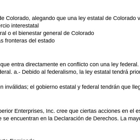
Colorado, alegando que una ley estatal de Colorado viol
cio interestatal
ral o el bienestar general de Colorado
s fronteras del estado
 que entra directamente en conflicto con una ley federal
eral. a.- Debido al federalismo, la ley estatal tendrá pr
 inválidas; el gobierno estatal y federal tendrán que ll
erior Enterprises, Inc. cree que ciertas acciones en el 
ue se encuentran en la Declaración de Derechos. La mayo