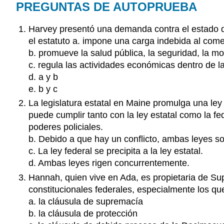
PREGUNTAS DE AUTOPRUEBA
Harvey presentó una demanda contra el estado de 
el estatuto a. impone una carga indebida al comer
b. promueve la salud pública, la seguridad, la mo
c. regula las actividades económicas dentro de la
d. a y b
e. b y c
La legislatura estatal en Maine promulga una ley
puede cumplir tanto con la ley estatal como la fed
poderes policiales.
b. Debido a que hay un conflicto, ambas leyes son
c. La ley federal se precipita a la ley estatal.
d. Ambas leyes rigen concurrentemente.
Hannah, quien vive en Ada, es propietaria de Sup
constitucionales federales, especialmente los q
a. la cláusula de supremacía
b. la cláusula de protección