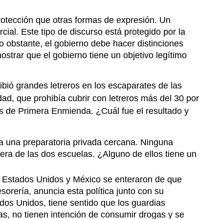
otección que otras formas de expresión. Un
al. Este tipo de discurso está protegido por la
 obstante, el gobierno debe hacer distinciones
strar que el gobierno tiene un objetivo legítimo
bió grandes letreros en los escaparates de las
dad, que prohibía cubrir con letreros más del 30 por
s de Primera Enmienda. ¿Cuál fue el resultado y
 a una preparatoria privada cercana. Ninguna
iera de las dos escuelas. ¿Alguno de ellos tiene un
e Estados Unidos y México se enteraron de que
orería, anuncia esta política junto con su
os Unidos, tiene sentido que los guardias
s, no tienen intención de consumir drogas y se