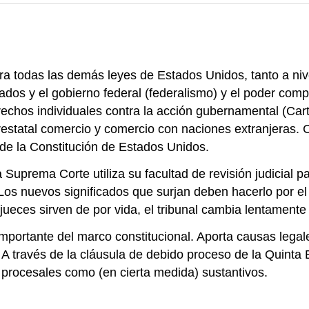
a todas las demás leyes de Estados Unidos, tanto a nive
ados y el gobierno federal (federalismo) y el poder comp
echos individuales contra la acción gubernamental (Car
erestatal comercio y comercio con naciones extranjeras. 
 de la Constitución de Estados Unidos.
la Suprema Corte utiliza su facultad de revisión judicial 
. Los nuevos significados que surjan deben hacerlo por e
eces sirven de por vida, el tribunal cambia lentamente s
portante del marco constitucional. Aporta causas legale
al. A través de la cláusula de debido proceso de la Qui
 procesales como (en cierta medida) sustantivos.