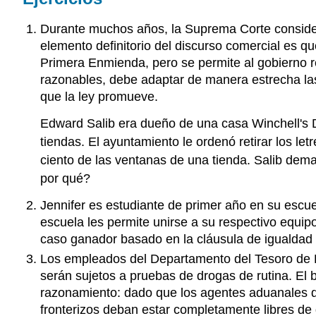
Durante muchos años, la Suprema Corte consider
elemento definitorio del discurso comercial es q
Primera Enmienda, pero se permite al gobierno r
razonables, debe adaptar de manera estrecha las 
que la ley promueve.
Edward Salib era dueño de una casa Winchell's D
tiendas. El ayuntamiento le ordenó retirar los le
ciento de las ventanas de una tienda. Salib dem
por qué?
Jennifer es estudiante de primer año en su escue
escuela les permite unirse a su respectivo equipo
caso ganador basado en la cláusula de igualdad
Los empleados del Departamento del Tesoro de E
serán sujetos a pruebas de drogas de rutina. El b
razonamiento: dado que los agentes aduanales d
fronterizos deban estar completamente libres de