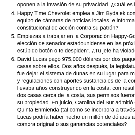
oponen a la invasión de su privacidad. ¿Cuál es 
Happy Time Chevrolet emplea a Jim Bydalek como
equipo de cámaras de noticias locales, e informa
constitucional de acción contra su patrón?
Empiezas a trabajar en la Corporación Happy-Go-L
elección de senador estadounidense en las próxim
estúpido botón o te despiden”. ¿Tu jefe ha viola
David Lucas pagó 975,000 dólares por dos paquete
casas sobre ellos. Dos años después, la legislatu
fue dejar el sistema de dunas en su lugar para m
y regulaciones con aportes sustanciales de la c
llevaba años construyendo en la costa, con result
dos casas cerca de la costa, sus permisos fuer
su propiedad. En juicio, Carolina del Sur admitió
Quinta Enmienda (tal como se incorpora a travé
Lucas podría haber hecho un millón de dólares a
compra original o sus ganancias potenciales?