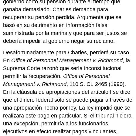
gobierno cortó su pensión durante el tiempo que
ganaba demasiado. Charles demanda para
recuperar su pensión perdida. Argumenta que se
basó en su detrimento en información falsa
suministrada por la marina y que para ser justos se
debería impedir al gobierno negar su reclamo.
Desafortunadamente para Charles, perderá su caso.
En
Office of Personnel Management v. Richmond
, la
Suprema Corte razonó que sería inconstitucional
permitir la recuperación.
Office of Personnel
Management v. Richmond
, 110 S. Ct. 2465 (1990).
En la cláusula de apropiaciones del artículo I se dice
que el dinero federal sólo se puede pagar a través de
una apropiación hecha por ley. La ley impidió que se
realizara este pago en particular. Si el tribunal hiciera
una excepción, permitiría a los funcionarios
ejecutivos en efecto realizar pagos vinculantes,