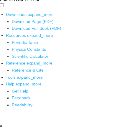
Downloads
expand_more
Download Page (PDF)
Download Full Book (PDF)
Resources
expand_more
Periodic Table
Physics Constants
Scientific Calculator
Reference
expand_more
Reference & Cite
Tools
expand_more
Help
expand_more
Get Help
Feedback
Readability
x