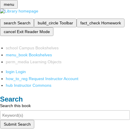
menu
search
Search
build_circle
Toolbar
fact_check
Homework
cancel
Exit Reader Mode
school
Campus Bookshelves
menu_book
Bookshelves
perm_media
Learning Objects
login
Login
how_to_reg
Request Instructor Account
hub
Instructor Commons
Search
Search this book
Submit Search