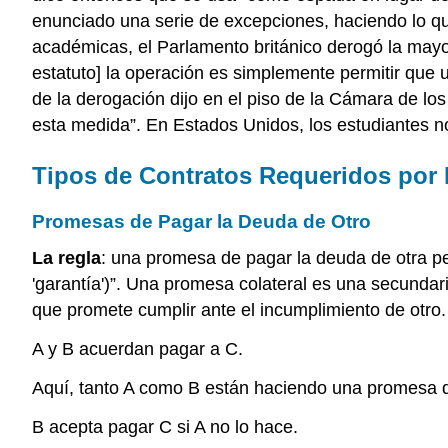
enunciado una serie de excepciones, haciendo lo qu
académicas, el Parlamento británico derogó la mayor
estatuto] la operación es simplemente permitir qu
de la derogación dijo en el piso de la Cámara de lo
esta medida”. En Estados Unidos, los estudiantes no
Tipos de Contratos Requeridos por 
Promesas de Pagar la Deuda de Otro
La regla
: una promesa de pagar la deuda de otra pe
'garantía')”. Una promesa colateral es una secundar
que promete cumplir ante el incumplimiento de otro.
A y B acuerdan pagar a C.
Aquí, tanto A como B están haciendo una promesa d
B acepta pagar C si A no lo hace.