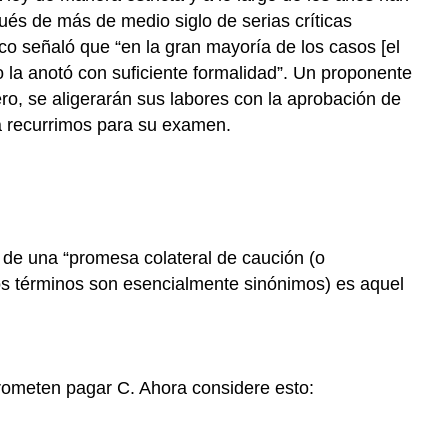
és de más de medio siglo de serias críticas
co señaló que “en la gran mayoría de los casos [el
la anotó con suficiente formalidad”. Un proponente
ro, se aligerarán sus labores con la aprobación de
ra recurrimos para su examen.
a de una “promesa colateral de caución (o
(los términos son esencialmente sinónimos) es aquel
rometen pagar C. Ahora considere esto: