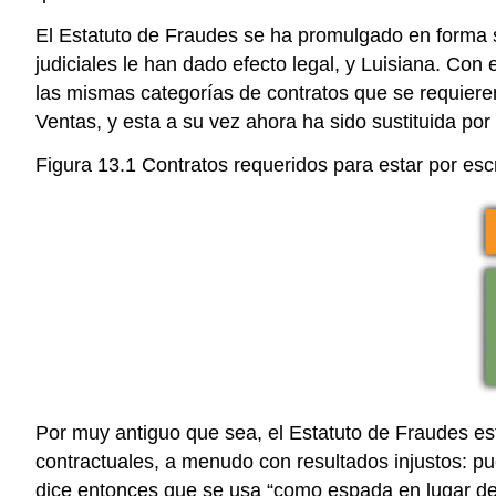
El Estatuto de Fraudes se ha promulgado en forma s
judiciales le han dado efecto legal, y Luisiana. Co
las mismas categorías de contratos que se requieren 
Ventas, y esta a su vez ahora ha sido sustituida p
Figura 13.1 Contratos requeridos para estar por escr
Por muy antiguo que sea, el Estatuto de Fraudes es
contractuales, a menudo con resultados injustos: pu
dice entonces que se usa “como espada en lugar de e