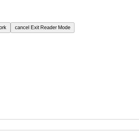
ork
cancel
Exit Reader Mode