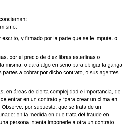
 conciernan;
l mismo;
scrito, y firmado por la parte que se le impute, o
, por el precio de diez libras esterlinas o
la misma, o dará algo en serio para obligar la ganga
 partes a cobrar por dicho contrato, o sus agentes
as, en áreas de cierta complejidad e importancia, de
 de entrar en un contrato y “para crear un clima en
] Observe, por supuesto, que se trata de un
tunado: en la medida en que trata del fraude en
una persona intenta imponerle a otra un contrato