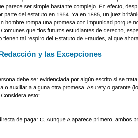
e parece ser simple bastante complejo. En efecto, despu
 parte del estatuto en 1954. Ya en 1885, un juez británi
e un hombre rompa una promesa con impunidad porque no 
s Comunes que “los futuros estudiantes de derecho, espe
 tienen tal respiro del Estatuto de Fraudes, al que aho
Redacción y las Excepciones
rsona debe ser evidenciada por algún escrito si se trat
ia o auxiliar a alguna otra promesa. Asurety o garante 
 Considera esto:
irecta de pagar C. Aunque A aparece primero, ambos p