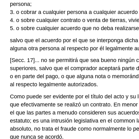
persona;
3. o cobrar a cualquier persona a cualquier acuerdo 
4. o sobre cualquier contrato o venta de tierras, viv
5. o sobre cualquier acuerdo que no deba realizarse 
salvo que el acuerdo por el que se interponga dicha
alguna otra persona al respecto por él legalmente a
[Secc. 17]... no se permitirá que sea bueno ningún c
superiores, salvo que el comprador aceptará parte d
o en parte del pago, o que alguna nota o memorándum
al respecto legalmente autorizados.
Como puede ser evidente por el título del acto y su 
que efectivamente se realizó un contrato. En menor g
el que las partes a menudo consideren sus acuerdos 
estatuto; es una intrusión legislativa en el common 
absoluto, no trata el fraude como normalmente lo pe
que nunca se acordó.