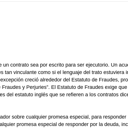
e un contrato sea por escrito para ser ejecutorio. Un ac
s tan vinculante como si el lenguaje del trato estuviera 
 excepción creció alrededor del Estatuto de Fraudes, pr
Fraudes y Perjuries”. El Estatuto de Fraudes exige que
 del estatuto inglés que se refieren a los contratos dice
trador sobre cualquier promesa especial, para responder 
alquier promesa especial de responder por la deuda, inc