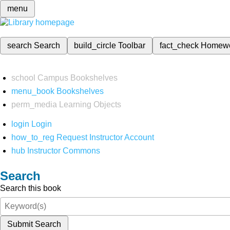
menu
search
Search
build_circle
Toolbar
fact_check
Homew
school
Campus Bookshelves
menu_book
Bookshelves
perm_media
Learning Objects
login
Login
how_to_reg
Request Instructor Account
hub
Instructor Commons
Search
Search this book
Submit Search