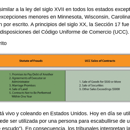
imilar a la ley del siglo XVII en todos los estados exc
n excepciones menores en Minnesota, Wisconsin, Carolina
por escrito. A principios del siglo XX, la Sección 17 fu
or disposiciones del Código Uniforme de Comercio (UCC).
ito
tá vivo y coleando en Estados Unidos. Hoy en día se ut
ede ser utilizada por una persona para escabullirse de u
scudo”). En consecuencia, los tribunales interpretan la 