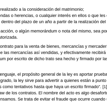
realizado a la consideración del matrimonio;
iendas o herencias, o cualquier interés en ellos o que les
dentro del plazo de un año a partir de la realización de
 acción, o algún memorándum o nota del mismo, sea por e
utorizada.
ontrato para la venta de bienes, mercancías y mercaderías
e las mercancías así vendidas, y efectivamente recibirá 
 por escrito de dicho trato sea hecho y firmado por las
lenguaje, el propósito general de la ley es aportar prueb
rado, la ley sirve para advertir a quienes están a punto
como tentativos hasta que haya un escrito firmado”. [1
law de los contratos. El nombre del acto es algo desafor
nsamos. Se trata de evitar el fraude que ocurre cuando 