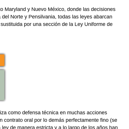
epto Maryland y Nuevo México, donde las decisiones
 del Norte y Pensilvania, todas las leyes abarcan
e sustituida por una sección de la Ley Uniforme de
iliza como defensa técnica en muchas acciones
n contrato oral por lo demás perfectamente fino (se
ley de manera estricta y a lo largo de los años han