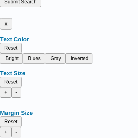
Submit Search
x
Text Color
Reset
Bright
Blues
Gray
Inverted
Text Size
Reset
+
-
Margin Size
Reset
+
-