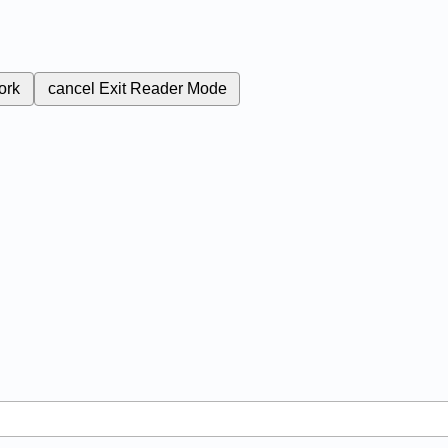
ork
cancel
Exit Reader Mode