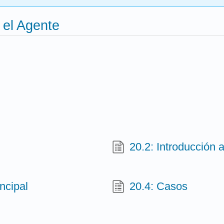
y el Agente
20.2: Introducción 
ncipal
20.4: Casos