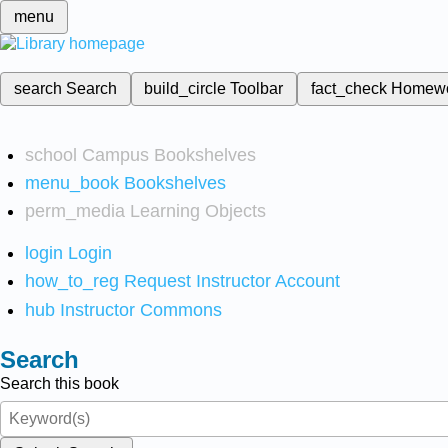
menu
search
Search
build_circle
Toolbar
fact_check
Homew
school
Campus Bookshelves
menu_book
Bookshelves
perm_media
Learning Objects
login
Login
how_to_reg
Request Instructor Account
hub
Instructor Commons
Search
Search this book