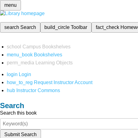
menu
search
Search
build_circle
Toolbar
fact_check
Homew
school
Campus Bookshelves
menu_book
Bookshelves
perm_media
Learning Objects
login
Login
how_to_reg
Request Instructor Account
hub
Instructor Commons
Search
Search this book
Submit Search