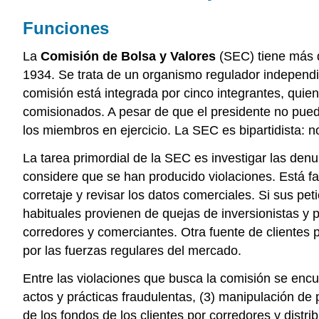
Funciones
La
Comisión de Bolsa y Valores
(SEC) tiene más d
1934. Se trata de un organismo regulador independie
comisión está integrada por cinco integrantes, qui
comisionados. A pesar de que el presidente no puede
los miembros en ejercicio. La SEC es bipartidista: 
La tarea primordial de la SEC es investigar las denu
considere que se han producido violaciones. Está fac
corretaje y revisar los datos comerciales. Si sus pet
habituales provienen de quejas de inversionistas y p
corredores y comerciantes. Otra fuente de clientes
por las fuerzas regulares del mercado.
Entre las violaciones que busca la comisión se encue
actos y prácticas fraudulentas, (3) manipulación de 
de los fondos de los clientes por corredores y distri