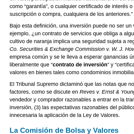
como “garantía”, o cualquier certificado de interés o
suscripción o compra, cualquiera de los anteriores.”
Bajo esta definición, una inversión puede no ser un 
ejemplo, ¿un contrato de servicios que obliga a algu
cultivo de naranja implica una seguridad sujeta a re
Co.
Securities & Exchange Commission v. W. J. H
empresa común y se le lleva a esperar ganancias úni
liberalmente que “
contrato de inversión
” y “certif
valores en bienes tales como condominios inmobiliar
El Tribunal Supremo dictaminó que las notas que no
factores, como se discute en
Reves v. Ernst & Youn
vendedor y comprador razonables a entrar en la tran
inversión, (3) las expectativas razonables del públic
innecesaria la aplicación de la Ley de Valores.
La Comisión de Bolsa y Valores