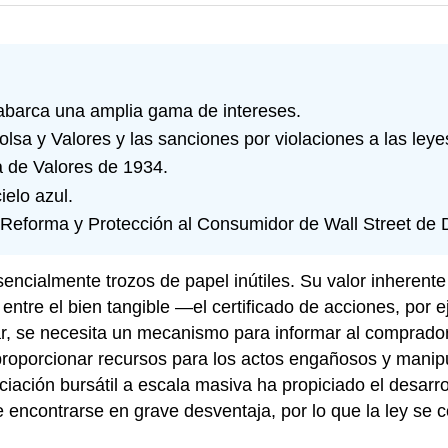
barca una amplia gama de intereses.
sa y Valores y las sanciones por violaciones a las leye
 de Valores de 1934.
ielo azul.
 Reforma y Protección al Consumidor de Wall Street de
sencialmente trozos de papel inútiles. Su valor inherente
ntre el bien tangible —el certificado de acciones, por e
gar, se necesita un mecanismo para informar al comprado
 proporcionar recursos para los actos engañosos y mani
ciación bursátil a escala masiva ha propiciado el desarr
de encontrarse en grave desventaja, por lo que la ley s