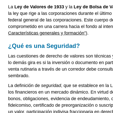
La
Ley de Valores de 1933
y la
Ley de Bolsa de V
la ley que rige a las corporaciones durante el últim
federal general de las corporaciones. Este cuerpo d
comprometido en una carrera hacia el fondo al inte
Características generales y formación”
).
¿Qué es una Seguridad?
Las cuestiones de derecho de valores son técnicas y
lo demás gira es si la inversión o documento en par
venta rutinaria a través de un corredor debe consult
sembrado.
La definición de
seguridad
, que se establece en la 
los financieros en un mercado dinámico. En virtud de 
bonos, obligaciones, evidencia de endeudamiento, cer
fideicomiso, certificado de preorganización o suscripc
un valor, participación indivisa fraccionaria en der