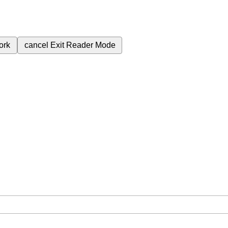
ork
cancel
Exit Reader Mode