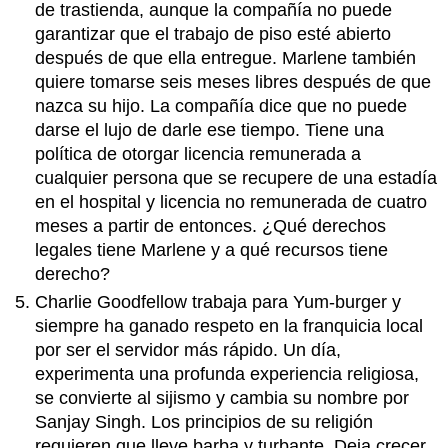
de trastienda, aunque la compañía no puede
garantizar que el trabajo de piso esté abierto
después de que ella entregue. Marlene también
quiere tomarse seis meses libres después de que
nazca su hijo. La compañía dice que no puede
darse el lujo de darle ese tiempo. Tiene una
política de otorgar licencia remunerada a
cualquier persona que se recupere de una estadía
en el hospital y licencia no remunerada de cuatro
meses a partir de entonces. ¿Qué derechos
legales tiene Marlene y a qué recursos tiene
derecho?
Charlie Goodfellow trabaja para Yum-burger y
siempre ha ganado respeto en la franquicia local
por ser el servidor más rápido. Un día,
experimenta una profunda experiencia religiosa,
se convierte al sijismo y cambia su nombre por
Sanjay Singh. Los principios de su religión
requieren que lleve barba y turbante. Deja crecer