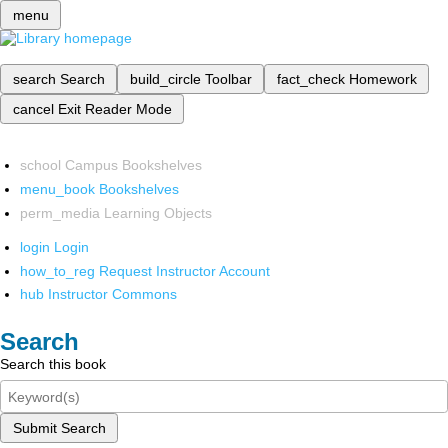
menu
search
Search
build_circle
Toolbar
fact_check
Homework
cancel
Exit Reader Mode
school
Campus Bookshelves
menu_book
Bookshelves
perm_media
Learning Objects
login
Login
how_to_reg
Request Instructor Account
hub
Instructor Commons
Search
Search this book
Submit Search