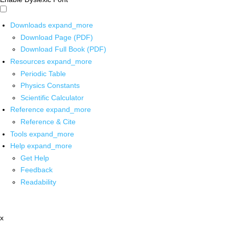
Downloads
expand_more
Download Page (PDF)
Download Full Book (PDF)
Resources
expand_more
Periodic Table
Physics Constants
Scientific Calculator
Reference
expand_more
Reference & Cite
Tools
expand_more
Help
expand_more
Get Help
Feedback
Readability
x