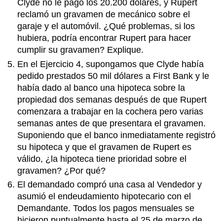
Clyde no le pagó los 20.200 dólares, y Rupert
reclamó un gravamen de mecánico sobre el
garaje y el automóvil. ¿Qué problemas, si los
hubiera, podría encontrar Rupert para hacer
cumplir su gravamen? Explique.
En el Ejercicio 4, supongamos que Clyde había
pedido prestados 50 mil dólares a First Bank y le
había dado al banco una hipoteca sobre la
propiedad dos semanas después de que Rupert
comenzara a trabajar en la cochera pero varias
semanas antes de que presentara el gravamen.
Suponiendo que el banco inmediatamente registró
su hipoteca y que el gravamen de Rupert es
válido, ¿la hipoteca tiene prioridad sobre el
gravamen? ¿Por qué?
El demandado compró una casa al Vendedor y
asumió el endeudamiento hipotecario con el
Demandante. Todos los pagos mensuales se
hicieron puntualmente hasta el 25 de marzo de