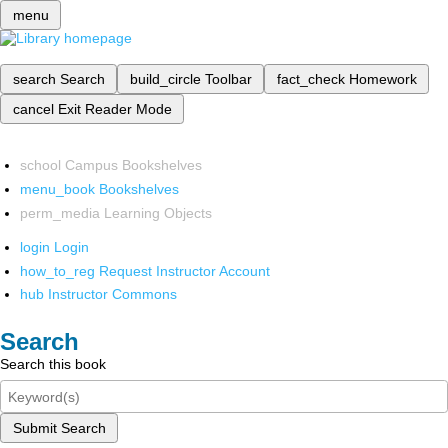
menu
search
Search
build_circle
Toolbar
fact_check
Homework
cancel
Exit Reader Mode
school
Campus Bookshelves
menu_book
Bookshelves
perm_media
Learning Objects
login
Login
how_to_reg
Request Instructor Account
hub
Instructor Commons
Search
Search this book
Submit Search