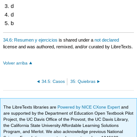
d
d
b
34.6: Resumen y ejercicios
is shared under a
not declared
license and was authored, remixed, and/or curated by LibreTexts.
Volver arriba
34.5: Casos
35: Quiebras
The LibreTexts libraries are
Powered by NICE CXone Expert
and
are supported by the Department of Education Open Textbook Pilot
Project, the UC Davis Office of the Provost, the UC Davis Library,
the California State University Affordable Learning Solutions
Program, and Merlot. We also acknowledge previous National