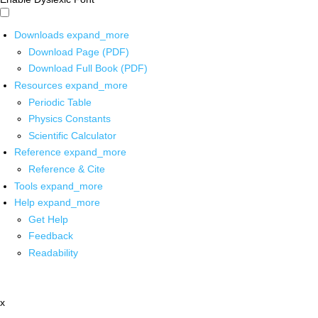
Downloads
expand_more
Download Page (PDF)
Download Full Book (PDF)
Resources
expand_more
Periodic Table
Physics Constants
Scientific Calculator
Reference
expand_more
Reference & Cite
Tools
expand_more
Help
expand_more
Get Help
Feedback
Readability
x