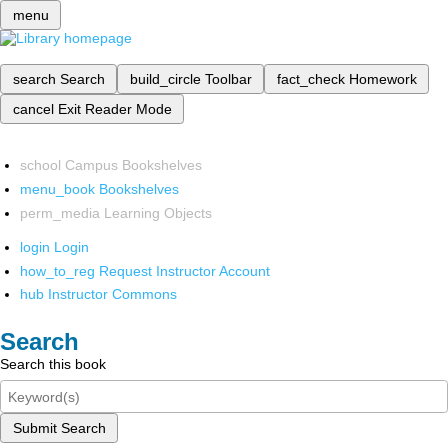
menu
search
Search
build_circle
Toolbar
fact_check
Homework
cancel
Exit Reader Mode
school
Campus Bookshelves
menu_book
Bookshelves
perm_media
Learning Objects
login
Login
how_to_reg
Request Instructor Account
hub
Instructor Commons
Search
Search this book
Submit Search