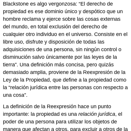
Personales
Blackstone es algo vergonzosa: “El derecho de
Llave
propiedad es ese dominio único y despótico que un
para
hombre reclama y ejerce sobre las cosas externas
llevar
Ejercicios
del mundo, en total exclusión del derecho de
cualquier otro individuo en el universo. Consiste en el
libre uso, disfrute y disposición de todas las
adquisiciones de una persona, sin ningún control o
disminución salvo únicamente por las leyes de la
tierra”. Una definición más concisa, pero quizás
demasiado amplia, proviene de la Reexpresión de la
Ley de la Propiedad, que define a la propiedad como
la “relación jurídica entre las personas con respecto a
una cosa”.
La definición de la Reexpresión hace un punto
importante: la propiedad es una
relación jurídica
, el
poder de una persona para utilizar los objetos de
manera que afectan a otros, para excluir a otros de la