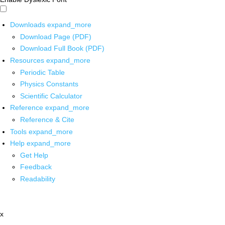
Downloads
expand_more
Download Page (PDF)
Download Full Book (PDF)
Resources
expand_more
Periodic Table
Physics Constants
Scientific Calculator
Reference
expand_more
Reference & Cite
Tools
expand_more
Help
expand_more
Get Help
Feedback
Readability
x