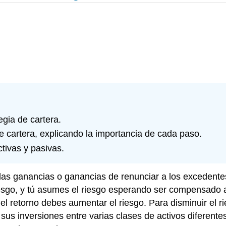
egia de cartera.
 cartera, explicando la importancia de cada paso.
tivas y pasivas.
 las ganancias o ganancias de renunciar a los excedentes
 riesgo, y tú asumes el riesgo esperando ser compensado
l retorno debes aumentar el riesgo. Para disminuir el r
ir sus inversiones entre varias clases de activos diferente