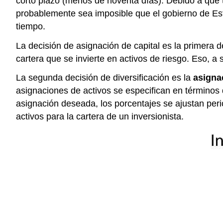
corto plazo (menos de noventa días). Debido a que 
probablemente sea imposible que el gobierno de Es
tiempo.
La decisión de asignación de capital es la primera de
cartera que se invierte en activos de riesgo. Eso, a 
La segunda decisión de diversificación es la
asigna
asignaciones de activos se especifican en términos d
asignación deseada, los porcentajes se ajustan per
activos para la cartera de un inversionista.