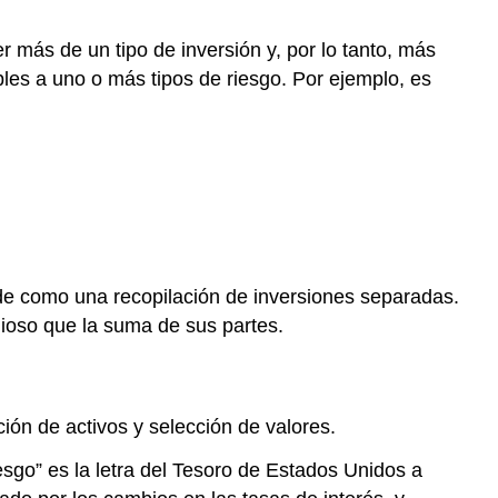
er más de un tipo de inversión y, por lo tanto, más
bles a uno o más tipos de riesgo. Por ejemplo, es
 de como una recopilación de inversiones separadas.
alioso que la suma de sus partes.
ación de activos y selección de valores.
riesgo” es la letra del Tesoro de Estados Unidos a