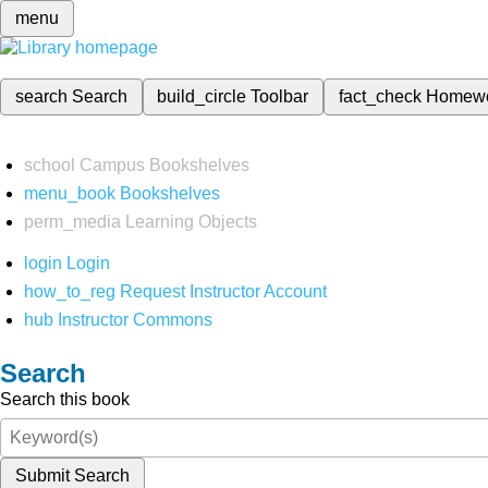
menu
search
Search
build_circle
Toolbar
fact_check
Homew
school
Campus Bookshelves
menu_book
Bookshelves
perm_media
Learning Objects
login
Login
how_to_reg
Request Instructor Account
hub
Instructor Commons
Search
Search this book
Submit Search