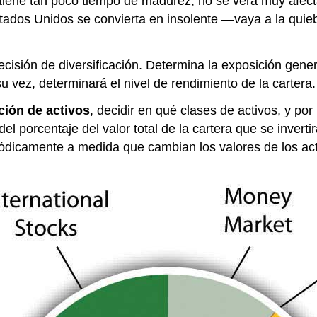
tiene tan poco tiempo de madurez, no se verá muy afecta
tados Unidos se convierta en insolente —vaya a la quie
cisión de diversificación. Determina la exposición genera
su vez, determinará el nivel de rendimiento de la cartera.
ción de activos
, decidir en qué clases de activos, y por
el porcentaje del valor total de la cartera que se invert
iódicamente a medida que cambian los valores de los ac