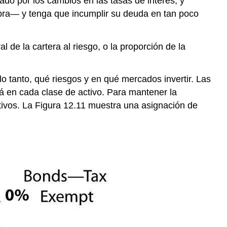
do por los cambios en las tasas de interés, y
bra— y tenga que incumplir su deuda en tan poco
l de la cartera al riesgo, o la proporción de la
 lo tanto, qué riesgos y en qué mercados invertir. Las
irá en cada clase de activo. Para mantener la
tivos. La Figura 12.11 muestra una asignación de