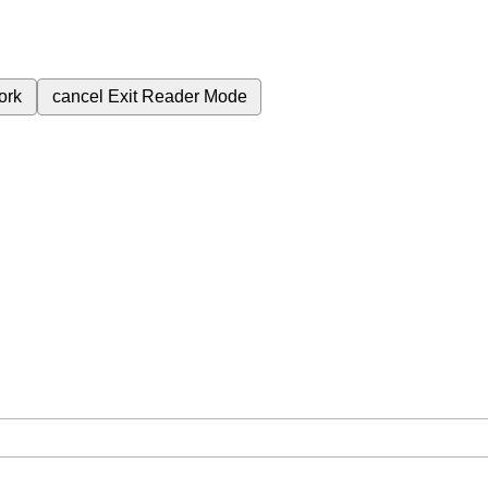
ork
cancel
Exit Reader Mode