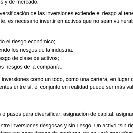
os y de mercado.
ersificación de las inversiones extiende el riesgo al ten
te, es necesario invertir en activos que no sean vulnera
ndo el riesgo económico;
ndo los riesgos de la industria;
iesgo de clase de activos;
os riesgos de la compañía.
de inversiones como un todo, como una cartera, en lugar
erentes entre sí, el conjunto en realidad puede ser más v
es o pasos para diversificar: asignación de capital, asign
entre inversiones riesgosas y sin riesgo. Un activo “sin 