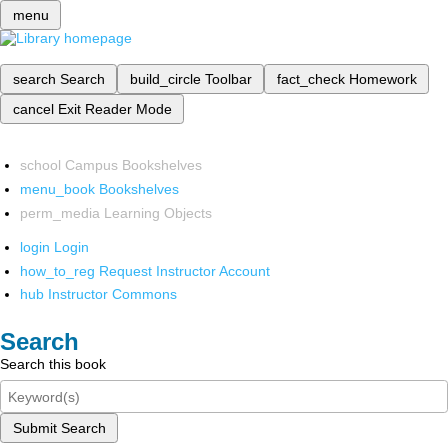
menu
search
Search
build_circle
Toolbar
fact_check
Homework
cancel
Exit Reader Mode
school
Campus Bookshelves
menu_book
Bookshelves
perm_media
Learning Objects
login
Login
how_to_reg
Request Instructor Account
hub
Instructor Commons
Search
Search this book
Submit Search