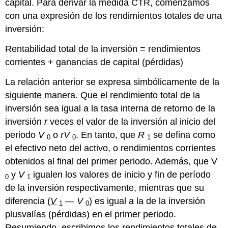
capital. Para derivar la medida CTR, comenzamos
con una expresión de los rendimientos totales de una
inversión:
Rentabilidad total de la inversión = rendimientos
corrientes + ganancias de capital (pérdidas)
La relación anterior se expresa simbólicamente de la
siguiente manera. Que el rendimiento total de la
inversión sea igual a la tasa interna de retorno de la
inversión
r
veces el valor de la inversión al inicio del
periodo
V
o
rV
. En tanto, que
R
se defina como
0
0
1
el efectivo neto del activo, o rendimientos corrientes
obtenidos al final del primer periodo. Además, que V
y
V
igualen los valores de inicio y fin de período
0
1
de la inversión respectivamente, mientras que su
diferencia (
V
—
V
) es igual a la de la inversión
1
0
plusvalías (pérdidas) en el primer periodo.
Resumiendo, escribimos los rendimientos totales de