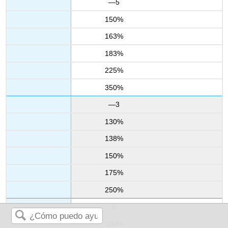
—5
150%
163%
183%
225%
350%
—3
130%
138%
150%
175%
250%
0
100%