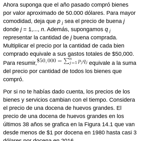
Ahora suponga que el año pasado compró bienes
por valor aproximado de 50.000 dólares. Para mayor
comodidad, deja que
p
sea el precio de buena
j
j
donde
j
= 1,...,
n
. Además, supongamos
q
j
representar la cantidad de
j
buena comprada.
Multiplicar el precio por la cantidad de cada bien
comprado equivale a sus gastos totales de $50,000.
Para resumir,
equivale a la suma
del precio por cantidad de todos los bienes que
compró.
Por si no te habías dado cuenta, los precios de los
bienes y servicios cambian con el tiempo. Considera
el precio de una docena de huevos grandes. El
precio de una docena de huevos grandes en los
últimos 38 años se grafica en la Figura 14.1 que van
desde menos de $1 por docena en 1980 hasta casi 3
dólares por docena en 2016.