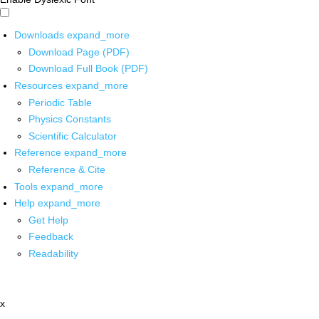
Downloads
expand_more
Download Page (PDF)
Download Full Book (PDF)
Resources
expand_more
Periodic Table
Physics Constants
Scientific Calculator
Reference
expand_more
Reference & Cite
Tools
expand_more
Help
expand_more
Get Help
Feedback
Readability
x