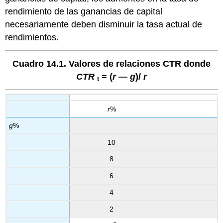
rendimiento de las ganancias de capital
necesariamente deben disminuir la tasa actual de
rendimientos.
Cuadro 14.1. Valores de relaciones CTR donde
CTR
= (
r
—
g
)/
r
t
r
%
g
%
10
8
6
4
2