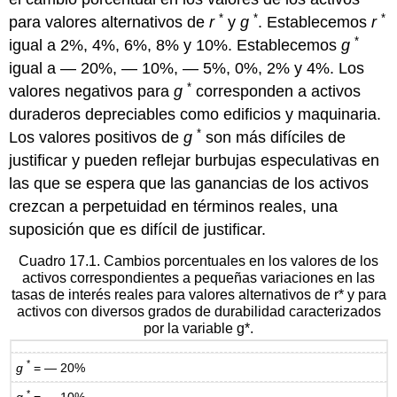
*
*
*
para valores alternativos de
r
y
g
. Establecemos
r
*
igual a 2%, 4%, 6%, 8% y 10%. Establecemos
g
igual a — 20%, — 10%, — 5%, 0%, 2% y 4%. Los
*
valores negativos para
g
corresponden a activos
duraderos depreciables como edificios y maquinaria.
*
Los valores positivos de
g
son más difíciles de
justificar y pueden reflejar burbujas especulativas en
las que se espera que las ganancias de los activos
crezcan a perpetuidad en términos reales, una
suposición que es difícil de justificar.
Cuadro 17.1. Cambios porcentuales en los valores de los
activos correspondientes a pequeñas variaciones en las
tasas de interés reales para valores alternativos de r* y para
activos con diversos grados de durabilidad caracterizados
por la variable g*.
*
g
= — 20%
*