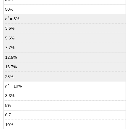
50%
*
r
= 8%
3.6%
5.6%
7.7%
12.5%
16.7%
25%
*
r
= 10%
3.3%
5%
6.7
10%