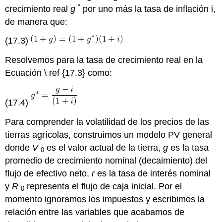
*
crecimiento real
g
por uno más la tasa de inflación i,
de manera que:
(17.3)
Resolvemos para la tasa de crecimiento real en la
Ecuación \ ref {17.3} como:
(17.4)
Para comprender la volatilidad de los precios de las
tierras agrícolas, construimos un modelo PV general
donde
V
es el valor actual de la tierra,
g
es la tasa
0
promedio de crecimiento nominal (decaimiento) del
flujo de efectivo neto,
r
es la tasa de interés nominal
y
R
representa el flujo de caja inicial. Por el
0
momento ignoramos los impuestos y escribimos la
relación entre las variables que acabamos de