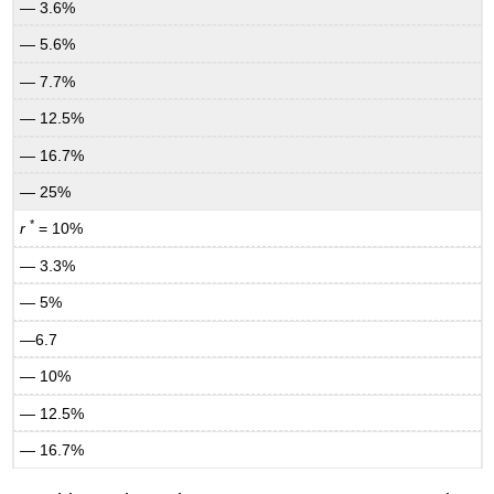
— 3.6%
— 5.6%
— 7.7%
— 12.5%
— 16.7%
— 25%
*
r
= 10%
— 3.3%
— 5%
—6.7
— 10%
— 12.5%
— 16.7%