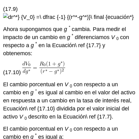
(17.9)
*
Ahora supongamos que
g
cambia. Para medir el
*
impacto de un cambio en
g
diferenciamos
V
con
0
*
respecto a
g
en la Ecuación\ ref {17.7} y
obtenemos:
(17.10)
El cambio porcentual en
V
con respecto a un
0
*
cambio en
g
es igual al cambio en el valor del activo
en respuesta a un cambio en la tasa de interés real,
Ecuación\ ref {17.10} dividida por el valor inicial del
activo
V
descrito en la Ecuación\ ref {17.7}.
0
El cambio porcentual en
V
con respecto a un
0
*
cambio en
g
es igual a: