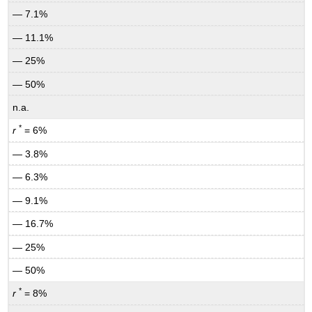
— 7.1%
— 11.1%
— 25%
— 50%
n.a.
*
r
= 6%
— 3.8%
— 6.3%
— 9.1%
— 16.7%
— 25%
— 50%
*
r
= 8%