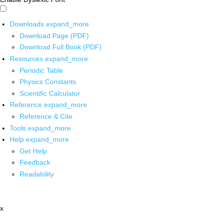
Downloads
expand_more
Download Page (PDF)
Download Full Book (PDF)
Resources
expand_more
Periodic Table
Physics Constants
Scientific Calculator
Reference
expand_more
Reference & Cite
Tools
expand_more
Help
expand_more
Get Help
Feedback
Readability
x