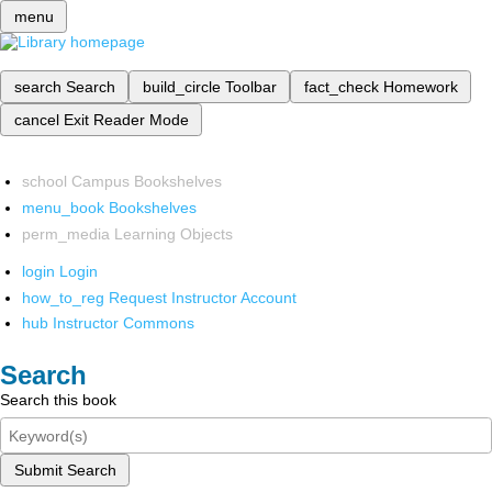
menu
search
Search
build_circle
Toolbar
fact_check
Homework
cancel
Exit Reader Mode
school
Campus Bookshelves
menu_book
Bookshelves
perm_media
Learning Objects
login
Login
how_to_reg
Request Instructor Account
hub
Instructor Commons
Search
Search this book
Submit Search