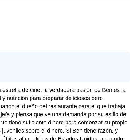
estrella de cine, la verdadera pasión de Ben es la
 y nutrición para preparar deliciosos pero
 cuando el dueño del restaurante para el que trabaja
o jefe y piensa que ve una demanda por su estilo de
 No tiene suficiente dinero para comenzar su propio
juveniles sobre el dinero. Si Ben tiene razón, y
 hábitos alimenticios de Estados Unidos, haciendo