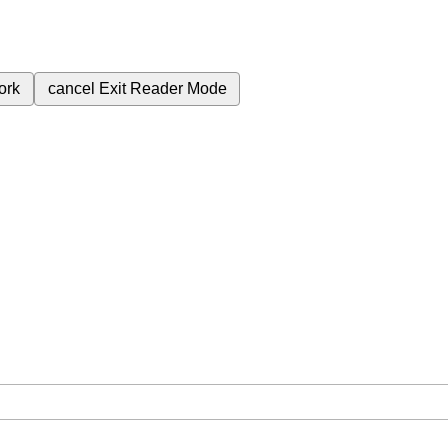
ork
cancel
Exit Reader Mode