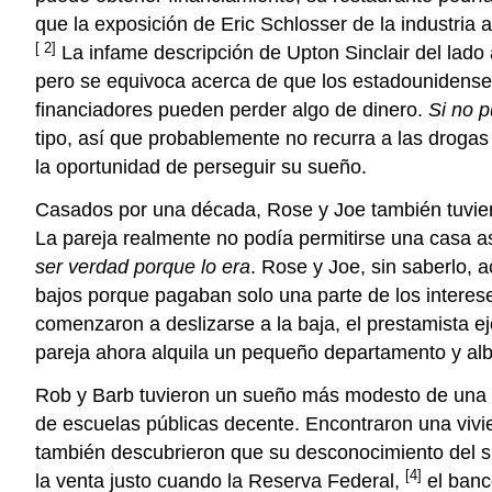
que la exposición de Eric Schlosser de la industria
[ 2]
La infame descripción de Upton Sinclair del lado
pero se equivoca acerca de que los estadounidenses 
financiadores pueden perder algo de dinero.
Si no p
tipo, así que probablemente no recurra a las drogas
la oportunidad de perseguir su sueño.
Casados por una década, Rose y Joe también tuvier
La pareja realmente no podía permitirse una casa a
ser verdad porque lo era
. Rose y Joe, sin saberlo,
bajos porque pagaban solo una parte de los interes
comenzaron a deslizarse a la baja, el prestamista e
pareja ahora alquila un pequeño departamento y alb
Rob y Barb tuvieron un sueño más modesto de una 
de escuelas públicas decente. Encontraron una vivi
también descubrieron que su desconocimiento del si
[4]
la venta justo cuando la Reserva Federal,
el banc