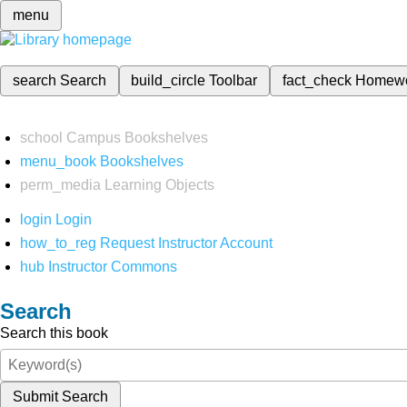
menu
search
Search
build_circle
Toolbar
fact_check
Homew
school
Campus Bookshelves
menu_book
Bookshelves
perm_media
Learning Objects
login
Login
how_to_reg
Request Instructor Account
hub
Instructor Commons
Search
Search this book
Submit Search