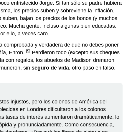
oco entristecido Jorge. Si tan sólo su padre hubiera
ma, los precios suben y sobreviene la inflación.
s suben, bajan los precios de los bonos (y muchos
típico. Mucha gente, incluso algunas bien educadas,
or ello, a veces caro.
egla comprobada y verdadera de que no debes poner
[5]
ñía, Enron.
Perdieron todo (excepto sus cheques
la con regalos, los abuelos de Madison drenaron
 murieron, sin
seguro de vida
, otro paso en falso,
stos injustos, pero los colonos de América del
blecidas en Londres dificultaron a los colonos
 las tasas de interés aumentaron dramáticamente, lo
a rápida y pronunciadamente. Como consecuencia,