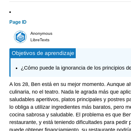
Page ID
Anonymous
LibreTexts
Objetivos de aprendizaje
¿Cómo puede la ignorancia de los principios de
A los 28, Ben está en su mejor momento. Aunque alt
culinaria, no el teatro. Nada le agrada más que aplic
saludables aperitivos, platos principales y postres p
lo obliga a utilizar ingredientes más baratos, pero 
cocina sabrosa y saludable. El problema es que Ben,
restaurante, y está teniendo dificultades para pedir
puede obtener financiamiento, su restaurante podrí