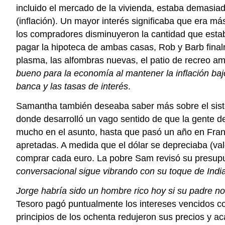
incluido el mercado de la vivienda, estaba demasiad
(inflación). Un mayor interés significaba que era m
los compradores disminuyeron la cantidad que esta
pagar la hipoteca de ambas casas, Rob y Barb fina
plasma, las alfombras nuevas, el patio de recreo a
bueno para la economía al mantener la inflación ba
banca y las tasas de interés
.
Samantha también deseaba saber más sobre el sist
donde desarrolló un vago sentido de que la gente d
mucho en el asunto, hasta que pasó un año en Franc
apretadas. A medida que el dólar se depreciaba (val
comprar cada euro. La pobre Sam revisó su presup
conversacional sigue vibrando con su toque de Indi
Jorge habría sido un hombre rico hoy si su padre n
Tesoro pagó puntualmente los intereses vencidos con
principios de los ochenta redujeron sus precios y a