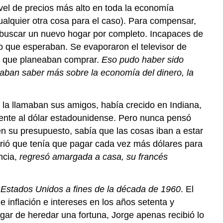
vel de precios más alto en toda la economía
ualquier otra cosa para el caso). Para compensar,
 buscar un nuevo hogar por completo. Incapaces de
 que esperaban. Se evaporaron el televisor de
es que planeaban comprar.
Eso pudo haber sido
eaban saber más sobre la economía del dinero, la
la llamaban sus amigos, había crecido en Indiana,
rente al dólar estadounidense. Pero nunca pensó
n su presupuesto, sabía que las cosas iban a estar
brió que tenía que pagar cada vez más dólares para
ncia,
regresó amargada a casa, su francés
e Estados Unidos a fines de la década de 1960
. El
 inflación e intereses en los años setenta y
ugar de heredar una fortuna, Jorge apenas recibió lo