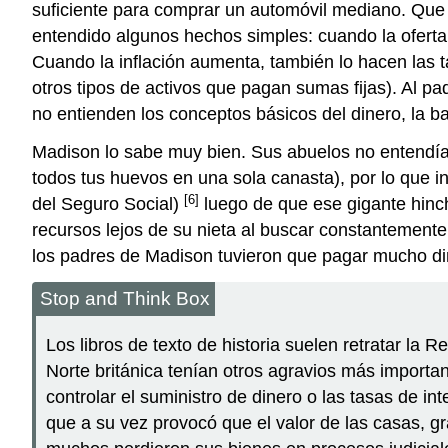
suficiente para comprar un automóvil mediano. Que s
entendido algunos hechos simples: cuando la oferta
Cuando la inflación aumenta, también lo hacen las t
otros tipos de activos que pagan sumas fijas). Al pad
no entienden los conceptos básicos del dinero, la ba
Madison lo sabe muy bien. Sus abuelos no entendían
todos tus huevos en una sola canasta), por lo que i
[6]
del Seguro Social)
luego de que ese gigante hinc
recursos lejos de su nieta al buscar constantement
los padres de Madison tuvieron que pagar mucho din
Stop and Think Box
Los libros de texto de historia suelen retratar la
Norte británica tenían otros agravios más important
controlar el suministro de dinero o las tasas de 
que a su vez provocó que el valor de las casas, 