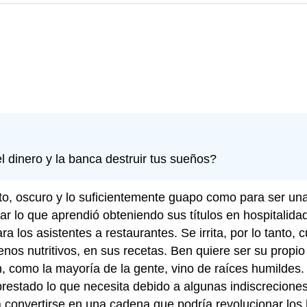
l dinero y la banca destruir tus sueños?
o, oscuro y lo suficientemente guapo como para ser una 
ar lo que aprendió obteniendo sus títulos en hospitalidad
ara los asistentes a restaurantes. Se irrita, por lo tanto,
menos nutritivos, en sus recetas. Ben quiere ser su propi
 como la mayoría de la gente, vino de raíces humildes.
 prestado lo que necesita debido a algunas indiscreciones 
a convertirse en una cadena que podría revolucionar los