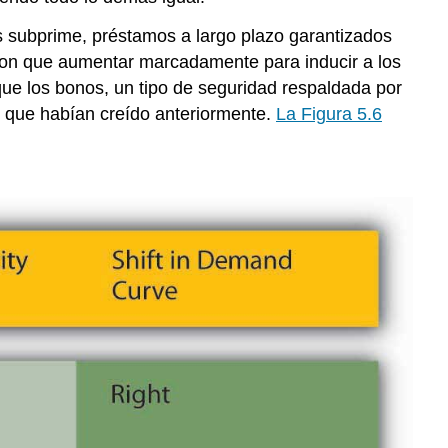
cas subprime, préstamos a largo plazo garantizados
ieron que aumentar marcadamente para inducir a los
que los bonos, un tipo de seguridad respaldada por
o que habían creído anteriormente.
La Figura 5.6