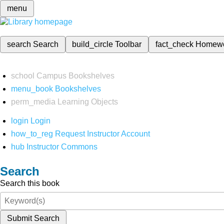
menu
search
Search
build_circle
Toolbar
fact_check
Homew
school
Campus Bookshelves
menu_book
Bookshelves
perm_media
Learning Objects
login
Login
how_to_reg
Request Instructor Account
hub
Instructor Commons
Search
Search this book
Submit Search