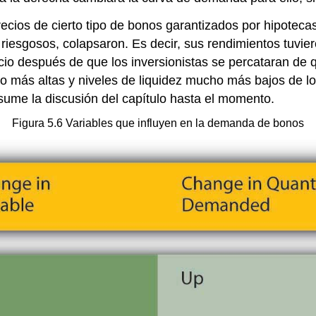
 precios de cierto tipo de bonos garantizados por hipote
e riesgosos, colapsaron. Es decir, sus rendimientos tuv
ecio después de que los inversionistas se percataran de 
o más altas y niveles de liquidez mucho más bajos de l
ume la discusión del capítulo hasta el momento.
Figura 5.6 Variables que influyen en la demanda de bonos