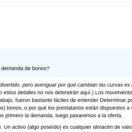
la demanda de bonos?
vertido, pero averiguar por qué cambian las curvas es l
 estos detalles no nos detendrán aquí.) Los movimientos 
 abajo, fueron bastante fáciles de entender Determinar p
s) bonos, o por qué los prestatarios están dispuestos
 primero la demanda, luego pasaremos a la oferta.
s
. Un activo (algo poseído) es cualquier almacén de valo