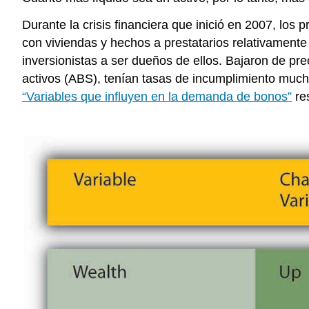
Durante la crisis financiera que inició en 2007, los
con viviendas y hechos a prestatarios relativament
inversionistas a ser dueños de ellos. Bajaron de pr
activos (ABS), tenían tasas de incumplimiento much
“Variables que influyen en la demanda de bonos”
res