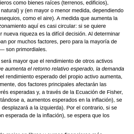
ieros como bienes raíces (terrenos, edificios),
as natural) y (en mayor o menor medida, dependiendo
obsequios, como el aire). A medida que aumenta la
onamiento aquí es casi circular: si se quiere
 nueva riqueza es la difícil decisión. Al determinar
an por muchos factores, pero para la mayoría de
z— son primordiales.
o será mayor que el rendimiento de otros activos
ue aumenta el retorno relativo esperado, la demanda
el rendimiento esperado del propio activo aumenta,
nte, dos factores principales afectarán las
erés esperadas y, a través de la Ecuación de Fisher,
itándose a, aumentos esperados en la inflación), se
splazará a la izquierda). Por el contrario, si se
n esperada de la inflación), se espera que los