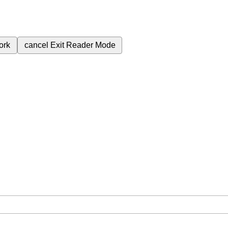
ork
cancel
Exit Reader Mode