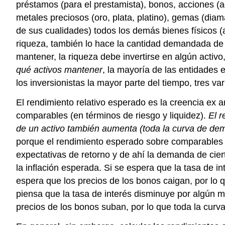
préstamos (para el prestamista), bonos, acciones (
metales preciosos (oro, plata, platino), gemas (dia
de sus cualidades) todos los demás bienes físicos (
riqueza, también lo hace la cantidad demandada de t
mantener, la riqueza debe invertirse en algún activo,
qué activos mantener
, la mayoría de las entidades
los inversionistas la mayor parte del tiempo, tres v
El rendimiento relativo esperado es la creencia ex 
comparables (en términos de riesgo y liquidez).
El r
de un activo también aumenta (toda la curva de de
porque el rendimiento esperado sobre comparables d
expectativas de retorno y de ahí la demanda de ciert
la inflación esperada. Si se espera que la tasa de i
espera que los precios de los bonos caigan, por lo q
piensa que la tasa de interés disminuye por algún mo
precios de los bonos suban, por lo que toda la cur