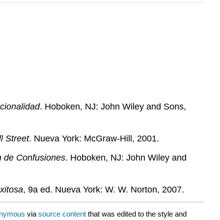
.
cionalidad
. Hoboken, NJ: John Wiley and Sons,
l Street
. Nueva York: McGraw-Hill, 2001.
ón de Confusiones
. Hoboken, NJ: John Wiley and
xitosa
, 9a ed. Nueva York: W. W. Norton, 2007.
nymous
via
source content
that was edited to the style and