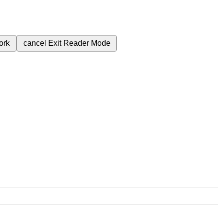
ork
cancel
Exit Reader Mode