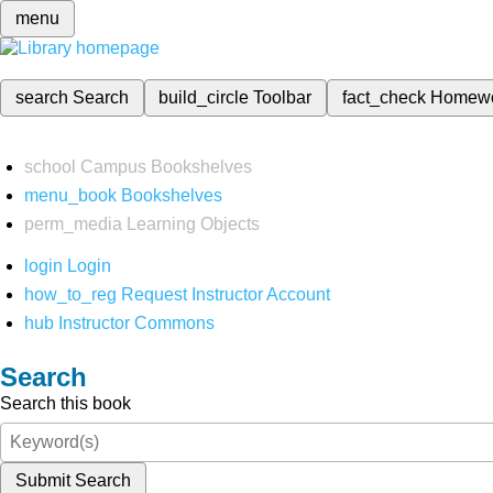
menu
search
Search
build_circle
Toolbar
fact_check
Homew
school
Campus Bookshelves
menu_book
Bookshelves
perm_media
Learning Objects
login
Login
how_to_reg
Request Instructor Account
hub
Instructor Commons
Search
Search this book
Submit Search