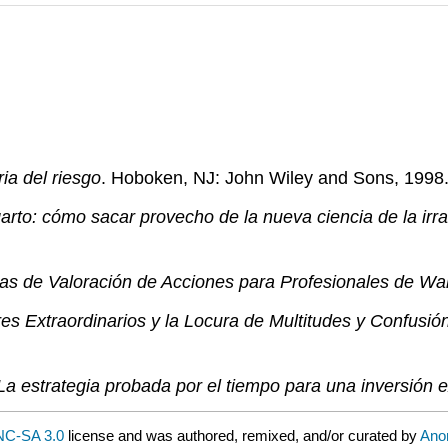
ria del riesgo
. Hoboken, NJ: John Wiley and Sons, 1998
rto: cómo sacar provecho de la nueva ciencia de la irra
as de Valoración de Acciones para Profesionales de Wal
res Extraordinarios y la Locura de Multitudes y Confusi
 estrategia probada por el tiempo para una inversión e
C-SA 3.0
license and was authored, remixed, and/or curated by
Ano