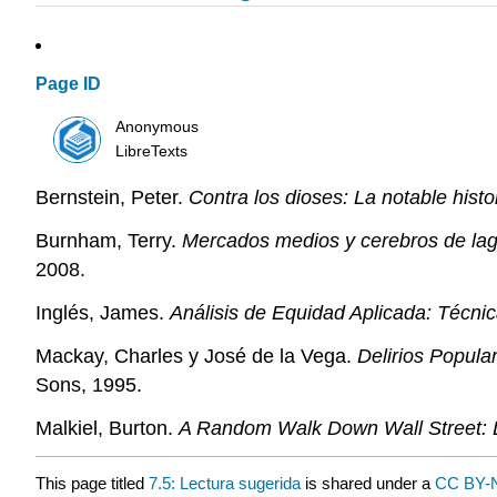
Page ID
Anonymous
LibreTexts
Bernstein, Peter.
Contra los dioses: La notable histo
Burnham, Terry.
Mercados medios y cerebros de laga
2008.
Inglés, James.
Análisis de Equidad Aplicada: Técnic
Mackay, Charles y José de la Vega.
Delirios Popula
Sons, 1995.
Malkiel, Burton.
A Random Walk Down Wall Street: La
This page titled
7.5: Lectura sugerida
is shared under a
CC BY-N