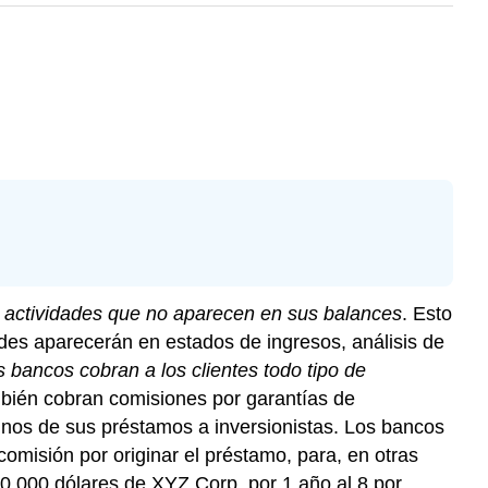
do actividades que no aparecen en sus balances
. Esto
ades aparecerán en estados de ingresos, análisis de
 bancos cobran a los clientes todo tipo de
bién cobran comisiones por garantías de
unos de sus préstamos a inversionistas. Los bancos
misión por originar el préstamo, para, en otras
00.000 dólares de XYZ Corp. por 1 año al 8 por