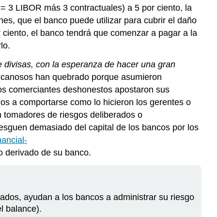
 = 3 LIBOR más 3 contractuales) a 5 por ciento, la
es, que el banco puede utilizar para cubrir el daño
r ciento, el banco tendrá que comenzar a pagar a la
lo.
 divisas, con la esperanza de hacer una gran
cos canosos han quebrado porque asumieron
 los comerciantes deshonestos apostaron sus
idos a comportarse como lo hicieron los gerentes o
en tomadores de riesgos deliberados o
esguen demasiado del capital de los bancos por los
nancial-
o derivado de su banco.
vados, ayudan a los bancos a administrar su riesgo
l balance).