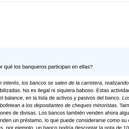
r qué los banqueros participan en ellas?
 interés, los bancos se salen de la carretera, realizan
ilizadas. No es ilegal ni siquiera baboso. Estas activid
el balance, en la lista de activos y pasivos del banco.
Los
bofetean a los depositantes de cheques minoristas
. Tam
ciones de divisas. Los bancos también venden ahora alg
enden un préstamo, lo que puede considerarse como su co
ces, por ejemplo, un banco podría descontar la nota de 1