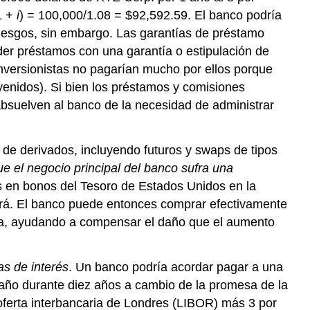
1 +
i
) = 100,000/1.08 = $92,592.59. El banco podría
riesgos, sin embargo. Las garantías de préstamo
der préstamos con una garantía o estipulación de
 inversionistas no pagarían mucho por ellos porque
enidos). Si bien los préstamos y comisiones
absuelven al banco de la necesidad de administrar
 de derivados, incluyendo futuros y swaps de tipos
ue el negocio principal del banco sufra una
s en bonos del Tesoro de Estados Unidos en la
irá. El banco puede entonces comprar efectivamente
ncia, ayudando a compensar el daño que el aumento
as de interés
. Un banco podría acordar pagar a una
a año durante diez años a cambio de la promesa de la
oferta interbancaria de Londres (LIBOR) más 3 por