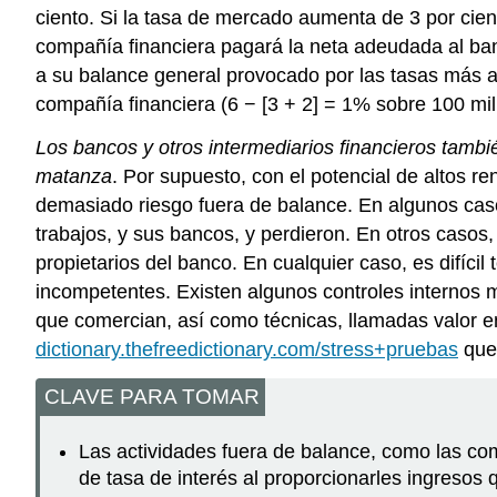
ciento. Si la tasa de mercado aumenta de 3 por cient
compañía financiera pagará la neta adeudada al banc
a su balance general provocado por las tasas más al
compañía financiera (6 − [3 + 2] = 1% sobre 100 mil
Los bancos y otros intermediarios financieros tamb
matanza
. Por supuesto, con el potencial de altos 
demasiado riesgo fuera de balance. En algunos caso
trabajos, y sus bancos, y perdieron. En otros casos
propietarios del banco. En cualquier caso, es difíc
incompetentes. Existen algunos controles internos 
que comercian, así como técnicas, llamadas valor e
dictionary.thefreedictionary.com/stress+pruebas
que 
CLAVE PARA TOMAR
Las actividades fuera de balance, como las com
de tasa de interés al proporcionarles ingresos q