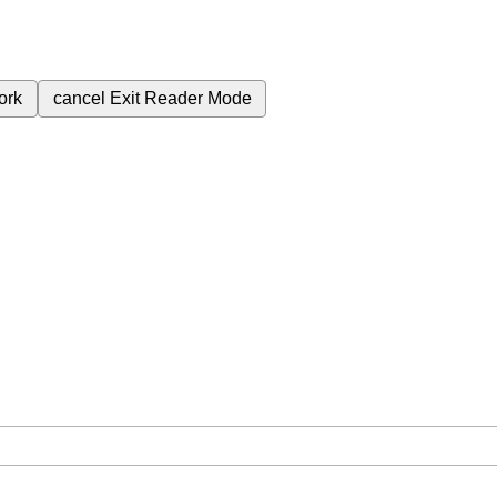
ork
cancel
Exit Reader Mode