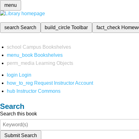
menu
search
Search
build_circle
Toolbar
fact_check
Homew
school
Campus Bookshelves
menu_book
Bookshelves
perm_media
Learning Objects
login
Login
how_to_reg
Request Instructor Account
hub
Instructor Commons
Search
Search this book
Submit Search