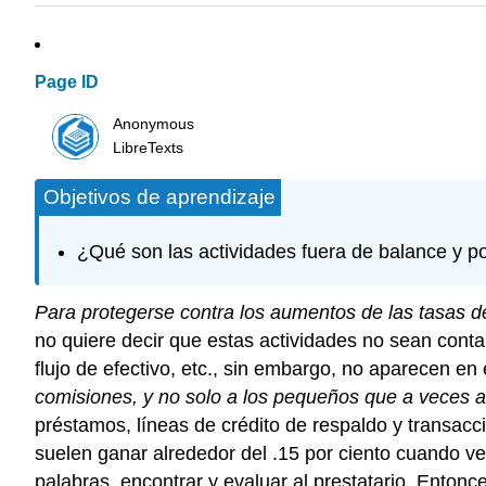
Page ID
Anonymous
LibreTexts
Objetivos de aprendizaje
¿Qué son las actividades fuera de balance y po
Para protegerse contra los aumentos de las tasas de
no quiere decir que estas actividades no sean contab
flujo de efectivo, etc., sin embargo, no aparecen en 
comisiones, y no solo a los pequeños que a veces a
préstamos, líneas de crédito de respaldo y transac
suelen ganar alrededor del .15 por ciento cuando v
palabras, encontrar y evaluar al prestatario. Enton