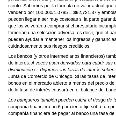
ciento. Sabemos por la fórmula de valor actual que 
venderlo por 100.000/1.0785 = $92,721.37 y embolsa
pueden llegar a ser muy costosas si la parte garan
que los volverán a comprar si el prestatario incumpl
temerían una selección adversa, es decir, que el b
pueden ayudar a mantener los ingresos y ganancias 
cuidadosamente sus riesgos crediticios.
Los bancos (y otros intermediarios financieros) ta
de interés.
A veces usan derivados para cubrir sus r
disminución si, digamos, las tasas de interés suben
Junta de Comercio de Chicago. Si las tasas de inte
bonos en el mercado abierto a menos del precio del
de la tasa de interés causará en el balance del banc
Los banqueros también pueden cubrir el riesgo de ta
compañía financiera un 6 por ciento fijo sobre un p
compañía financiera de pagar al banco una tasa de 