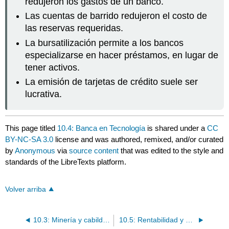
redujeron los gastos de un banco.
Las cuentas de barrido redujeron el costo de
las reservas requeridas.
La bursatilización permite a los bancos
especializarse en hacer préstamos, en lugar de
tener activos.
La emisión de tarjetas de crédito suele ser
lucrativa.
This page titled
10.4: Banca en Tecnología
is shared under a
CC
BY-NC-SA 3.0
license and was authored, remixed, and/or curated
by
Anonymous
via
source content
that was edited to the style and
standards of the LibreTexts platform.
Volver arriba
10.3: Minería y cabildeo
10.5: Rentabilidad y estructura de la industria bancaria