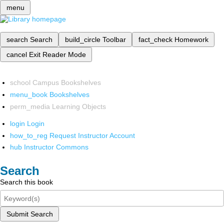
menu
search
Search
build_circle
Toolbar
fact_check
Homework
cancel
Exit Reader Mode
school
Campus Bookshelves
menu_book
Bookshelves
perm_media
Learning Objects
login
Login
how_to_reg
Request Instructor Account
hub
Instructor Commons
Search
Search this book
Submit Search