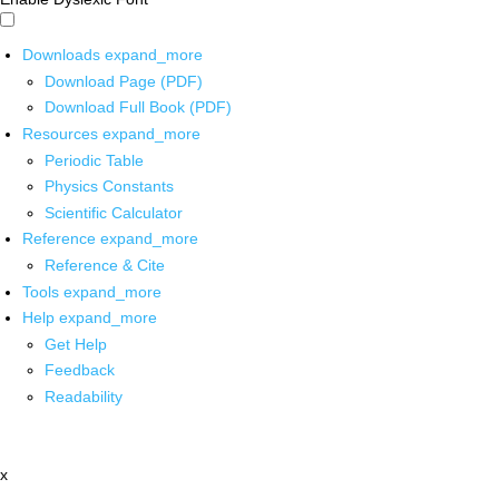
Downloads
expand_more
Download Page (PDF)
Download Full Book (PDF)
Resources
expand_more
Periodic Table
Physics Constants
Scientific Calculator
Reference
expand_more
Reference & Cite
Tools
expand_more
Help
expand_more
Get Help
Feedback
Readability
x