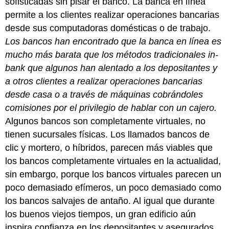
sofisticadas sin pisar el banco. La banca en línea
permite a los clientes realizar operaciones bancarias
desde sus computadoras domésticas o de trabajo.
Los bancos han encontrado que la banca en línea es
mucho más barata que los métodos tradicionales in-
bank que algunos han alentado a los depositantes y
a otros clientes a realizar operaciones bancarias
desde casa o a través de máquinas cobrándoles
comisiones por el privilegio de hablar con un cajero.
Algunos bancos son completamente virtuales, no
tienen sucursales físicas. Los llamados bancos de
clic y mortero, o híbridos, parecen más viables que
los bancos completamente virtuales en la actualidad,
sin embargo, porque los bancos virtuales parecen un
poco demasiado efímeros, un poco demasiado como
los bancos salvajes de antaño. Al igual que durante
los buenos viejos tiempos, un gran edificio aún
inspira confianza en los depositantes y asegurados.