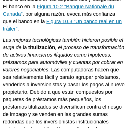
El banco en la
Figura 10.2 “Banque Nationale du
Canada”
, por alguna razón, evoca más confianza
que el banco en la
Figura 10.3 “Un banco real en un
tráiler”
.
Las mejoras tecnológicas también hicieron posible el
auge de
la
titulización
, el proceso de transformación
de activos financieros ilíquidos como hipotecas,
préstamos para automóviles y cuentas por cobrar en
valores negociables
. Las computadoras hacen que
sea relativamente fácil y barato agrupar préstamos,
venderlos a inversionistas y pasar los pagos al nuevo
propietario. Debido a que están compuestos por
paquetes de préstamos más pequeños, los
préstamos titulizados se diversifican contra el riesgo
de impago y se venden en las grandes sumas
redondas que los inversionistas institucionales