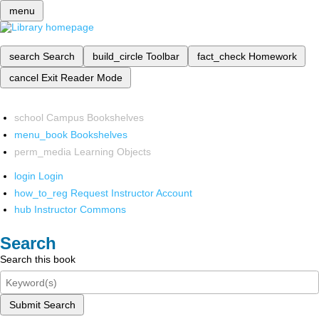
menu
search
Search
build_circle
Toolbar
fact_check
Homework
cancel
Exit Reader Mode
school
Campus Bookshelves
menu_book
Bookshelves
perm_media
Learning Objects
login
Login
how_to_reg
Request Instructor Account
hub
Instructor Commons
Search
Search this book
Submit Search