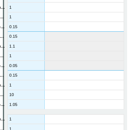
1
1
0.15
0.15
1.1
1
0.05
0.15
1
10
1.05
1
1