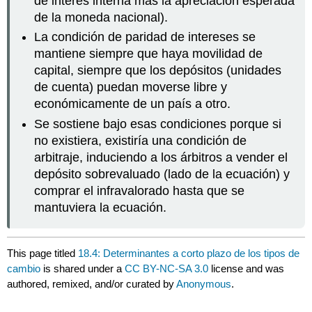
de interés interna más la apreciación esperada
de la moneda nacional).
La condición de paridad de intereses se
mantiene siempre que haya movilidad de
capital, siempre que los depósitos (unidades
de cuenta) puedan moverse libre y
económicamente de un país a otro.
Se sostiene bajo esas condiciones porque si
no existiera, existiría una condición de
arbitraje, induciendo a los árbitros a vender el
depósito sobrevaluado (lado de la ecuación) y
comprar el infravalorado hasta que se
mantuviera la ecuación.
This page titled
18.4: Determinantes a corto plazo de los tipos de
cambio
is shared under a
CC BY-NC-SA 3.0
license and was
authored, remixed, and/or curated by
Anonymous
.