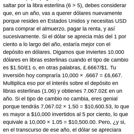
saltar por la libra esterlina (6 > 5), debes considerar
que, en un año, vas a querer dólares nuevamente
porque resides en Estados Unidos y necesitas USD
para comprar el almuerzo, pagar la renta, y así
sucesivamente. Si el dólar se aprecia más del 1 por
ciento a lo largo del año, estaría mejor con el
depósito en dólares. Digamos que inviertes 10.000
dólares en libras esterlinas cuando el tipo de cambio
es $1.50/£1 o, en otras palabras, £.6667/$1. Tu
inversión hoy compraría 10,000 × .6667 = £6,667.
Multiplica eso por el interés sobre el depósito en
libras esterlinas (1.06) y obtienes 7.067.02£ en un
año. Si el tipo de cambio no cambia, eres genial
porque tendrás 7,067.02 × 1.50 = $10,600.53, lo que
es mayor a $10,000 invertidos al 5 por ciento, lo que
equivale a 10,000 × 1.05 = $10,500.00. Pero, ¿y si,
en el transcurso de ese año, el dólar se apreciara