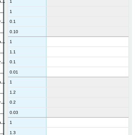
1
1
0.1
0.10
1
1.1
0.1
0.01
1
1.2
0.2
0.03
1
1.3