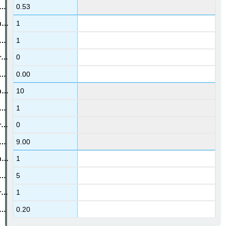
0.53
1
1
0
0.00
10
1
0
9.00
1
5
1
0.20