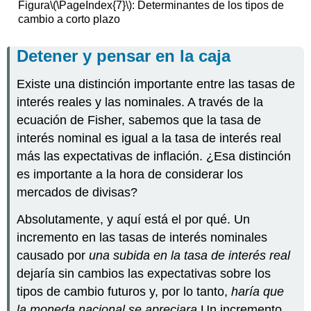
Figura
\(\PageIndex{7}\)
: Determinantes de los tipos de
cambio a corto plazo
Detener y pensar en la caja
Existe una distinción importante entre las tasas de
interés reales y las nominales. A través de la
ecuación de Fisher, sabemos que la tasa de
interés nominal es igual a la tasa de interés real
más las expectativas de inflación. ¿Esa distinción
es importante a la hora de considerar los
mercados de divisas?
Absolutamente, y aquí está el por qué. Un
incremento en las tasas de interés nominales
causado por
una subida en la tasa de interés real
dejaría sin cambios las expectativas sobre los
tipos de cambio futuros y, por lo tanto,
haría que
la moneda nacional se apreciara
Un incremento