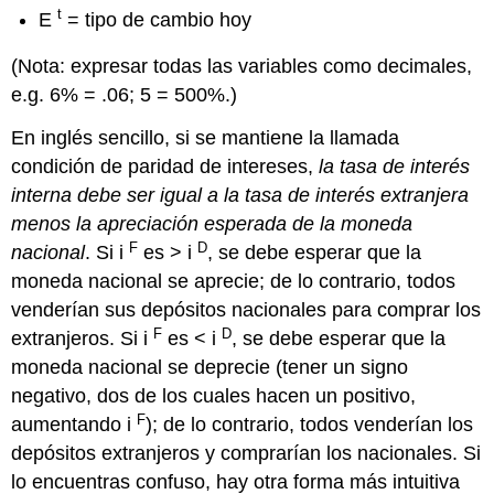
t
E
= tipo de cambio hoy
(Nota: expresar todas las variables como decimales,
e.g. 6% = .06; 5 = 500%.)
En inglés sencillo, si se mantiene la llamada
condición de paridad de intereses,
la tasa de interés
interna debe ser igual a la tasa de interés extranjera
menos la apreciación esperada de la moneda
F
D
nacional
. Si i
es > i
, se debe esperar que la
moneda nacional se aprecie; de lo contrario, todos
venderían sus depósitos nacionales para comprar los
F
D
extranjeros. Si i
es < i
, se debe esperar que la
moneda nacional se deprecie (tener un signo
negativo, dos de los cuales hacen un positivo,
F
aumentando i
); de lo contrario, todos venderían los
depósitos extranjeros y comprarían los nacionales. Si
lo encuentras confuso, hay otra forma más intuitiva