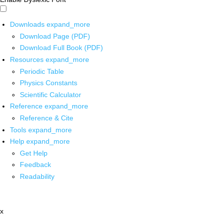
Downloads
expand_more
Download Page (PDF)
Download Full Book (PDF)
Resources
expand_more
Periodic Table
Physics Constants
Scientific Calculator
Reference
expand_more
Reference & Cite
Tools
expand_more
Help
expand_more
Get Help
Feedback
Readability
x