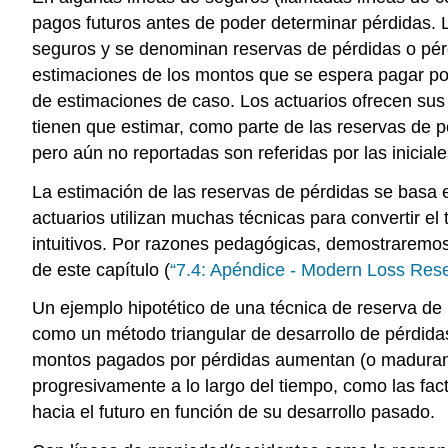
pagos futuros antes de poder determinar pérdidas.
seguros y se denominan reservas de pérdidas o pérd
estimaciones de los montos que se espera pagar por
de estimaciones de caso. Los actuarios ofrecen sus
tienen que estimar, como parte de las reservas de p
pero aún no reportadas son referidas por las iniciale
La estimación de las reservas de pérdidas se basa 
actuarios utilizan muchas técnicas para convertir el
intuitivos. Por razones pedagógicas, demostraremo
de este capítulo (
“7.4: Apéndice - Modern Loss Rese
Un ejemplo hipotético de una técnica de reserva de p
como un método triangular de desarrollo de pérdidas 
montos pagados por pérdidas aumentan (o maduran) 
progresivamente a lo largo del tiempo, como las fact
hacia el futuro en función de su desarrollo pasado.