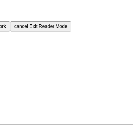
ork
cancel
Exit Reader Mode