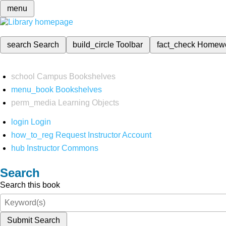
menu
search
Search
build_circle
Toolbar
fact_check
Homew
school
Campus Bookshelves
menu_book
Bookshelves
perm_media
Learning Objects
login
Login
how_to_reg
Request Instructor Account
hub
Instructor Commons
Search
Search this book
Submit Search