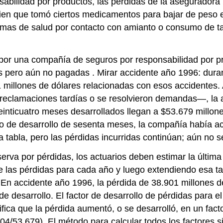
sabilidad por productos, las pérdidas de la asegurado
guien que tomó ciertos medicamentos para bajar de peso e
emas de salud por contacto con amianto o consumo de 
s por una compañía de seguros por responsabilidad por 
 pero aún no pagadas . Mirar accidente año 1996: dur
1 millones de dólares relacionadas con esos accidentes.
 reclamaciones tardías o se resolvieron demandas—, la a
nticuatro meses desarrollados llegan a $53.679 millone
odo de desarrollo de sesenta meses, la compañía había a
 tabla, pero las pérdidas incurridas continúan; aún no se 
rva por pérdidas, los actuarios deben estimar la última
 las pérdidas para cada año y luego extendiendo esa tas
 En accidente año 1996, la pérdida de 38.901 millones de
 desarrollo. El factor de desarrollo de pérdidas para el
fica que la pérdida aumentó, o se desarrolló, en un facto
904/53.679). El método para calcular todos los factores 