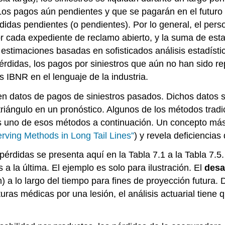
 Los pagos aún pendientes y que se pagarán en el futur
idas pendientes (o pendientes). Por lo general, el per
 cada expediente de reclamo abierto, y la suma de esta
 estimaciones basadas en sofisticados análisis estadíst
érdidas, los pagos por siniestros que aún no han sido r
s IBNR en el lenguaje de la industria.
en datos de pagos de siniestros pasados. Dichos datos s
 triángulo en un pronóstico. Algunos de los métodos trad
s uno de esos métodos a continuación. Un concepto más
rving Methods in Long Tail Lines”
) y revela deficiencias
érdidas se presenta aquí en la Tabla 7.1 a la Tabla 7.5.
a la última. El ejemplo es solo para ilustración. El
desa
a lo largo del tiempo para fines de proyección futura.
uras médicas por una lesión, el análisis actuarial tiene