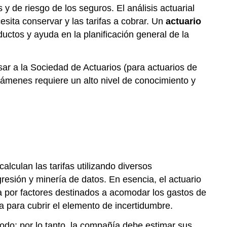
 de riesgo de los seguros. El análisis actuarial
sita conservar y las tarifas a cobrar. Un
actuario
ductos y ayuda en la planificación general de la
ar a la Sociedad de Actuarios (para actuarios de
xámenes requiere un alto nivel de conocimiento y
lculan las tarifas utilizando diversos
resión y minería de datos. En esencia, el actuario
ra por factores destinados a acomodar los gastos de
 para cubrir el elemento de incertidumbre.
iodo; por lo tanto, la compañía debe estimar sus