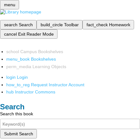
menu
search
Search
build_circle
Toolbar
fact_check
Homework
cancel
Exit Reader Mode
school
Campus Bookshelves
menu_book
Bookshelves
perm_media
Learning Objects
login
Login
how_to_reg
Request Instructor Account
hub
Instructor Commons
Search
Search this book
Submit Search