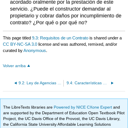
acordado oralmente por la prestación de este
servicio. ¿Puede el constructor demandar al
propietario y cobrar daños por incumplimiento de
contrato? ¿Por qué o por qué no?
This page titled
9.3: Requisitos de un Contrato
is shared under a
CC BY-NC-SA 3.0
license and was authored, remixed, and/or
curated by
Anonymous
.
Volver arriba
9.2: Ley de Agencias - Aplicación a Seguros
9.4: Características Distintivas de los Contratos de Seguros
The LibreTexts libraries are
Powered by NICE CXone Expert
and
are supported by the Department of Education Open Textbook Pilot
Project, the UC Davis Office of the Provost, the UC Davis Library,
the California State University Affordable Learning Solutions