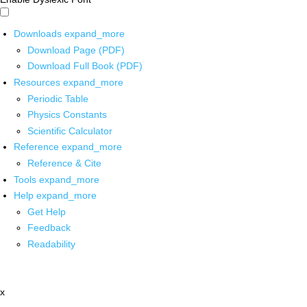
Downloads
expand_more
Download Page (PDF)
Download Full Book (PDF)
Resources
expand_more
Periodic Table
Physics Constants
Scientific Calculator
Reference
expand_more
Reference & Cite
Tools
expand_more
Help
expand_more
Get Help
Feedback
Readability
x