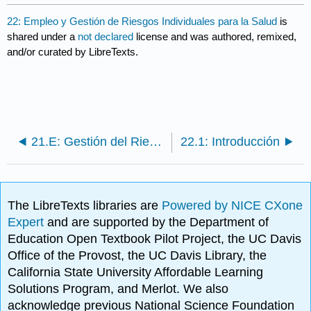
22: Empleo y Gestión de Riesgos Individuales para la Salud
is
shared under a
not declared
license and was authored, remixed,
and/or curated by LibreTexts.
21.E: Gestión del Riesgo de Longevidad Individual y Basada en el Trabajo (Ejercicios)
22.1: Introducción
The LibreTexts libraries are
Powered by NICE CXone
Expert
and are supported by the Department of
Education Open Textbook Pilot Project, the UC Davis
Office of the Provost, the UC Davis Library, the
California State University Affordable Learning
Solutions Program, and Merlot. We also
acknowledge previous National Science Foundation