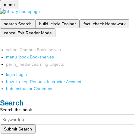
menu
search
Search
build_circle
Toolbar
fact_check
Homework
cancel
Exit Reader Mode
school
Campus Bookshelves
menu_book
Bookshelves
perm_media
Learning Objects
login
Login
how_to_reg
Request Instructor Account
hub
Instructor Commons
Search
Search this book
Submit Search