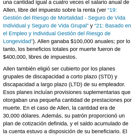
una cantidad igual a cuatro veces el salario anual de
Allen, libre del impuesto sobre la renta (ver
“19:
Gestión del Riesgo de Mortalidad - Seguro de Vida
Individual y Seguro de Vida Grupal”
y
“21: Basado en
el Empleo y Individual Gestión del Riesgo de
Longevidad”
). Allen ganaba $100,000 anuales; por lo
tanto, los beneficios totales por muerte fueron de
$400,000, libres de impuestos.
Allen también eligió ser cubierto por los planes
grupales de discapacidad a corto plazo (STD) y
discapacidad a largo plazo (LTD) de su empleador.
Esos planes incluían provisiones suplementarias que
otorgaban una pequeña cantidad de prestaciones por
muerte. En el caso de Allen, la cantidad era de
30,000 dólares. Además, su patrón proporcionó un
plan de cotización definida, y el saldo acumulado de
la cuenta estuvo a disposición de su beneficiario. El