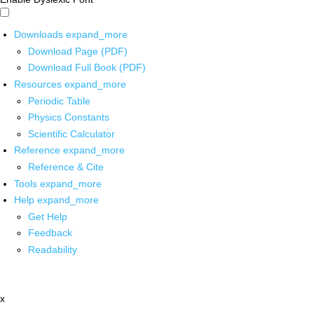
Downloads
expand_more
Download Page (PDF)
Download Full Book (PDF)
Resources
expand_more
Periodic Table
Physics Constants
Scientific Calculator
Reference
expand_more
Reference & Cite
Tools
expand_more
Help
expand_more
Get Help
Feedback
Readability
x