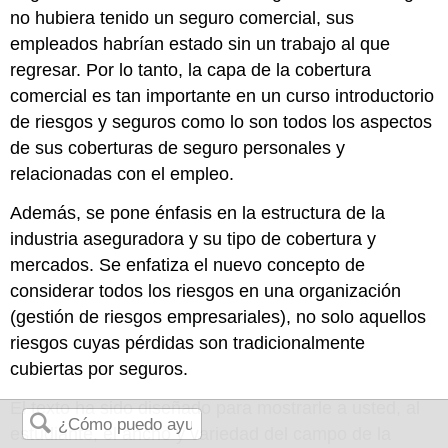
no hubiera tenido un seguro comercial, sus
empleados habrían estado sin un trabajo al que
regresar. Por lo tanto, la capa de la cobertura
comercial es tan importante en un curso introductorio
de riesgos y seguros como lo son todos los aspectos
de sus coberturas de seguro personales y
relacionadas con el empleo.
Además, se pone énfasis en la estructura de la
industria aseguradora y su tipo de cobertura y
mercados. Se enfatiza el nuevo concepto de
considerar todos los riesgos en una organización
(gestión de riesgos empresariales), no solo aquellos
riesgos cuyas pérdidas son tradicionalmente
cubiertas por seguros.
El texto ha sido diseñado para mostrarle a usted, al
estudiante, el ancho y variedad del campo de la