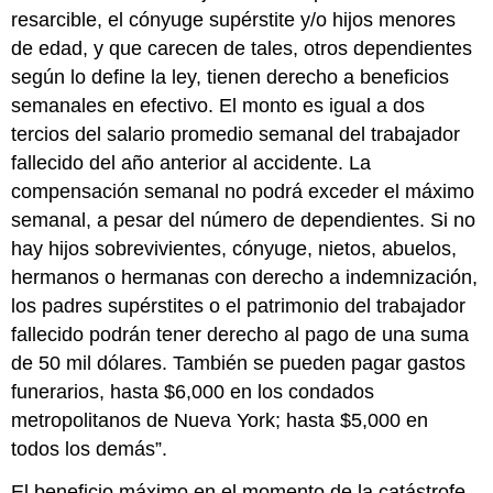
resarcible, el cónyuge supérstite y/o hijos menores
de edad, y que carecen de tales, otros dependientes
según lo define la ley, tienen derecho a beneficios
semanales en efectivo. El monto es igual a dos
tercios del salario promedio semanal del trabajador
fallecido del año anterior al accidente. La
compensación semanal no podrá exceder el máximo
semanal, a pesar del número de dependientes. Si no
hay hijos sobrevivientes, cónyuge, nietos, abuelos,
hermanos o hermanas con derecho a indemnización,
los padres supérstites o el patrimonio del trabajador
fallecido podrán tener derecho al pago de una suma
de 50 mil dólares. También se pueden pagar gastos
funerarios, hasta $6,000 en los condados
metropolitanos de Nueva York; hasta $5,000 en
todos los demás”.
El beneficio máximo en el momento de la catástrofe