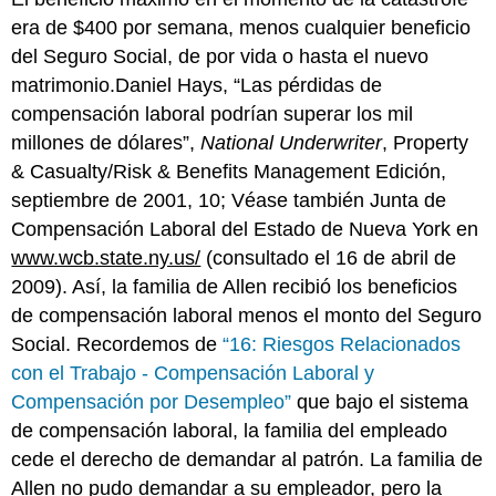
era de $400 por semana, menos cualquier beneficio
del Seguro Social, de por vida o hasta el nuevo
matrimonio.Daniel Hays, “Las pérdidas de
compensación laboral podrían superar los mil
millones de dólares”,
National Underwriter
, Property
& Casualty/Risk & Benefits Management Edición,
septiembre de 2001, 10; Véase también Junta de
Compensación Laboral del Estado de Nueva York en
www.wcb.state.ny.us/
(consultado el 16 de abril de
2009). Así, la familia de Allen recibió los beneficios
de compensación laboral menos el monto del Seguro
Social. Recordemos de
“16: Riesgos Relacionados
con el Trabajo - Compensación Laboral y
Compensación por Desempleo”
que bajo el sistema
de compensación laboral, la familia del empleado
cede el derecho de demandar al patrón. La familia de
Allen no pudo demandar a su empleador, pero la