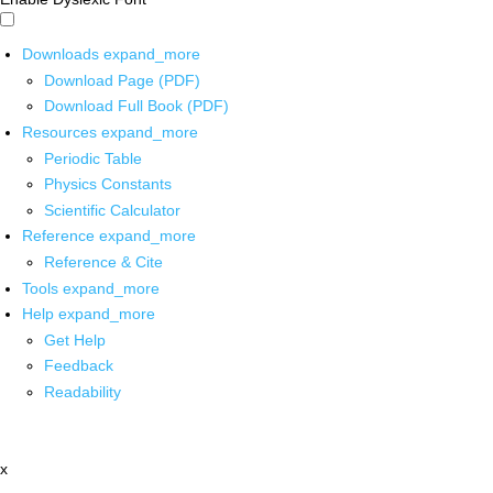
Downloads
expand_more
Download Page (PDF)
Download Full Book (PDF)
Resources
expand_more
Periodic Table
Physics Constants
Scientific Calculator
Reference
expand_more
Reference & Cite
Tools
expand_more
Help
expand_more
Get Help
Feedback
Readability
x