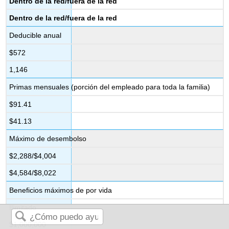
Dentro de la red/fuera de la red
Dentro de la red/fuera de la red
Deducible anual
$572
1,146
Primas mensuales (porción del empleado para toda la familia)
$91.41
$41.13
Máximo de desembolso
$2,288/$4,004
$4,584/$8,022
Beneficios máximos de por vida
Ilimitado
$1,000,000