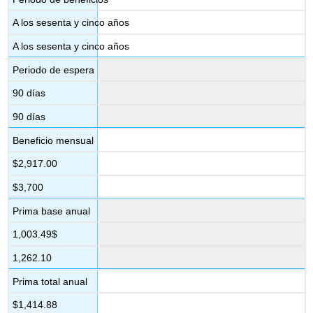
A los sesenta y cinco años
A los sesenta y cinco años
Periodo de espera
90 días
90 días
Beneficio mensual
$2,917.00
$3,700
Prima base anual
1,003.49$
1,262.10
Prima total anual
$1,414.88