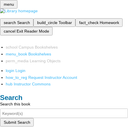
menu
search
Search
build_circle
Toolbar
fact_check
Homework
cancel
Exit Reader Mode
school
Campus Bookshelves
menu_book
Bookshelves
perm_media
Learning Objects
login
Login
how_to_reg
Request Instructor Account
hub
Instructor Commons
Search
Search this book
Submit Search