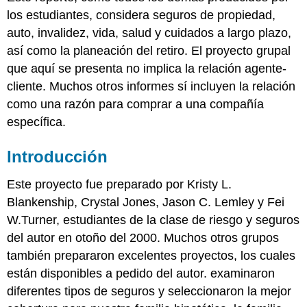
Conclusión
los estudiantes, considera seguros de propiedad,
Claves
auto, invalidez, vida, salud y cuidados a largo plazo,
para
llevar
así como la planeación del retiro. El proyecto grupal
Preguntas
que aquí se presenta no implica la relación agente-
de
cliente. Muchos otros informes sí incluyen la relación
Discusión
como una razón para comprar a una compañía
específica.
Introducción
Este proyecto fue preparado por Kristy L.
Blankenship, Crystal Jones, Jason C. Lemley y Fei
W.Turner, estudiantes de la clase de riesgo y seguros
del autor en otoño del 2000. Muchos otros grupos
también prepararon excelentes proyectos, los cuales
están disponibles a pedido del autor. examinaron
diferentes tipos de seguros y seleccionaron la mejor