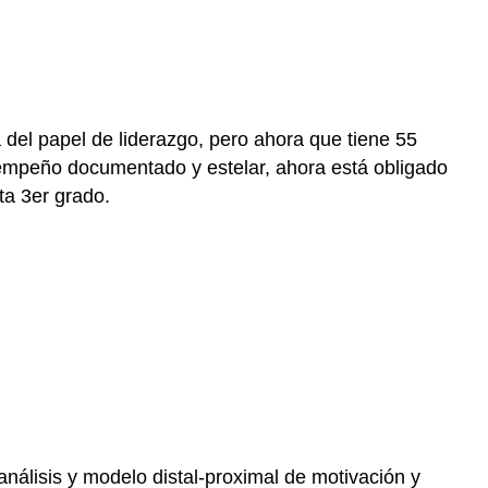
del papel de liderazgo, pero ahora que tiene 55
sempeño documentado y estelar, ahora está obligado
sta 3er grado.
aanálisis y modelo distal-proximal de motivación y