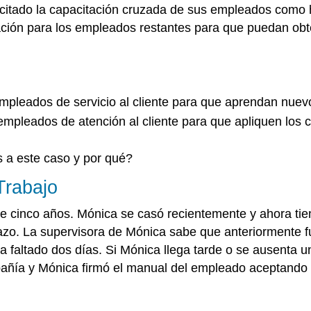
citado la capacitación cruzada de sus empleados como h
ción para los empleados restantes para que puedan obt
mpleados de servicio al cliente para que aprendan nuev
pleados de atención al cliente para que apliquen los c
s a este caso y por qué?
Trabajo
 cinco años. Mónica se casó recientemente y ahora tien
azo. La supervisora de Mónica sabe que anteriormente f
ha faltado dos días. Si Mónica llega tarde o se ausenta
mpañía y Mónica firmó el manual del empleado aceptando s