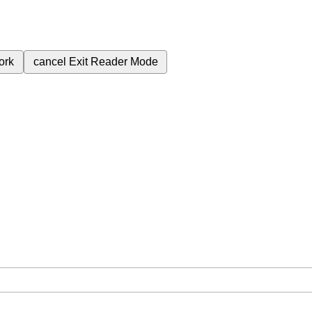
ork
cancel
Exit Reader Mode