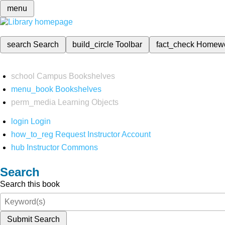
menu
search
Search
build_circle
Toolbar
fact_check
Homew
school
Campus Bookshelves
menu_book
Bookshelves
perm_media
Learning Objects
login
Login
how_to_reg
Request Instructor Account
hub
Instructor Commons
Search
Search this book
Submit Search