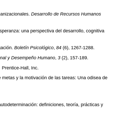
ganizacionales.
Desarrollo de Recursos Humanos
 esperanza: una perspectiva del desarrollo, cognitiva
igación.
Boletín Psicológico
,
84
(6), 1267-1288.
nal
y Desempeño Humano
,
3
(2), 157-189.
.
Prentice-Hall, Inc.
e metas y la motivación de las tareas: Una odisea de
autodeterminación: definiciones, teoría, prácticas y