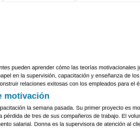
ntes pueden aprender cómo las teorías motivacionales j
pel en la supervisión, capacitación y enseñanza de lo
struir relaciones exitosas con los empleados para el éx
e motivación
pacitación la semana pasada. Su primer proyecto es moti
 la pérdida de tres de sus compañeros de trabajo. El vol
salarial. Donna es la supervisora de atención al cliente