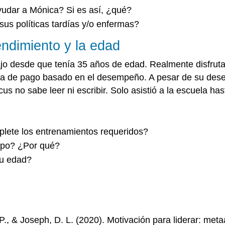
yudar a Mónica? Si es así, ¿qué?
us políticas tardías y/o enfermas?
ndimiento y la edad
jo desde que tenía 35 años de edad. Realmente disfruta 
stema de pago basado en el desempeño. A pesar de su de
rcus no sabe leer ni escribir. Solo asistió a la escuela ha
lete los entrenamientos requeridos?
uipo? ¿Por qué?
su edad?
 P., & Joseph, D. L. (2020). Motivación para liderar: met