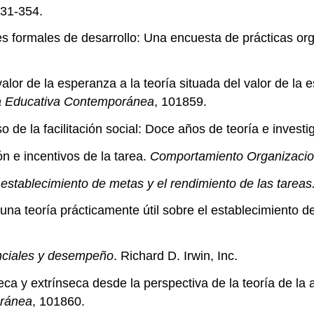
331-354.
es formales de desarrollo: Una encuesta de prácticas or
 valor de la esperanza a la teoría situada del valor de la
a Educativa Contemporánea
, 101859.
o de la facilitación social: Doce años de teoría e invest
ón e incentivos de la tarea.
Comportamiento
Organizacio
 establecimiento de metas y el rendimiento de las tareas
una teoría prácticamente útil sobre el establecimiento d
nciales y desempeño
. Richard D. Irwin, Inc.
eca y extrínseca desde la perspectiva de la teoría de la 
oránea
, 101860.