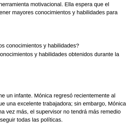
erramienta motivacional. Ella espera que el
ener mayores conocimientos y habilidades para
os conocimientos y habilidades?
onocimientos y habilidades obtenidos durante la
e un infante. Mónica regresó recientemente al
ue una excelente trabajadora; sin embargo, Mónica
 una vez más, el supervisor no tendrá más remedio
eguir todas las políticas.