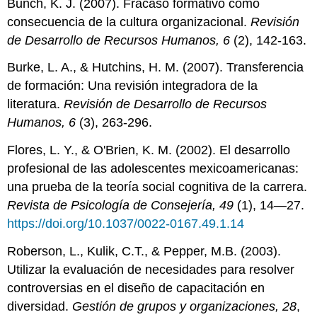
Bunch, K. J. (2007). Fracaso formativo como
consecuencia de la cultura organizacional.
Revisión
de Desarrollo de Recursos Humanos, 6
(2), 142-163.
Burke, L. A., & Hutchins, H. M. (2007). Transferencia
de formación: Una revisión integradora de la
literatura.
Revisión de Desarrollo de Recursos
Humanos, 6
(3), 263-296.
Flores, L. Y., & O'Brien, K. M. (2002). El desarrollo
profesional de las adolescentes mexicoamericanas:
una prueba de la teoría social cognitiva de la carrera.
Revista de Psicología de Consejería, 49
(1), 14—27.
https://doi.org/10.1037/0022-0167.49.1.14
Roberson, L., Kulik, C.T., & Pepper, M.B. (2003).
Utilizar la evaluación de necesidades para resolver
controversias en el diseño de capacitación en
diversidad.
Gestión de grupos y organizaciones, 28
,