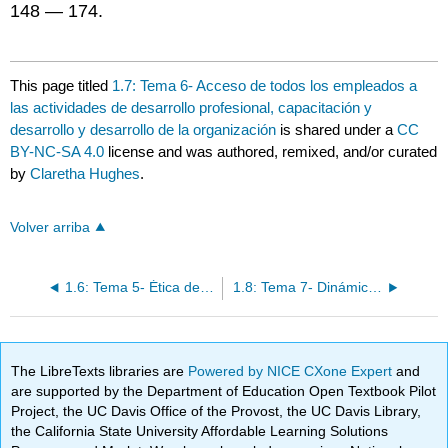
148 — 174.
This page titled
1.7: Tema 6- Acceso de todos los empleados a
las actividades de desarrollo profesional, capacitación y
desarrollo y desarrollo de la organización
is shared under a
CC
BY-NC-SA 4.0
license and was authored, remixed, and/or curated
by
Claretha Hughes
.
Volver arriba
1.6: Tema 5- Ética de la Mentoría
1.8: Tema 7- Dinámica de Poder y Privilegios
The LibreTexts libraries are
Powered by NICE CXone Expert
and
are supported by the Department of Education Open Textbook Pilot
Project, the UC Davis Office of the Provost, the UC Davis Library,
the California State University Affordable Learning Solutions