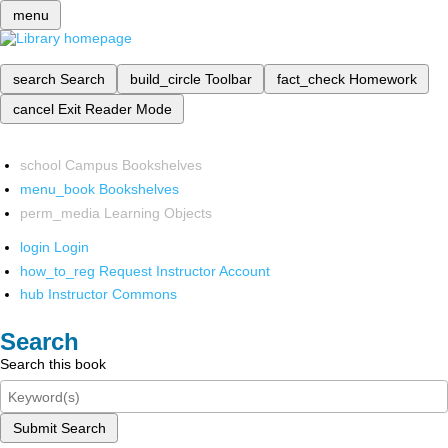
menu
search
Search
build_circle
Toolbar
fact_check
Homework
cancel
Exit Reader Mode
school
Campus Bookshelves
menu_book
Bookshelves
perm_media
Learning Objects
login
Login
how_to_reg
Request Instructor Account
hub
Instructor Commons
Search
Search this book
Submit Search