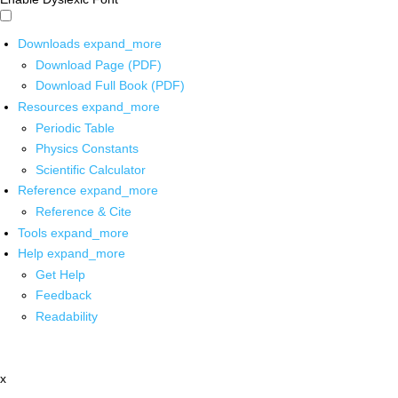
Downloads
expand_more
Download Page (PDF)
Download Full Book (PDF)
Resources
expand_more
Periodic Table
Physics Constants
Scientific Calculator
Reference
expand_more
Reference & Cite
Tools
expand_more
Help
expand_more
Get Help
Feedback
Readability
x