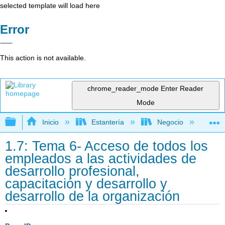
selected template will load here
Error
This action is not available.
chrome_reader_mode
Enter Reader
Mode
Expandir/contraer jerarquía global
Inicio
Estantería
Negocio
Ge
1.7: Tema 6- Acceso de todos los
empleados a las actividades de
desarrollo profesional,
capacitación y desarrollo y
desarrollo de la organización