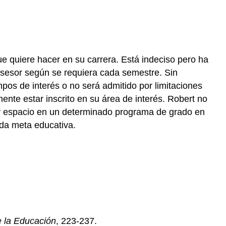
ue quiere hacer en su carrera. Está indeciso pero ha
 asesor según se requiera cada semestre. Sin
os de interés o no será admitido por limitaciones
nte estar inscrito en su área de interés. Robert no
ay espacio en un determinado programa de grado en
ada meta educativa.
e la Educación
, 223-237.