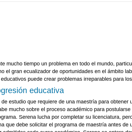
te mucho tiempo un problema en todo el mundo, particul
o el gran ecualizador de oportunidades en el ámbito lab
 educativos puede crear problemas irreparables para los 
ogresión educativa
de estudio que requiere de una maestría para obtener u
o sabe mucho sobre el proceso académico para postulars
grama. Serena lucha por completar su licenciatura, pero 
ma que debe solicitar el programa de maestría antes de