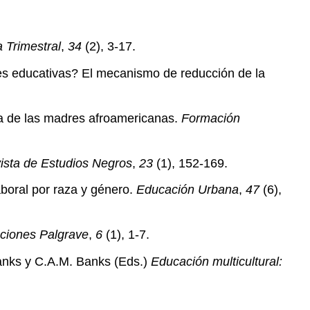
 Trimestral
,
34
(2), 3-17.
nes educativas? El mecanismo de reducción de la
sta de las madres afroamericanas.
Formación
ista de Estudios Negros
,
23
(1), 152-169.
aboral por raza y género.
Educación Urbana
,
47
(6),
ciones Palgrave
,
6
(1), 1-7.
Banks y C.A.M. Banks (Eds.)
Educación multicultural: