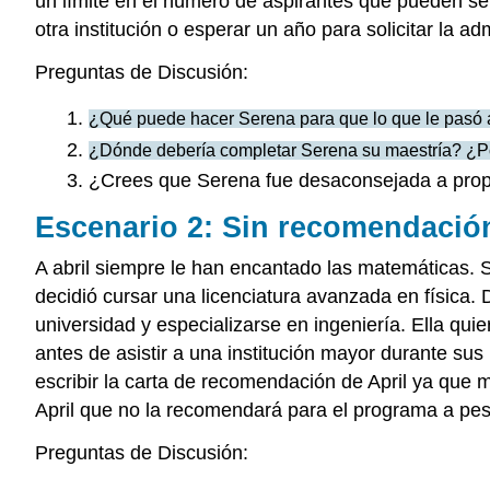
un límite en el número de aspirantes que pueden se
otra institución o esperar un año para solicitar la adm
Preguntas de Discusión:
¿Qué puede hacer Serena para que lo que le pasó a
¿Dónde debería completar Serena su maestría? ¿P
¿Crees que Serena fue desaconsejada a prop
Escenario 2: Sin recomendació
A abril siempre le han encantado las matemáticas. 
decidió cursar una licenciatura avanzada en física.
universidad y especializarse en ingeniería. Ella q
antes de asistir a una institución mayor durante sus
escribir la carta de recomendación de April ya que ma
April que no la recomendará para el programa a pes
Preguntas de Discusión: