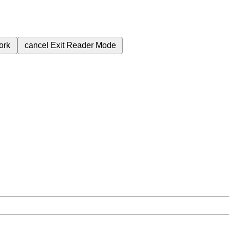
ork
cancel
Exit Reader Mode