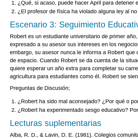
¿Qué, si acaso, puede hacer April para detener 
¿El profesor de física ha violado alguna ley al n
Escenario 3: Seguimiento Educati
Robert es un estudiante universitario de primer año,
expresado a su asesor sus intereses en los negocio
embargo, su asesor nunca le informa a Robert que d
de espacio. Cuando Robert se da cuenta de la situac
quiere esperar un año extra para completar su carr
agricultura para estudiantes como él. Robert se sie
Preguntas de Discusión;
¿Robert ha sido mal aconsejado? ¿Por qué o po
¿Robert ha experimentado sesgo educativo? Por
Lecturas suplementarias
Alba, R. D., & Lavin, D. E. (1981). Colegios comuni