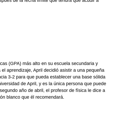
pués de la fecha límite que tendrá que acudir a
icas (GPA) más alto en su escuela secundaria y
el aprendizaje, April decidió asistir a una pequeña
ncia 3-2 para que pueda establecer una base sólida
niversidad de April, y es la única persona que puede
egundo año de abril, el profesor de física le dice a
rón blanco que él recomendará.