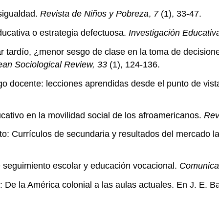
sigualdad.
Revista de Niños y Pobreza
,
7
(1), 33-47.
ducativa o estrategia defectuosa.
Investigación Educativa
ar tardío, ¿menor sesgo de clase en la toma de decisio
an Sociological Review, 33
(1), 124-136.
esgo docente: lecciones aprendidas desde el punto de vi
cativo en la movilidad social de los afroamericanos.
Rev
ito: Currículos de secundaria y resultados del mercado l
e seguimiento escolar y educación vocacional.
Comunica
: De la América colonial a las aulas actuales. En J. E. 