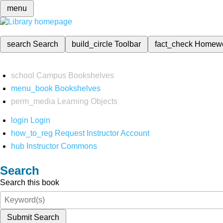
menu
search
Search
build_circle
Toolbar
fact_check
Homew
school
Campus Bookshelves
menu_book
Bookshelves
perm_media
Learning Objects
login
Login
how_to_reg
Request Instructor Account
hub
Instructor Commons
Search
Search this book
Submit Search