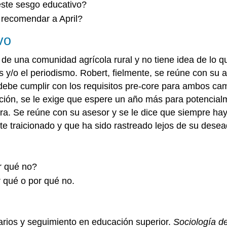
este sesgo educativo?
o recomendar a April?
vo
 de una comunidad agrícola rural y no tiene idea de lo q
s y/o el periodismo. Robert, fielmente, se reúne con su
ebe cumplir con los requisitos pre-core para ambos camp
ión, se le exige que espere un año más para potencialme
era. Se reúne con su asesor y se le dice que siempre h
nte traicionado y que ha sido rastreado lejos de su dese
r qué no?
 qué o por qué no.
tarios y seguimiento en educación superior.
Sociología d