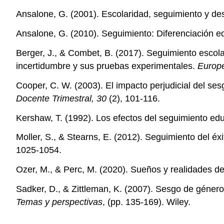
Ansalone, G. (2001). Escolaridad, seguimiento y de
Ansalone, G. (2010). Seguimiento: Diferenciación e
Berger, J., & Combet, B. (2017). Seguimiento escol
incertidumbre y sus pruebas experimentales.
Europe
Cooper, C. W. (2003). El impacto perjudicial del s
Docente Trimestral, 30
(2), 101-116.
Kershaw, T. (1992). Los efectos del seguimiento edu
Moller, S., & Stearns, E. (2012). Seguimiento del éx
1025-1054.
Ozer, M., & Perc, M. (2020). Sueños y realidades d
Sadker, D., & Zittleman, K. (2007). Sesgo de género
Temas y perspectivas
, (pp. 135-169). Wiley.