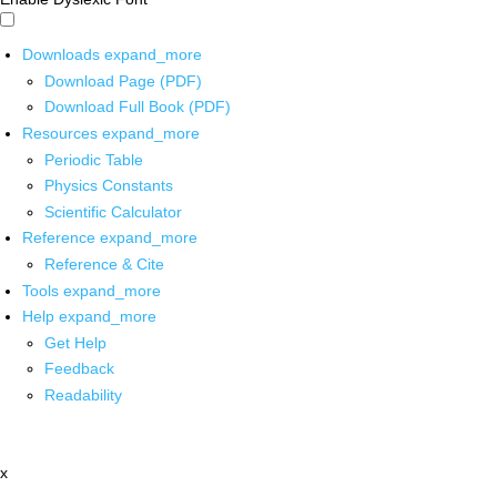
Downloads
expand_more
Download Page (PDF)
Download Full Book (PDF)
Resources
expand_more
Periodic Table
Physics Constants
Scientific Calculator
Reference
expand_more
Reference & Cite
Tools
expand_more
Help
expand_more
Get Help
Feedback
Readability
x