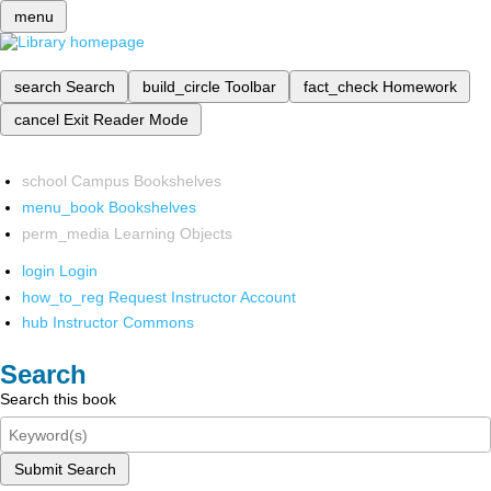
menu
search
Search
build_circle
Toolbar
fact_check
Homework
cancel
Exit Reader Mode
school
Campus Bookshelves
menu_book
Bookshelves
perm_media
Learning Objects
login
Login
how_to_reg
Request Instructor Account
hub
Instructor Commons
Search
Search this book
Submit Search