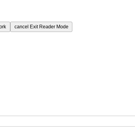
ork
cancel
Exit Reader Mode