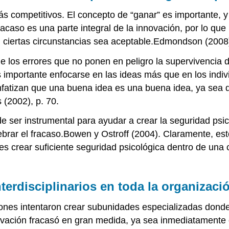
 competitivos. El concepto de “ganar” es importante, y
caso es una parte integral de la innovación, por lo que 
en ciertas circunstancias sea aceptable.Edmondson (2008
ue los errores que no ponen en peligro la supervivencia 
 importante enfocarse en las ideas más que en los indiv
 enfatizan que una buena idea es una buena idea, ya sea
(2002), p. 70.
ser instrumental para ayudar a crear la seguridad psico
ebrar el fracaso.Bowen y Ostroff (2004). Claramente, est
 es crear suficiente seguridad psicológica dentro de una 
nterdisciplinarios en toda la organizaci
nes intentaron crear subunidades especializadas donde
ovación fracasó en gran medida, ya sea inmediatamente o