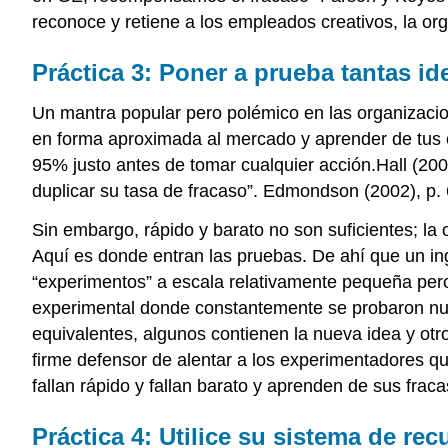
reconoce y retiene a los empleados creativos, la o
Práctica 3: Poner a prueba tantas 
Un mantra popular pero polémico en las organizacion
en forma aproximada al mercado y aprender de tus 
95% justo antes de tomar cualquier acción.Hall (20
duplicar su tasa de fracaso”. Edmondson (2002), p. 
Sin embargo, rápido y barato no son suficientes; la
Aquí es donde entran las pruebas. De ahí que un in
“experimentos” a escala relativamente pequeña pero 
experimental donde constantemente se probaron n
equivalentes, algunos contienen la nueva idea y ot
firme defensor de alentar a los experimentadores qu
fallan rápido y fallan barato y aprenden de sus fraca
Práctica 4: Utilice su sistema de r