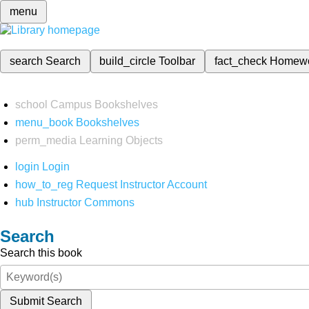
menu
search
Search
build_circle
Toolbar
fact_check
Homew
school
Campus Bookshelves
menu_book
Bookshelves
perm_media
Learning Objects
login
Login
how_to_reg
Request Instructor Account
hub
Instructor Commons
Search
Search this book
Submit Search