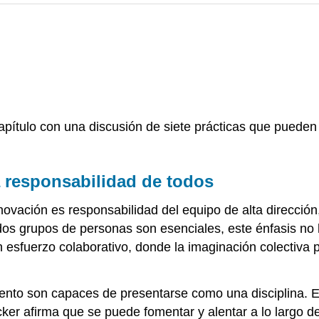
capítulo con una discusión de siete prácticas que pueden
a responsabilidad de todos
ación es responsabilidad del equipo de alta dirección,
dos grupos de personas son esenciales, este énfasis no 
n esfuerzo colaborativo, donde la imaginación colecti
ento son capaces de presentarse como una disciplina. En
ker afirma que se puede fomentar y alentar a lo largo d