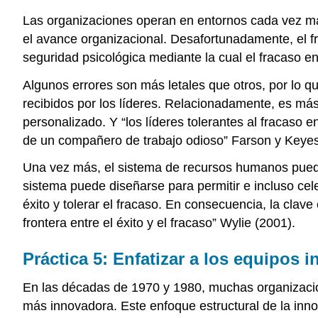
Las organizaciones operan en entornos cada vez más
el avance organizacional. Desafortunadamente, el fra
seguridad psicológica mediante la cual el fracaso 
Algunos errores son más letales que otros, por lo q
recibidos por los líderes. Relacionadamente, es más
personalizado. Y “los líderes tolerantes al fracaso
de un compañero de trabajo odioso” Farson y Keyes 
Una vez más, el sistema de recursos humanos puede 
sistema puede diseñarse para permitir e incluso cel
éxito y tolerar el fracaso. En consecuencia, la clave
frontera entre el éxito y el fracaso” Wylie (2001).
Práctica 5: Enfatizar a los equipos i
En las décadas de 1970 y 1980, muchas organizacio
más innovadora. Este enfoque estructural de la inn