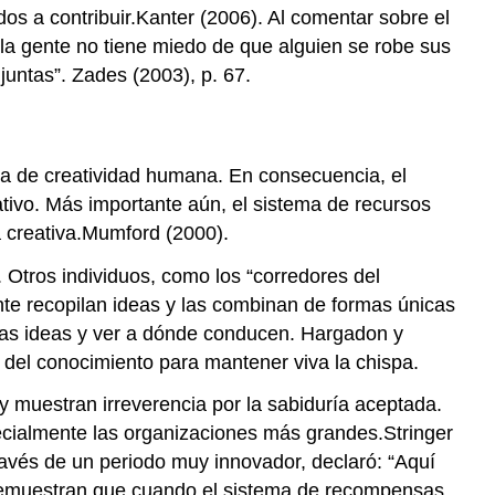
dos a contribuir.Kanter (2006). Al comentar sobre el
 la gente no tiene miedo de que alguien se robe sus
untas”. Zades (2003), p. 67.
a de creatividad humana. En consecuencia, el
ativo. Más importante aún, el sistema de recursos
a creativa.Mumford (2000).
 Otros individuos, como los “corredores del
te recopilan ideas y las combinan de formas únicas
evas ideas y ver a dónde conducen. Hargadon y
 del conocimiento para mantener viva la chispa.
y muestran irreverencia por la sabiduría aceptada.
cialmente las organizaciones más grandes.Stringer
ravés de un periodo muy innovador, declaró: “Aquí
 demuestran que cuando el sistema de recompensas