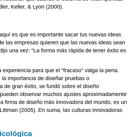
er, Keller, & Lyon (2000).
a aquí es que es importante sacar tus nuevas ideas
de las empresas quieren que las nuevas ideas sean
ijo una vez: “La forma más rápida de tener éxito es
 experiencia para que el “fracaso” valga la pena.
 la importancia de diseñar pruebas o
 de gran éxito, se fundó sobre el diseño
e pueden observar muchos ajustes aproximadamente
 la firma de diseño más innovadora del mundo, es un
 Littman (2005). En suma, las culturas innovadoras
icológica