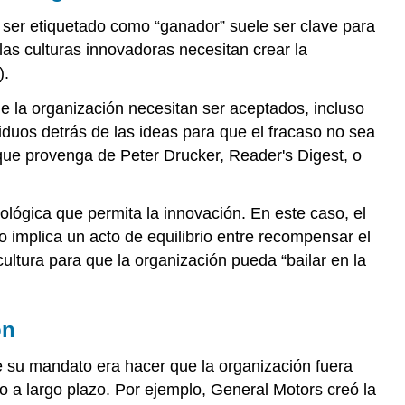
 ser etiquetado como “ganador” suele ser clave para
las culturas innovadoras necesitan crear la
).
de la organización necesitan ser aceptados, incluso
iduos detrás de las ideas para que el fracaso no sea
 que provenga de Peter Drucker, Reader's Digest, o
lógica que permita la innovación. En este caso, el
o implica un acto de equilibrio entre recompensar el
cultura para que la organización pueda “bailar en la
ón
 su mandato era hacer que la organización fuera
 a largo plazo. Por ejemplo, General Motors creó la