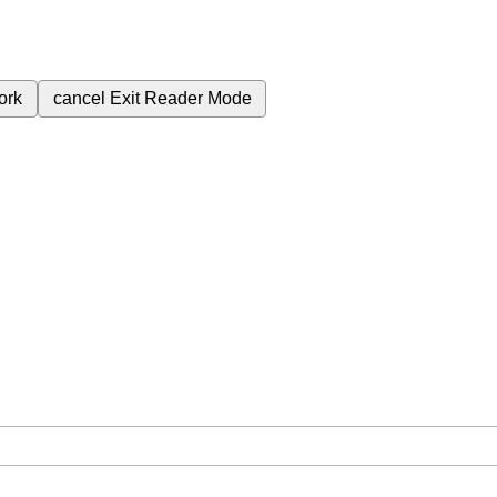
ork
cancel
Exit Reader Mode