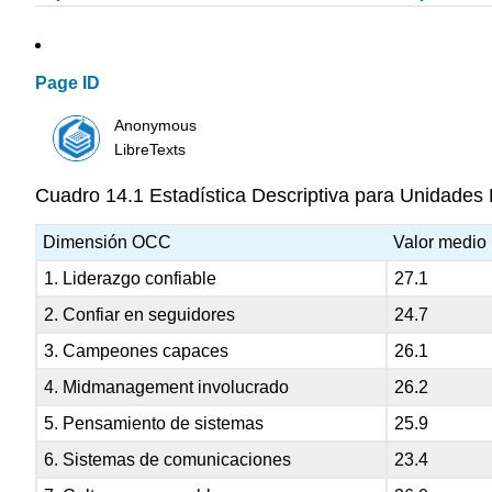
Page ID
Anonymous
LibreTexts
Cuadro 14.1 Estadística Descriptiva para Unidades
Dimensión OCC
Valor medio
1. Liderazgo confiable
27.1
2. Confiar en seguidores
24.7
3. Campeones capaces
26.1
4. Midmanagement involucrado
26.2
5. Pensamiento de sistemas
25.9
6. Sistemas de comunicaciones
23.4