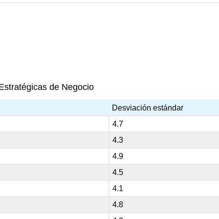
 Estratégicas de Negocio
Desviación estándar
4.7
4.3
4.9
4.5
4.1
4.8