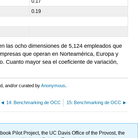
0.17
0.19
io en las ocho dimensiones de 5,124 empleados que
 empresas que operan en Norteamérica, Europa y
io. Cuanto mayor sea el coeficiente de variación,
d, and/or curated by
Anonymous
.
14: Benchmarking de OCC
15: Benchmarking de OCC
ok Pilot Project, the UC Davis Office of the Provost, the