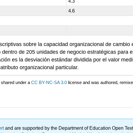
4.3
4.6
descriptivas sobre la capacidad organizacional de camb
o dentro de 205 unidades de negocio estratégicas para
ción es la desviación estándar dividida por el valor med
tributo organizacional particular.
 shared under a
CC BY-NC-SA 3.0
license and was authored, remixe
ert
and are supported by the Department of Education Open Textbo