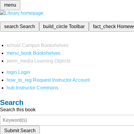
menu
search
Search
build_circle
Toolbar
fact_check
Homew
school
Campus Bookshelves
menu_book
Bookshelves
perm_media
Learning Objects
login
Login
how_to_reg
Request Instructor Account
hub
Instructor Commons
Search
Search this book
Submit Search