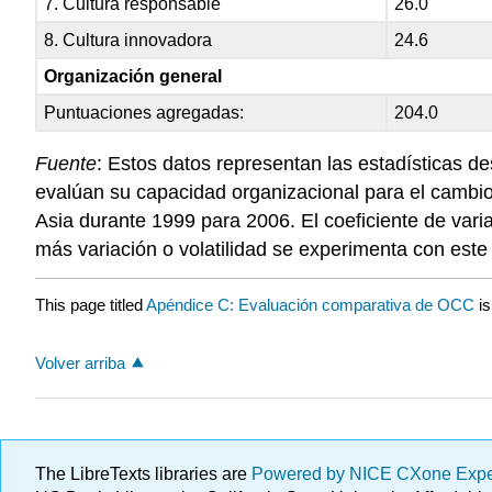
7. Cultura responsable
26.0
8. Cultura innovadora
24.6
Organización general
Puntuaciones agregadas:
204.0
Fuente
: Estos datos representan las estadísticas 
evalúan su capacidad organizacional para el cambi
Asia durante 1999 para 2006. El coeficiente de varia
más variación o volatilidad se experimenta con este a
This page titled
Apéndice C: Evaluación comparativa de OCC
is
Volver arriba
The LibreTexts libraries are
Powered by NICE CXone Exp