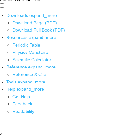
Downloads
expand_more
Download Page (PDF)
Download Full Book (PDF)
Resources
expand_more
Periodic Table
Physics Constants
Scientific Calculator
Reference
expand_more
Reference & Cite
Tools
expand_more
Help
expand_more
Get Help
Feedback
Readability
x