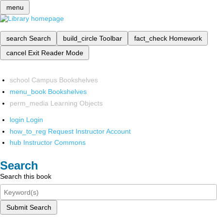
menu
search
Search
build_circle
Toolbar
fact_check
Homework
cancel
Exit Reader Mode
school
Campus Bookshelves
menu_book
Bookshelves
perm_media
Learning Objects
login
Login
how_to_reg
Request Instructor Account
hub
Instructor Commons
Search
Search this book
Submit Search