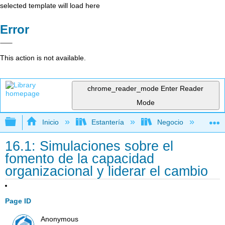
selected template will load here
Error
This action is not available.
chrome_reader_mode
Enter Reader
Mode
Expandir/contraer jerarquía global
Inicio
Estantería
Negocio
Ge
16.1: Simulaciones sobre el
fomento de la capacidad
organizacional y liderar el cambio
Page ID
Anonymous