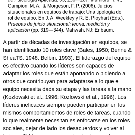
Campion, M. A., & Morgeson, F. P. (2006). Juicios
situacionales en equipos de trabajo: Una tipología de
rol de equipo. En J. A. Weekley y R. E. Ployhart (Eds.),
Pruebas de juicio situacional: teoría, medición y
aplicación
(pp. 319—344). Mahwah, NJ: Erlbaum.
A partir de décadas de investigación en equipos, se
han identificado 10 roles clave (Bales, 1950; Benne &
SheaTS, 1948; Belbin, 1993). El liderazgo del equipo
es efectivo cuando los líderes son capaces de
adaptar los roles que están aportando o pidiendo a
otros que contribuyan para adaptarse a lo que el
equipo necesita dada su etapa y las tareas a la mano
(Kozlowski et al., 1996; Kozlowski et al., 1996). Los
líderes ineficaces siempre pueden participar en los
mismos comportamientos de roles de tareas, cuando
lo que realmente necesitan es enfocarse en los roles
sociales, dejar de lado los desacuerdos y volver al