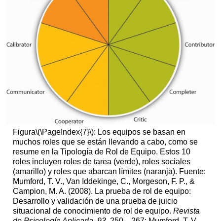
Figura
\(\PageIndex{7}\)
: Los equipos se basan en
muchos roles que se están llevando a cabo, como se
resume en la Tipología de Rol de Equipo. Estos 10
roles incluyen roles de tarea (verde), roles sociales
(amarillo) y roles que abarcan límites (naranja). Fuente:
Mumford, T. V., Van Iddekinge, C., Morgeson, F. P., &
Campion, M. A. (2008). La prueba de rol de equipo:
Desarrollo y validación de una prueba de juicio
situacional de conocimiento de rol de equipo.
Revista
de Psicología Aplicada
,
93
, 250—267; Mumford, T. V.,