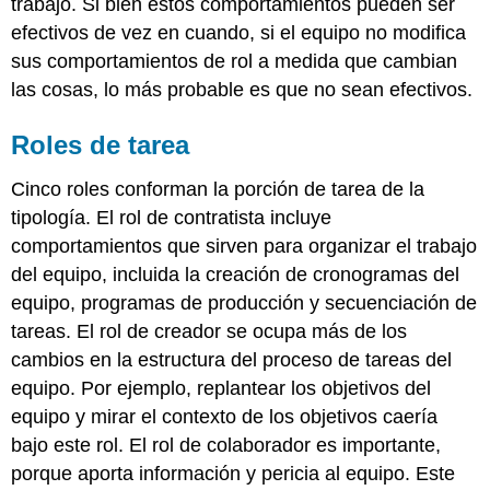
trabajo. Si bien estos comportamientos pueden ser
efectivos de vez en cuando, si el equipo no modifica
sus comportamientos de rol a medida que cambian
las cosas, lo más probable es que no sean efectivos.
Roles de tarea
Cinco roles conforman la porción de tarea de la
tipología. El rol de contratista incluye
comportamientos que sirven para organizar el trabajo
del equipo, incluida la creación de cronogramas del
equipo, programas de producción y secuenciación de
tareas. El rol de creador se ocupa más de los
cambios en la estructura del proceso de tareas del
equipo. Por ejemplo, replantear los objetivos del
equipo y mirar el contexto de los objetivos caería
bajo este rol. El rol de colaborador es importante,
porque aporta información y pericia al equipo. Este