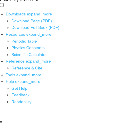
Downloads
expand_more
Download Page (PDF)
Download Full Book (PDF)
Resources
expand_more
Periodic Table
Physics Constants
Scientific Calculator
Reference
expand_more
Reference & Cite
Tools
expand_more
Help
expand_more
Get Help
Feedback
Readability
x