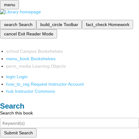
menu
search
Search
build_circle
Toolbar
fact_check
Homework
cancel
Exit Reader Mode
school
Campus Bookshelves
menu_book
Bookshelves
perm_media
Learning Objects
login
Login
how_to_reg
Request Instructor Account
hub
Instructor Commons
Search
Search this book
Submit Search