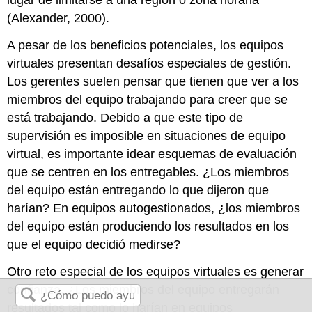
lugar de limitarse a una región o zona horaria
(Alexander, 2000).
A pesar de los beneficios potenciales, los equipos
virtuales presentan desafíos especiales de gestión.
Los gerentes suelen pensar que tienen que ver a los
miembros del equipo trabajando para creer que se
está trabajando. Debido a que este tipo de
supervisión es imposible en situaciones de equipo
virtual, es importante idear esquemas de evaluación
que se centren en los entregables. ¿Los miembros
del equipo están entregando lo que dijeron que
harían? En equipos autogestionados, ¿los miembros
del equipo están produciendo los resultados en los
que el equipo decidió medirse?
Otro reto especial de los equipos virtuales es generar
confianza. ¿Los miembros del equipo entregarán
resultados tal como lo harían en equipos